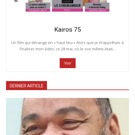
Kairos 75
Un film qui dérange en « haut lieu » Alors que je m’apprêtais à
finaliser mon édito, ce 28 mai, où le soir même était...
Voir
DERNIER ARTICLE