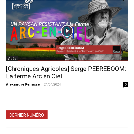
Vidéo
[Chroniques Agricoles] Serge PEEREBOOM:
La ferme Arc en Ciel
Alexandre Penasse
-
21/04/2024
0
DERNIER NUMÉRO