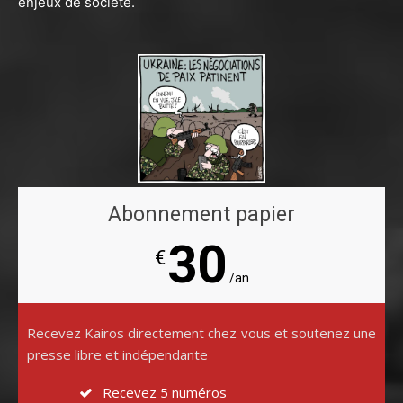
enjeux de société.
Abonnement papier
30
€
/an
Recevez Kairos directement chez vous et soutenez une
presse libre et indépendante
Recevez 5 numéros