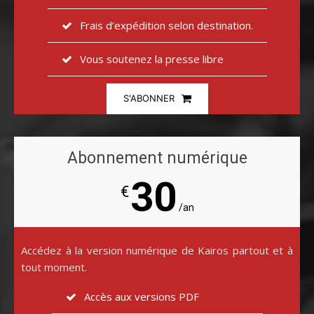
Frais d’expédition selon destination.
Vous soutenez la presse libre
S'ABONNER
Abonnement numérique
30
€
/an
Accédez à la version numérique de Kairos partout et à
tout moment.
Accès aux versions PDF