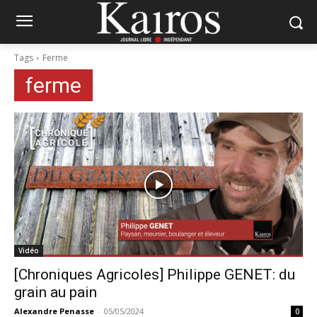
Tags
Ferme
ferme
Vidéo
[Chroniques Agricoles] Philippe GENET: du
grain au pain
Alexandre Penasse
-
05/05/2024
0