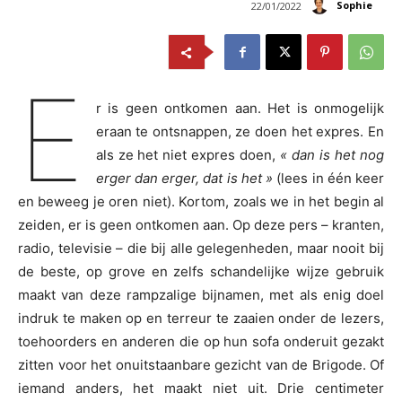
Sophie
22/01/2022
E
r is geen ontkomen aan. Het is onmogelijk
eraan te ontsnappen, ze doen het expres. En
als ze het niet expres doen,
« dan is het nog
erger dan erger, dat is het »
(lees in één keer
en beweeg je oren niet). Kortom, zoals we in het begin al
zeiden, er is geen ontkomen aan. Op deze pers – kranten,
radio, televisie – die bij alle gelegenheden, maar nooit bij
de beste, op grove en zelfs schandelijke wijze gebruik
maakt van deze rampzalige bijnamen, met als enig doel
indruk te maken op en terreur te zaaien onder de lezers,
toehoorders en anderen die op hun sofa onderuit gezakt
zitten voor het onuitstaanbare gezicht van de Brigode. Of
iemand anders, het maakt niet uit. Drie centimeter