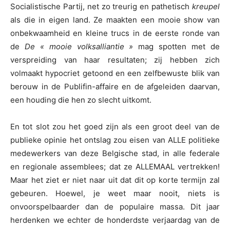
Socialistische Partij, net zo treurig en pathetisch
kreupel
als die in eigen land. Ze maakten een mooie show van
onbekwaamheid en kleine trucs in de eerste ronde van
de
De « mooie volksalliantie »
mag spotten met de
verspreiding van haar resultaten; zij hebben zich
volmaakt hypocriet getoond en een zelfbewuste blik van
berouw in de Publifin-affaire en de afgeleiden daarvan,
een houding die hen zo slecht uitkomt.
En tot slot zou het goed zijn als een groot deel van de
publieke opinie het ontslag zou eisen van ALLE politieke
medewerkers van deze Belgische stad, in alle federale
en regionale assemblees; dat ze ALLEMAAL vertrekken!
Maar het ziet er niet naar uit dat dit op korte termijn zal
gebeuren. Hoewel, je weet maar nooit, niets is
onvoorspelbaarder dan de populaire massa. Dit jaar
herdenken we echter de honderdste verjaardag van de