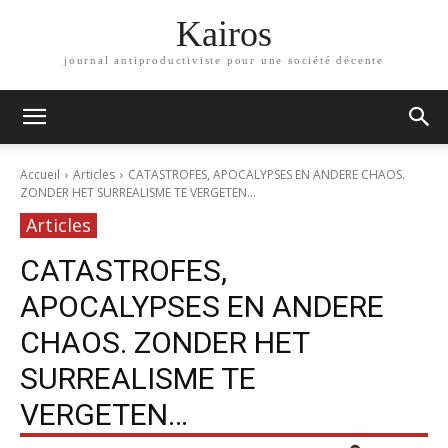
Kairos
journal antiproductiviste pour une société décente
Accueil
Articles
CATASTROFES, APOCALYPSES EN ANDERE CHAOS.
ZONDER HET SURREALISME TE VERGETEN...
Articles
CATASTROFES,
APOCALYPSES EN ANDERE
CHAOS. ZONDER HET
SURREALISME TE
VERGETEN…