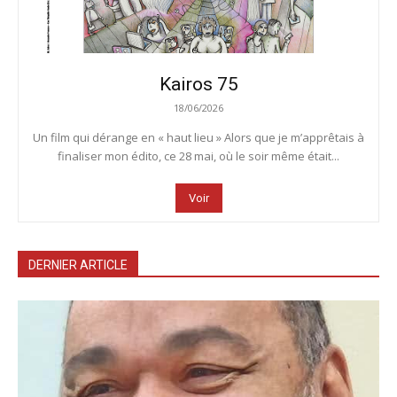
Kairos 75
18/06/2026
Un film qui dérange en « haut lieu » Alors que je m’apprêtais à
finaliser mon édito, ce 28 mai, où le soir même était...
Voir
DERNIER ARTICLE