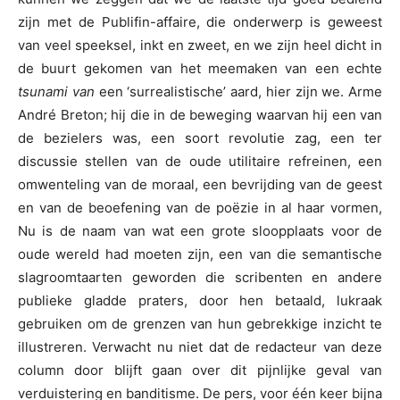
zijn met de Publifin-affaire, die onderwerp is geweest
van veel speeksel, inkt en zweet, en we zijn heel dicht in
de buurt gekomen van het meemaken van een echte
tsunami van
een ‘surrealistische’ aard, hier zijn we. Arme
André Breton; hij die in de beweging waarvan hij een van
de bezielers was, een soort revolutie zag, een ter
discussie stellen van de oude utilitaire refreinen, een
omwenteling van de moraal, een bevrijding van de geest
en van de beoefening van de poëzie in al haar vormen,
Nu is de naam van wat een grote sloopplaats voor de
oude wereld had moeten zijn, een van die semantische
slagroomtaarten geworden die scribenten en andere
publieke gladde praters, door hen betaald, lukraak
gebruiken om de grenzen van hun gebrekkige inzicht te
illustreren. Verwacht nu niet dat de redacteur van deze
column door blijft gaan over dit pijnlijke geval van
verduistering en banditisme. De pers, voor één keer bijna