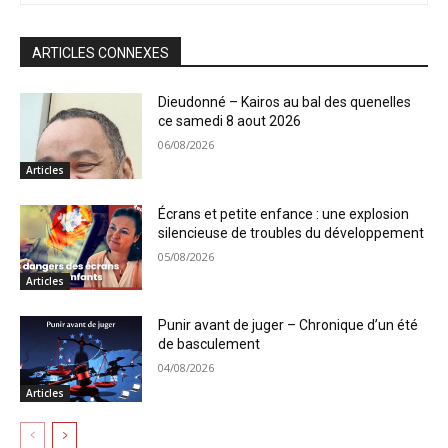
ARTICLES CONNEXES
Dieudonné – Kairos au bal des quenelles
ce samedi 8 aout 2026
06/08/2026
Articles
Écrans et petite enfance : une explosion
silencieuse de troubles du développement
05/08/2026
Articles
Punir avant de juger – Chronique d’un été
de basculement
04/08/2026
Articles