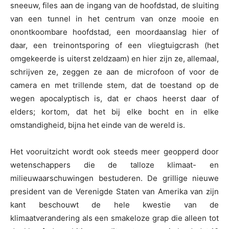
sneeuw, files aan de ingang van de hoofdstad, de sluiting
van een tunnel in het centrum van onze mooie en
onontkoombare hoofdstad, een moordaanslag hier of
daar, een treinontsporing of een vliegtuigcrash (het
omgekeerde is uiterst zeldzaam) en hier zijn ze, allemaal,
schrijven ze, zeggen ze aan de microfoon of voor de
camera en met trillende stem, dat de toestand op de
wegen apocalyptisch is, dat er chaos heerst daar of
elders; kortom, dat het bij elke bocht en in elke
omstandigheid, bijna het einde van de wereld is.
Het vooruitzicht wordt ook steeds meer geopperd door
wetenschappers die de talloze klimaat- en
milieuwaarschuwingen bestuderen. De grillige nieuwe
president van de Verenigde Staten van Amerika van zijn
kant beschouwt de hele kwestie van de
klimaatverandering als een smakeloze grap die alleen tot