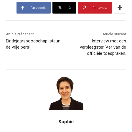
Facebook
X
Pinterest
Article précédent
Article suivant
Eindejaarsboodschap: steun
Interview met een
de vrije pers!
verpleegster. Ver van de
officiële toespraken.
Sophie