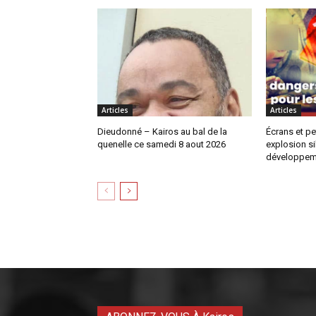
Articles
Articles
Dieudonné – Kairos au bal de la
Écrans et pe
quenelle ce samedi 8 aout 2026
explosion si
développem