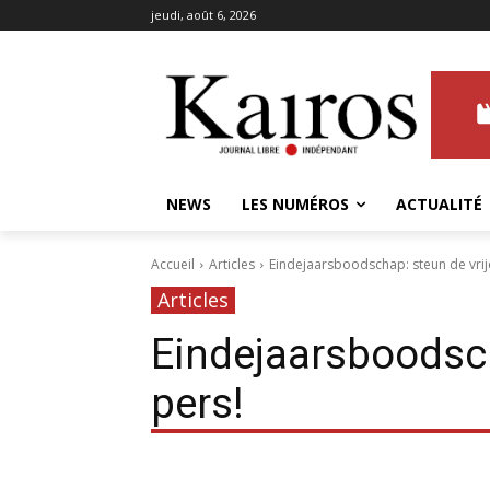
jeudi, août 6, 2026
NEWS
LES NUMÉROS
ACTUALITÉ
Accueil
Articles
Eindejaarsboodschap: steun de vrij
Articles
Eindejaarsboodsch
pers!