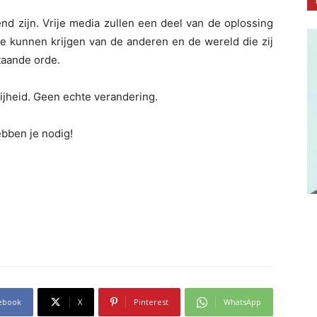
nd zijn. Vrije media zullen een deel van de oplossing
dee kunnen krijgen van de anderen en de wereld die zij
taande orde.
rijheid. Geen echte verandering.
ebben je nodig!
ebook
X
Pinterest
WhatsApp