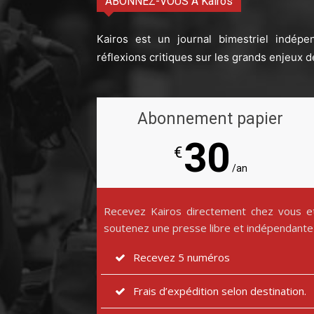
ABONNEZ-VOUS À Kairos
Kairos est un journal bimestriel indépe
réflexions critiques sur les grands enjeux d
Abonnement papier
30
€
/an
Recevez Kairos directement chez vous e
soutenez une presse libre et indépendante
Recevez 5 numéros
Frais d’expédition selon destination.