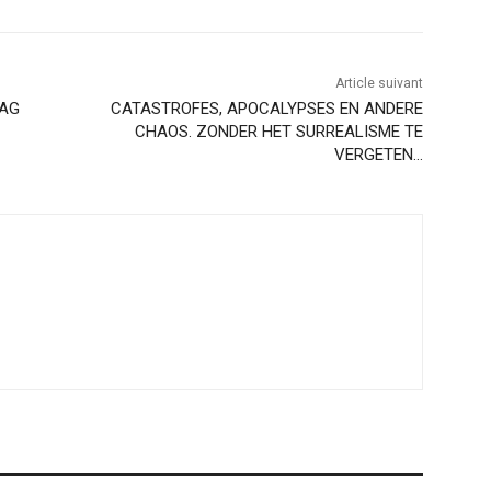
Article suivant
AAG
CATASTROFES, APOCALYPSES EN ANDERE
CHAOS. ZONDER HET SURREALISME TE
VERGETEN…