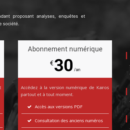
ndant proposant analyses, enquêtes et
e société.
Abonnement numérique
30
€
/an
t
Accédez à la version numérique de Kairos
partout et à tout moment.
Accès aux versions PDF
Consultation des anciens numéros