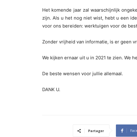
Het komende jaar zal waarschijnlijk ongeke
zijn. Als u het nog niet wist, hebt u een i
voor ons bereiden: werktuigen voor de bes
Zonder vrijheid van informatie, is er geen v
We kijken ernaar uit u in 2021 te zien. We h
De beste wensen voor jullie allemaal.
DANK U.
Fac
Partager