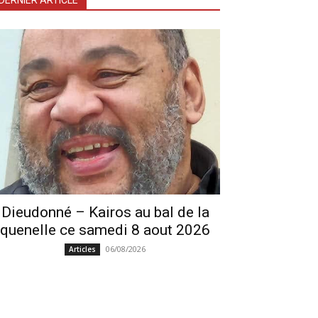
DERNIER ARTICLE
Dieudonné – Kairos au bal de la
quenelle ce samedi 8 aout 2026
06/08/2026
Articles