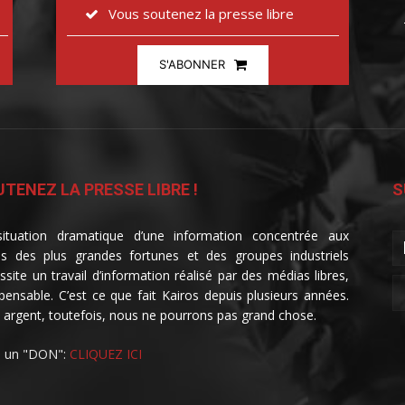
Vous soutenez la presse libre
S'ABONNER
TENEZ LA PRESSE LIBRE !
S
ituation dramatique d’une information concentrée aux
s des plus grandes fortunes et des groupes industriels
ssite un travail d’information réalisé par des médias libres,
spensable. C’est ce que fait Kairos depuis plusieurs années.
 argent, toutefois, nous ne pourrons pas grand chose.
e un "DON":
CLIQUEZ ICI