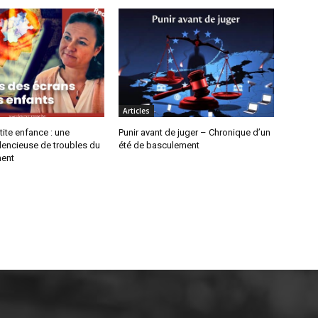
Articles
tite enfance : une
Punir avant de juger – Chronique d’un
lencieuse de troubles du
été de basculement
ent