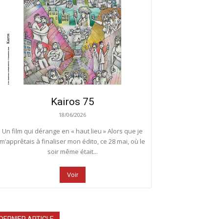
Kairos 75
18/06/2026
Un film qui dérange en « haut lieu » Alors que je
m’apprêtais à finaliser mon édito, ce 28 mai, où le
soir même était...
Voir