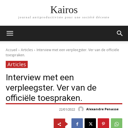
Kairos
journal antiproductiviste pour une société décente
Accueil
Articles
Interview met een verpleegster. Ver van de officiële
toespraken.
Articles
Interview met een
verpleegster. Ver van de
officiële toespraken.
Alexandre Penasse
22/01/2022