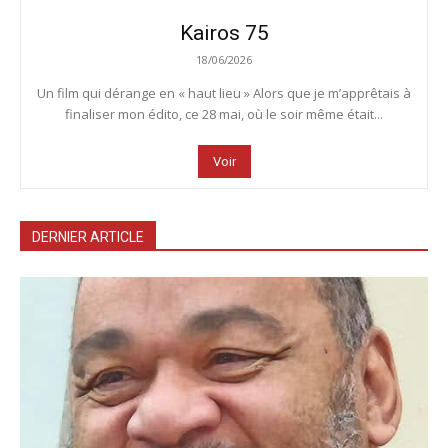
Kairos 75
18/06/2026
Un film qui dérange en « haut lieu » Alors que je m’apprêtais à
finaliser mon édito, ce 28 mai, où le soir même était...
Voir
DERNIER ARTICLE