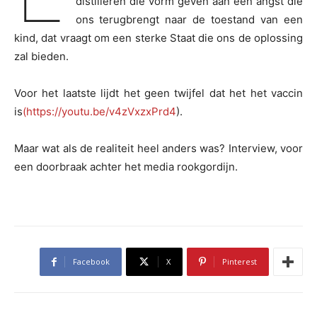
distilleren die vorm geven aan een angst die
ons terugbrengt naar de toestand van een
kind, dat vraagt om een sterke Staat die ons de oplossing
zal bieden.
Voor het laatste lijdt het geen twijfel dat het het vaccin
is
(https://youtu.be/v4zVxzxPrd4
).
Maar wat als de realiteit heel anders was? Interview, voor
een doorbraak achter het media rookgordijn.
Facebook
X
Pinterest