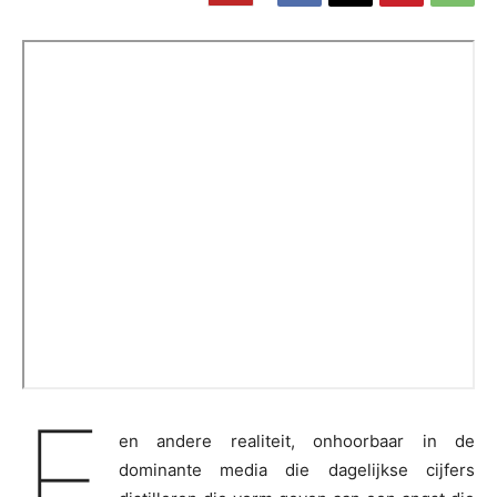
E
en andere realiteit, onhoorbaar in de
dominante media die dagelijkse cijfers