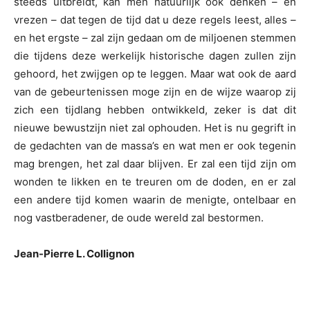
steeds uitbreidt, kan men natuurlijk ook denken – en
vrezen – dat tegen de tijd dat u deze regels leest, alles –
en het ergste – zal zijn gedaan om de miljoenen stemmen
die tijdens deze werkelijk historische dagen zullen zijn
gehoord, het zwijgen op te leggen. Maar wat ook de aard
van de gebeurtenissen moge zijn en de wijze waarop zij
zich een tijdlang hebben ontwikkeld, zeker is dat dit
nieuwe bewustzijn niet zal ophouden. Het is nu gegrift in
de gedachten van de massa’s en wat men er ook tegenin
mag brengen, het zal daar blijven. Er zal een tijd zijn om
wonden te likken en te treuren om de doden, en er zal
een andere tijd komen waarin de menigte, ontelbaar en
nog vastberadener, de oude wereld zal bestormen.
Jean-Pierre L. Collignon