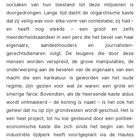
oorzaken van hun toestand tot deze miljoenen is
doorgedrongen. Lange tijd dacht de oligarchische kaste
dat zij veilig was voor elke vorm van contestatie; zij had –
en heeft nog steeds – een groot en zelfs
meerderheidsaandeel in een pers die het bevel van haar
eigenaars, aandeelhouders en journalisten-
gerechtsdienaren volgt. De leugens die door deze
mensen worden verspreid, de grove manipulaties, de
onderwerping aan de bevelen van de eigenaars van een
macht die een karikatuur is geworden van het oude
regime, zijn gezien voor wat ze waren: een grote en
smerige farce. Bovendien, als de heersende kaste aldus
wordt ontmaskerd – de koning is naakt – is het ook het
geheel
dat nu op zijn grondvesten wordt geschud. Het is
een heel project, tot nu toe gesteund door een politiek-
economische kaste die zich sinds het begin van het
industriële tijdperk heeft voortgeplant via de Hautes