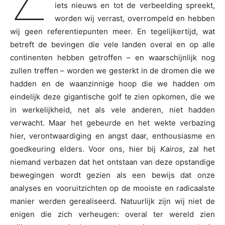
iets nieuws en tot de verbeelding spreekt,
worden wij verrast, overrompeld en hebben
wij geen referentiepunten meer. En tegelijkertijd, wat
betreft de bevingen die vele landen overal en op alle
continenten hebben getroffen – en waarschijnlijk nog
zullen treffen – worden we gesterkt in de dromen die we
hadden en de waanzinnige hoop die we hadden om
eindelijk deze gigantische golf te zien opkomen, die we
in werkelijkheid, net als vele anderen, niet hadden
verwacht. Maar het gebeurde en het wekte verbazing
hier, verontwaardiging en angst daar, enthousiasme en
goedkeuring elders. Voor ons, hier bij
Kairos
, zal het
niemand verbazen dat het ontstaan van deze opstandige
bewegingen wordt gezien als een bewijs dat onze
analyses en vooruitzichten op de mooiste en radicaalste
manier werden gerealiseerd. Natuurlijk zijn wij niet de
enigen die zich verheugen: overal ter wereld zien