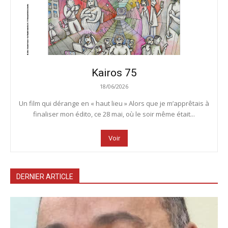
Kairos 75
18/06/2026
Un film qui dérange en « haut lieu » Alors que je m’apprêtais à
finaliser mon édito, ce 28 mai, où le soir même était...
Voir
DERNIER ARTICLE