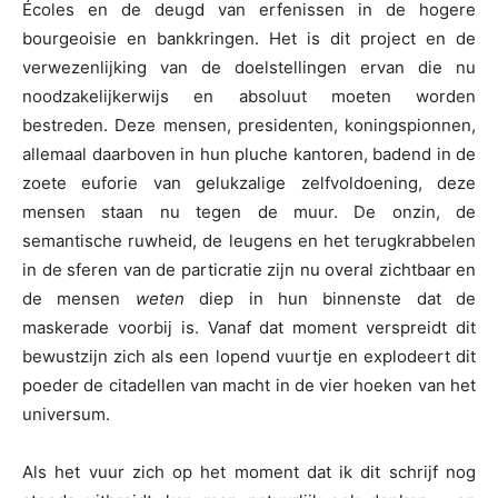
Écoles en de deugd van erfenissen in de hogere
bourgeoisie en bankkringen. Het is dit project en de
verwezenlijking van de doelstellingen ervan die nu
noodzakelijkerwijs en absoluut moeten worden
bestreden. Deze mensen, presidenten, koningspionnen,
allemaal daarboven in hun pluche kantoren, badend in de
zoete euforie van gelukzalige zelfvoldoening, deze
mensen staan nu tegen de muur. De onzin, de
semantische ruwheid, de leugens en het terugkrabbelen
in de sferen van de particratie zijn nu overal zichtbaar en
de mensen
weten
diep in hun binnenste dat de
maskerade voorbij is. Vanaf dat moment verspreidt dit
bewustzijn zich als een lopend vuurtje en explodeert dit
poeder de citadellen van macht in de vier hoeken van het
universum.
Als het vuur zich op het moment dat ik dit schrijf nog