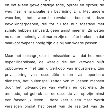
en dat alleen gewelddadige actie, oproer en oproer, de
weg naar emancipatie en bevrijding zijn. Met andere
woorden, het woord revolutie boezemt deze
bevolkingsgroepen, die tot nu toe hun toestand met
schuld hebben aanvaard, geen angst meer in. Zij weten
nu dat er oneindig veel muren zijn om af te breken en dat
daarvoor wapens nodig zijn die bij hun woede passen.
Maar het belangrijkste is misschien wel dat het neo-
hyper-liberalisme, de wereld die het verwoed blijft
opbouwen – met zijn uitverkoop van industrieën, zijn
privatisering van essentiële delen van openbare
diensten, het buitenspel zetten van miljoenen mensen
door het uitvaardigen van wetten en decreten, de
armoede, het gebrek aan de essentie van op zijn minst
een fatsoenlijk leven – deze keer alleen maar wordt
verslagen omdat het besef van de realiteit van de