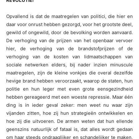
REVOLUTIE!
Opvallend is dat de maatregelen van politici, die hier en
daar voor onrust hebben gezorgd, voor het grootste deel,
gewild of ongewild, door de bevolking worden aanvaard.
De verhoging van de prijzen van het openbaar vervoer
hier, de verhoging van de brandstofprijzen of de
verhoging van de kosten van lidmaatschappen van
sociale netwerken elders, bij nader inzien minuscule
maatregelen, zijn de kleine vonkjes die overal dezelfde
hevige brand hebben veroorzaakt, waarop de staten, hun
politie en hun leger met even grote eensgezindheid
hebben gereageerd met een woeste repressie. Maar één
ding is in ieder geval zeker: men weet nu waar zijn
vijanden zitten, hoe zij hun strategieën ontwikkelen en
hoe zij die uitvoeren. De armen weten dat hun ellende
geenszins natuurlijk of fataal is, dat alles wordt gedaan
om haar steeds ondraaglijker en schandelijker te maken,