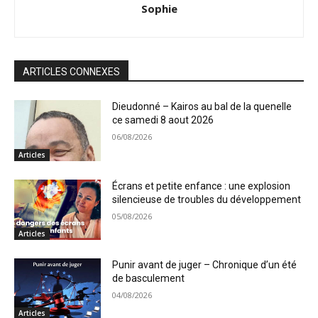
Sophie
ARTICLES CONNEXES
Dieudonné – Kairos au bal de la quenelle
ce samedi 8 aout 2026
06/08/2026
Articles
Écrans et petite enfance : une explosion
silencieuse de troubles du développement
05/08/2026
Articles
Punir avant de juger – Chronique d’un été
de basculement
04/08/2026
Articles