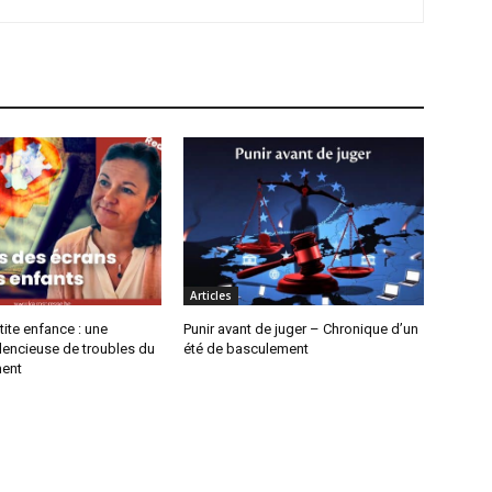
Articles
tite enfance : une
Punir avant de juger – Chronique d’un
lencieuse de troubles du
été de basculement
ent