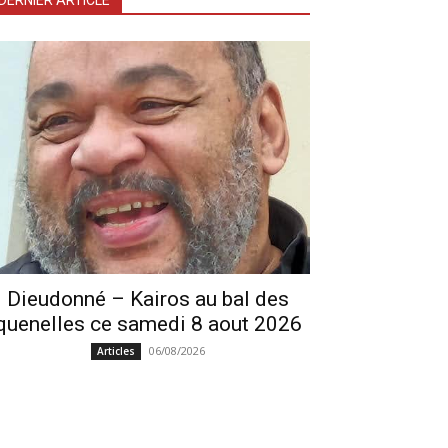
DERNIER ARTICLE
Dieudonné – Kairos au bal des
quenelles ce samedi 8 aout 2026
06/08/2026
Articles