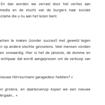
En dan worden we verrast door het verlies aan
 media en de vlucht van de burgers naar sociale
clame die u nu aan het lezen bent.
achen te maken (zonder succes!) met geweld tegen
fen op andere slechte gevoelens. Veel mensen vonden
n onwaardig. Hier is het de jaloezie, de domme en
e-echtpaar dat wordt aangeprezen om de verkoop van
en nieuwe Hörreurmann garagedeur hebben?
«
en grotere, en daarbovenop kopen we een nieuwe
ondergaan…
«