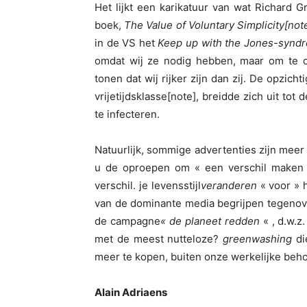
Het lijkt een karikatuur van wat Richard G
boek,
The Value of Voluntary Simplicity[not
in de VS het
Keep up with the Jones-synd
omdat wij ze nodig hebben, maar om te 
tonen dat wij rijker zijn dan zij. De opzi
vrijetijdsklasse[note], breidde zich uit t
te infecteren.
Natuurlijk, sommige advertenties zijn mee
u de oproepen om « een verschil maken 
verschil. je levensstijl
veranderen
« voor » 
van de dominante media begrijpen tegenov
de campagne
« de planeet redden
« , d.w.
met de meest nutteloze?
greenwashing
di
meer te kopen, buiten onze werkelijke beh
Alain Adriaens