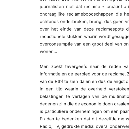
journalisten niet dat reclame « creatief »
ondraaglijke reclameboodschappen die he
ochtends onderbreken, brengt dus geen vr
over het einde van deze reclamespots d
redactionele stukken waarin wordt gesugg
overconsumptie van een groot deel van onz
wonen…
Men zoekt tevergeefs naar de reden van 
informatie en de eerbied voor de reclame
van de Rtbf te zien dalen en dus de angst o
in een tijd waarin de overheid verstoken
belastingen te verlagen van de multinati
degenen zijn die de economie doen draaie
is particuliere ondernemingen om een paar 
En dan te bedenken dat dit dezelfde mens
Radio, TV, gedrukte media: overal onderwer