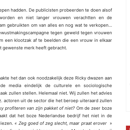
repen hadden. De publicisten probeerden te doen alsof
eworden en niet langer vrouwen verachtten en de
am gebruikten om van alles en nog wat te verkopen…
bewustmakingscampagne tegen geweld tegen vrouwen
een klootzak af te beelden die een vrouw in elkaar
t gewenste merk heeft gebracht.
aakte het dan ook noodzakelijk deze Ricky dwazen aan
de media eindelijk de culturele en sociologische
ak zullen stellen. Helemaal niet. Wij zullen het advies
.z. actoren uit de sector die het beroep uiteraard zullen
ky profiteren van zijn pakket of niet?
Om de zeer boze
akt dat het boze Nederlandse bedrijf het niet in de
liezen.
« Zeg goed of zeg slecht, maar praat erover
»