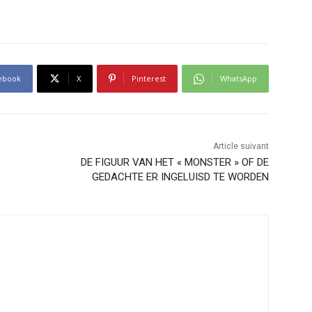
ebook
X
Pinterest
WhatsApp
Article suivant
DE FIGUUR VAN HET « MONSTER » OF DE
GEDACHTE ER INGELUISD TE WORDEN