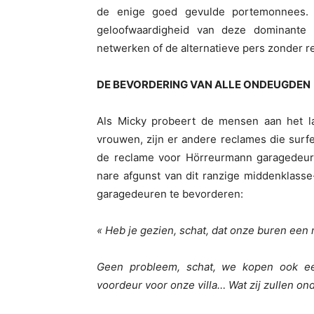
de enige goed gevulde portemonnees. 
geloofwaardigheid van deze dominante
netwerken of de alternatieve pers zonder re
DE BEVORDERING VAN ALLE ONDEUGDEN
Als Micky probeert de mensen aan het l
vrouwen, zijn er andere reclames die sur
de reclame voor Hörreurmann garagedeure
nare afgunst van dit ranzige middenklass
garagedeuren te bevorderen:
« Heb je gezien, schat, dat onze buren e
Geen probleem, schat, we kopen ook e
voordeur voor onze villa… Wat zij zullen 