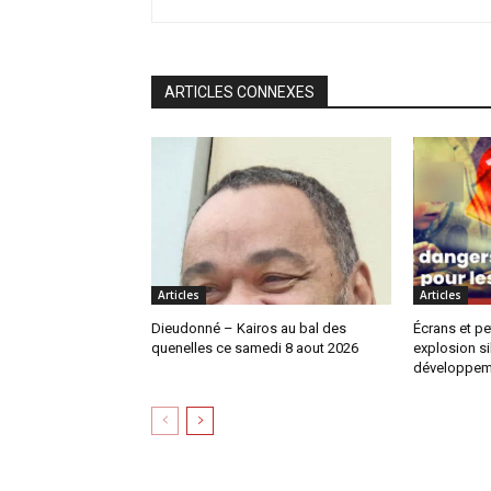
ARTICLES CONNEXES
Articles
Articles
Dieudonné – Kairos au bal des
Écrans et pe
quenelles ce samedi 8 aout 2026
explosion si
développem