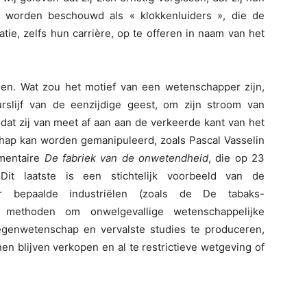
j worden beschouwd als « klokkenluiders », die de
tie, zelfs hun carrière, op te offeren in naam van het
en. Wat zou het motief van een wetenschapper zijn,
slijf van de eenzijdige geest, om zijn stroom van
 dat zij van meet af aan aan de verkeerde kant van het
chap kan worden gemanipuleerd, zoals Pascal Vasselin
umentaire
De fabriek van de onwetendheid
, die op 23
Dit laatste is een stichtelijk voorbeeld van de
or bepaalde industriëlen (zoals de De tabaks-
e methoden om onwelgevallige wetenschappelijke
egenwetenschap en vervalste studies te produceren,
en blijven verkopen en al te restrictieve wetgeving of