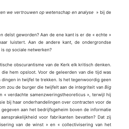
ten we vertrouwen op wetenschap en analyse
» bij de
en deïst geworden? Aan de ene kant is er de « echte »
naar luistert. Aan de andere kant, de ondergrondse
 is op sociale netwerken?
ische obscurantisme van de Kerk elk kritisch denken.
n die hem opsloot. Voor de geleerden van die tijd was
ingen in twijfel te trekken. Is het tegenwoordig geen
m zou de burger die twijfelt aan de integriteit van
Big
 verdachte samenzweringstheoreticus », terwijl hij
e bij haar onderhandelingen over contracten voor de
t gegeven aan het bedrijfsgeheim boven de informatie
aansprakelijkheid voor fabrikanten bevatten? Dat zij
isering van de winst » en « collectivisering van het