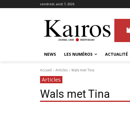
vendredi, août 7, 2026
NEWS
LES NUMÉROS
ACTUALITÉ
Accueil
Articles
Wals met Tina
Articles
Wals met Tina