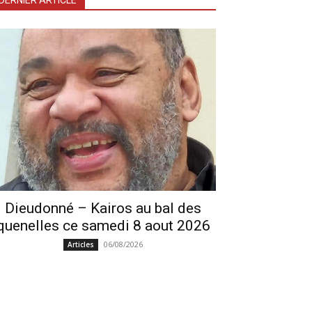
DERNIER ARTICLE
Dieudonné – Kairos au bal des
quenelles ce samedi 8 aout 2026
06/08/2026
Articles