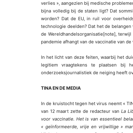
verlies », aangezien bij medische probleme
bijna volledig bij de staten ligt? Dat som
worden? Dat de EU, in ruil voor overheids
technologie deelden? Dat het de belangen
de Wereldhandelsorganisatie[note], terwij
pandemie afhangt van de vaccinatie van de 
In het licht van deze feiten, waarbij het du
legitiem vraagtekens te plaatsen bij
onderzoeksjournalistiek de neiging heeft 
TINA EN DE MEDIA
In de kruistocht tegen het virus neemt « TIN
van 12 maart zette de redacteur van
La Li
voor vaccinatie. Het is van essentieel bel
« geïnformeerde, vrije en vrijwillige » m