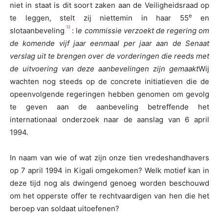
niet in staat is dit soort zaken aan de Veiligheidsraad op
e
te leggen, stelt zij niettemin in haar 55
en
12
slotaanbeveling
: l
e commissie verzoekt de regering om
de komende vijf jaar eenmaal per jaar aan de Senaat
verslag uit te brengen over de vorderingen die reeds met
de uitvoering van deze aanbevelingen zijn gemaakt
Wij
wachten nog steeds op de concrete initiatieven die de
opeenvolgende regeringen hebben genomen om gevolg
te geven aan de aanbeveling betreffende het
internationaal onderzoek naar de aanslag van 6 april
1994.
In naam van wie of wat zijn onze tien vredeshandhavers
op 7 april 1994 in Kigali omgekomen? Welk motief kan in
deze tijd nog als dwingend genoeg worden beschouwd
om het opperste offer te rechtvaardigen van hen die het
beroep van soldaat uitoefenen?