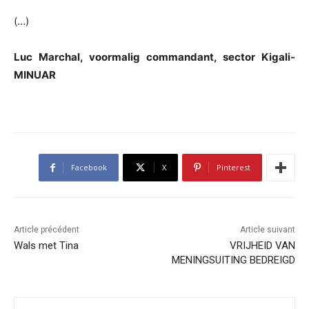
(…)
Luc Marchal, voormalig commandant, sector Kigali-
MINUAR
Facebook
X
Pinterest
Article précédent
Article suivant
Wals met Tina
VRIJHEID VAN
MENINGSUITING BEDREIGD