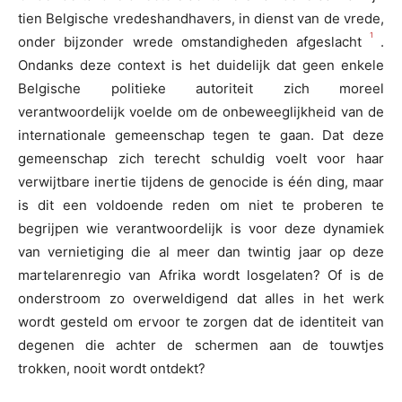
tien Belgische vredeshandhavers, in dienst van de vrede,
1
onder bijzonder wrede omstandigheden afgeslacht
.
Ondanks deze context is het duidelijk dat geen enkele
Belgische politieke autoriteit zich moreel
verantwoordelijk voelde om de onbeweeglijkheid van de
internationale gemeenschap tegen te gaan. Dat deze
gemeenschap zich terecht schuldig voelt voor haar
verwijtbare inertie tijdens de genocide is één ding, maar
is dit een voldoende reden om niet te proberen te
begrijpen wie verantwoordelijk is voor deze dynamiek
van vernietiging die al meer dan twintig jaar op deze
martelarenregio van Afrika wordt losgelaten? Of is de
onderstroom zo overweldigend dat alles in het werk
wordt gesteld om ervoor te zorgen dat de identiteit van
degenen die achter de schermen aan de touwtjes
trokken, nooit wordt ontdekt?