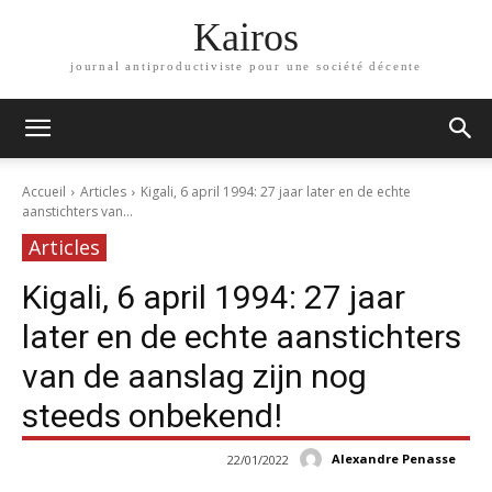
Kairos
journal antiproductiviste pour une société décente
Accueil
Articles
Kigali, 6 april 1994: 27 jaar later en de echte
aanstichters van...
Articles
Kigali, 6 april 1994: 27 jaar
later en de echte aanstichters
van de aanslag zijn nog
steeds onbekend!
Alexandre Penasse
22/01/2022