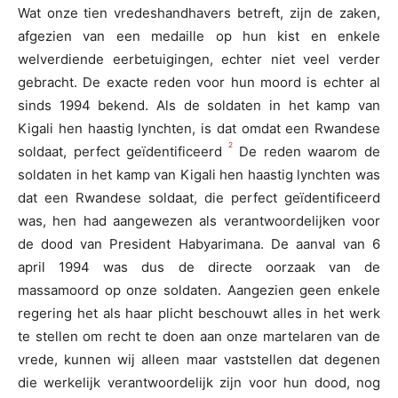
Wat onze tien vredeshandhavers betreft, zijn de zaken,
afgezien van een medaille op hun kist en enkele
welverdiende eerbetuigingen, echter niet veel verder
gebracht. De exacte reden voor hun moord is echter al
sinds 1994 bekend. Als de soldaten in het kamp van
Kigali hen haastig lynchten, is dat omdat een Rwandese
2
soldaat, perfect geïdentificeerd
De reden waarom de
soldaten in het kamp van Kigali hen haastig lynchten was
dat een Rwandese soldaat, die perfect geïdentificeerd
was, hen had aangewezen als verantwoordelijken voor
de dood van President Habyarimana. De aanval van 6
april 1994 was dus de directe oorzaak van de
massamoord op onze soldaten. Aangezien geen enkele
regering het als haar plicht beschouwt alles in het werk
te stellen om recht te doen aan onze martelaren van de
vrede, kunnen wij alleen maar vaststellen dat degenen
die werkelijk verantwoordelijk zijn voor hun dood, nog