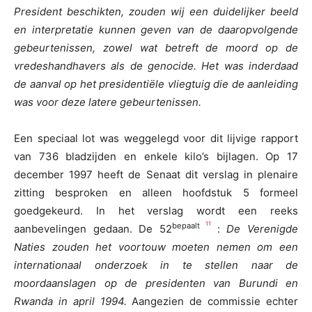
President beschikten, zouden wij een duidelijker beeld
en interpretatie kunnen geven van de daaropvolgende
gebeurtenissen, zowel wat betreft de moord op de
vredeshandhavers als de genocide. Het was inderdaad
de aanval op het presidentiële vliegtuig die de aanleiding
was voor deze latere gebeurtenissen.
Een speciaal lot was weggelegd voor dit lijvige rapport
van 736 bladzijden en enkele kilo’s bijlagen. Op 17
december 1997 heeft de Senaat dit verslag in plenaire
zitting besproken en alleen hoofdstuk 5 formeel
goedgekeurd. In het verslag wordt een reeks
11
bepaalt
aanbevelingen gedaan. De 52
:
De Verenigde
Naties zouden het voortouw moeten nemen om een
internationaal onderzoek in te stellen naar de
moordaanslagen op de presidenten van Burundi en
Rwanda in april 1994.
Aangezien de commissie echter