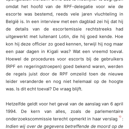
omdat het hoofd van de RPF-delegatie voor wie de
escorte was bestemd, reeds vele jaren vluchteling in
België is. In een interview met een dagblad zei hij dat hij
de details van de escortemissie rechtstreeks had
uitgewerkt met luitenant Lotin, die hij goed kende. Hoe
kon hij deze officier zo goed kennen, terwijl hij nog maar
een paar dagen in Kigali was? Wat een vreemd toeval.
Hoewel de procedures voor escorts bij de gebruikers
(RPF en regeringstroepen) goed bekend waren, werden
de regels juist door de RPF omzeild toen de nieuwe
leider veranderde en nog niet helemaal op de hoogte
was. Is dit echt toeval? De vraag blijft.
Hetzelfde geldt voor het geval van de aanslag van 6 april
1994. De kern van alles, zoals de parlementaire
10
onderzoekscommissie terecht opmerkt in haar verslag
:
Indien wij over de gegevens betreffende de moord op de