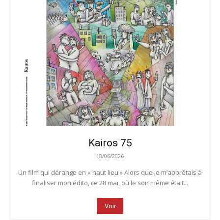
Kairos 75
18/06/2026
Un film qui dérange en « haut lieu » Alors que je m’apprêtais à
finaliser mon édito, ce 28 mai, où le soir même était...
Voir