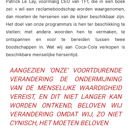
Patrick Le Lay, voormalig CEO van TF1, die in een boek
zei: « wil een reclameboodschap worden waargenomen,
dan moeten de hersenen van de kijker beschikbaar zijn.
Het doel van onze programma’s is hen ter beschikking te
stellen: met andere woorden hen te vermaken, te
ontspannen en voor te bereiden tussen twee
boodschappen in. Wat wij aan Coca-Cola verkopen is
beschikbare menselijke hersentijd.
AANGEZIEN ‘ONZE’ VOORTDURENDE
VERANDERING DE ONDERMIJNING
VAN DE MENSELIJKE WAARDIGHEID
VEREIST, EN DIT NIET LANGER KAN
WORDEN ONTKEND, BELOVEN WIJ
VERANDERING OMDAT WIJ, ZO NIET
CYNISCH, HET MOETEN BELOVEN