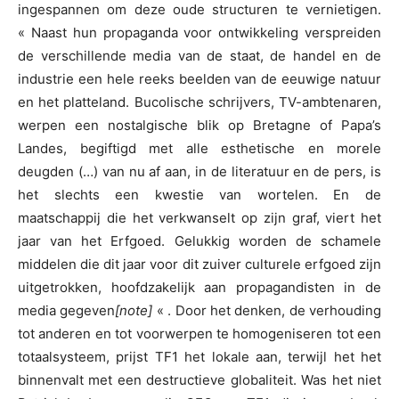
ingespannen om deze oude structuren te vernietigen.
« Naast hun propaganda voor ontwikkeling verspreiden
de verschillende media van de staat, de handel en de
industrie een hele reeks beelden van de eeuwige natuur
en het platteland. Bucolische schrijvers, TV-ambtenaren,
werpen een nostalgische blik op Bretagne of Papa’s
Landes, begiftigd met alle esthetische en morele
deugden (…) van nu af aan, in de literatuur en de pers, is
het slechts een kwestie van wortelen. En de
maatschappij die het verkwanselt op zijn graf, viert het
jaar van het Erfgoed. Gelukkig worden de schamele
middelen die dit jaar voor dit zuiver culturele erfgoed zijn
uitgetrokken, hoofdzakelijk aan propagandisten in de
media gegeven
[note]
« . Door het denken, de verhouding
tot anderen en tot voorwerpen te homogeniseren tot een
totaalsysteem, prijst TF1 het lokale aan, terwijl het het
binnenvalt met een destructieve globaliteit. Was het niet