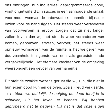
ons omringen, hun industrieel geprogrammeerde dood,
vindt ongetwijfeld zijn succes in een aanhoudende smaak
voor mode waarvan de onbewuste resonanties bij nader
inzien voor de hand liggen. Het steeds weer veranderen
van voorwerpen is ervoor zorgen dat zij niet langer
zullen leven dan wij; het steeds weer veranderen van
bomen, gebouwen, straten, vervoer, het steeds weer
opnieuw vormgeven van de ruimte, is het weigeren van
duurzaamheid ten gunste van een vals geruststellende
vergankelijkheid. Het efemere karakter van de omgeving
weerspiegelt een gevoel van permanentie.
Dit stelt de zwakke wezens gerust die wij zijn, die niet in
hun eigen dood kunnen geloven. Zoals Freud verklaarde:
»
hebben we duidelijk de neiging de dood terzijde te
schuiven, uit het leven te bannen. Wij hebben
geprobeerd het te negeren (…) het is dat onze eigen