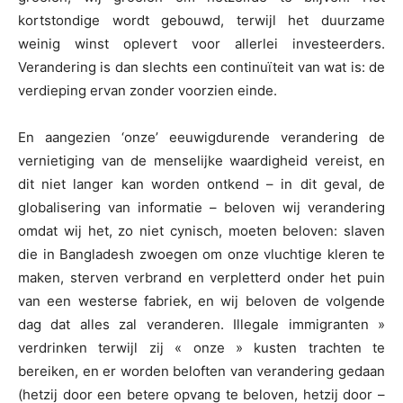
kortstondige wordt gebouwd, terwijl het duurzame
weinig winst oplevert voor allerlei investeerders.
Verandering is dan slechts een continuïteit van wat is: de
verdieping ervan zonder voorzien einde.
En aangezien ‘onze’ eeuwigdurende verandering de
vernietiging van de menselijke waardigheid vereist, en
dit niet langer kan worden ontkend – in dit geval, de
globalisering van informatie – beloven wij verandering
omdat wij het, zo niet cynisch, moeten beloven: slaven
die in Bangladesh zwoegen om onze vluchtige kleren te
maken, sterven verbrand en verpletterd onder het puin
van een westerse fabriek, en wij beloven de volgende
dag dat alles zal veranderen. Illegale immigranten »
verdrinken terwijl zij « onze » kusten trachten te
bereiken, en er worden beloften van verandering gedaan
(hetzij door een betere opvang te beloven, hetzij door –