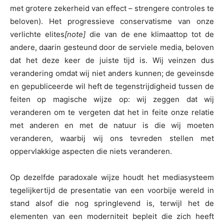
met grotere zekerheid van effect – strengere controles te
beloven). Het progressieve conservatisme van onze
verlichte elites
[note]
die van de ene klimaattop tot de
andere, daarin gesteund door de serviele media, beloven
dat het deze keer de juiste tijd is. Wij veinzen dus
verandering omdat wij niet anders kunnen; de geveinsde
en gepubliceerde wil heft de tegenstrijdigheid tussen de
feiten op magische wijze op: wij zeggen dat wij
veranderen om te vergeten dat het in feite onze relatie
met anderen en met de natuur is die wij moeten
veranderen, waarbij wij ons tevreden stellen met
oppervlakkige aspecten die niets veranderen.
Op dezelfde paradoxale wijze houdt het mediasysteem
tegelijkertijd de presentatie van een voorbije wereld in
stand alsof die nog springlevend is, terwijl het de
elementen van een moderniteit bepleit die zich heeft