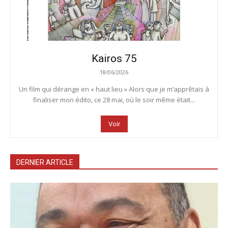
Kairos 75
18/06/2026
Un film qui dérange en « haut lieu » Alors que je m’apprêtais à
finaliser mon édito, ce 28 mai, où le soir même était...
Voir
DERNIER ARTICLE