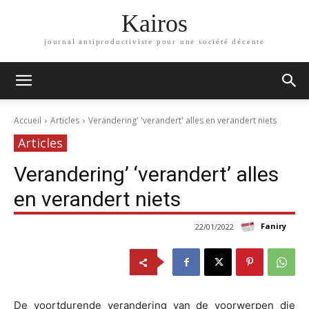
Kairos
journal antiproductiviste pour une société décente
Accueil
Articles
Verandering' 'verandert' alles en verandert niets
Articles
Verandering’ ‘verandert’ alles
en verandert niets
Faniry
22/01/2022
De voortdurende verandering van de voorwerpen die