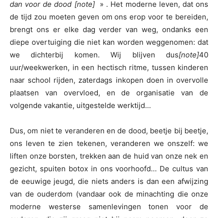
dan voor de dood
[note]
» . Het moderne leven, dat ons
de tijd zou moeten geven om ons erop voor te bereiden,
brengt ons er elke dag verder van weg, ondanks een
diepe overtuiging die niet kan worden weggenomen: dat
we dichterbij komen. Wij blijven dus
[note]
40
uur/week
werken
, in een hectisch ritme, tussen kinderen
naar school rijden, zaterdags inkopen doen in overvolle
plaatsen van overvloed, en de organisatie van de
volgende vakantie, uitgestelde werktijd…
Dus, om niet te veranderen en de dood, beetje bij beetje,
ons leven te zien tekenen, veranderen we onszelf: we
liften onze borsten, trekken aan de huid van onze nek en
gezicht, spuiten botox in ons voorhoofd… De cultus van
de eeuwige jeugd, die niets anders is dan een afwijzing
van de ouderdom (vandaar ook de minachting die onze
moderne westerse samenlevingen tonen voor de