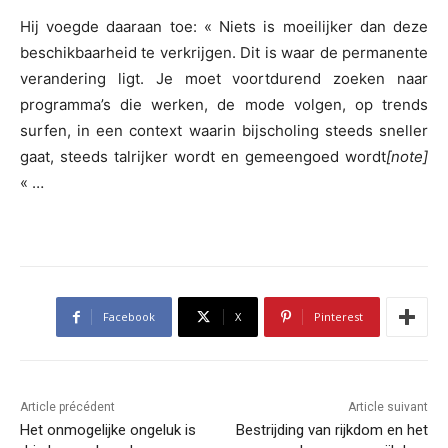
Hij voegde daaraan toe: « Niets is moeilijker dan deze
beschikbaarheid te verkrijgen. Dit is waar de permanente
verandering ligt. Je moet voortdurend zoeken naar
programma’s die werken, de mode volgen, op trends
surfen, in een context waarin bijscholing steeds sneller
gaat, steeds talrijker wordt en gemeengoed wordt
[note]
« …
Facebook
X
Pinterest
Article précédent
Article suivant
Het onmogelijke ongeluk is
Bestrijding van rijkdom en het