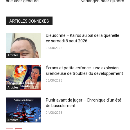
drie keer gebeurd
verlangen naar rijkdom
ARTICLES CONNEXES
Dieudonné – Kairos au bal de la quenelle
ce samedi 8 aout 2026
06/08/2026
Articles
Écrans et petite enfance : une explosion
silencieuse de troubles du développement
05/08/2026
Articles
Punir avant de juger – Chronique d’un été
de basculement
04/08/2026
Articles