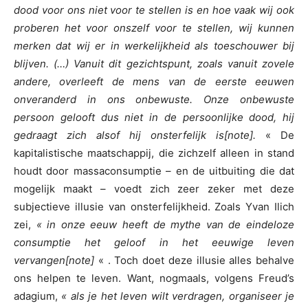
dood voor ons niet voor te stellen is en hoe vaak wij ook
proberen het voor onszelf voor te stellen, wij kunnen
merken dat wij er in werkelijkheid als toeschouwer bij
blijven. (…) Vanuit dit gezichtspunt, zoals vanuit zovele
andere, overleeft de mens van de eerste eeuwen
onveranderd in ons onbewuste. Onze onbewuste
persoon gelooft dus niet in de persoonlijke dood, hij
gedraagt zich alsof hij onsterfelijk is[note].
« De
kapitalistische maatschappij, die zichzelf alleen in stand
houdt door massaconsumptie – en de uitbuiting die dat
mogelijk maakt – voedt zich zeer zeker met deze
subjectieve illusie van onsterfelijkheid. Zoals Yvan Ilich
zei,
« in onze eeuw heeft de mythe van de eindeloze
consumptie het geloof in het eeuwige leven
vervangen[note]
« . Toch doet deze illusie alles behalve
ons helpen te leven. Want, nogmaals, volgens Freud’s
adagium,
« als je het leven wilt verdragen, organiseer je