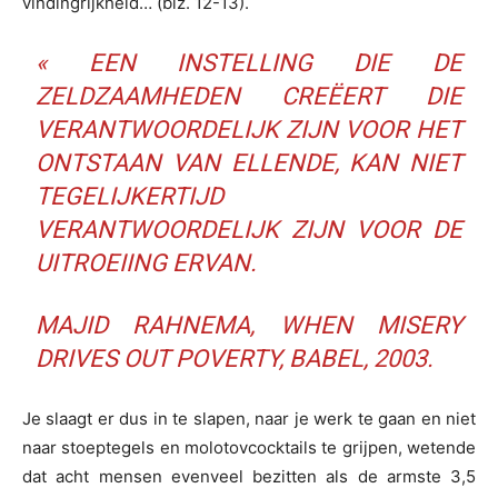
vindingrijkheid… (blz. 12-13).
« EEN INSTELLING DIE DE
ZELDZAAMHEDEN CREËERT DIE
VERANTWOORDELIJK ZIJN VOOR HET
ONTSTAAN VAN ELLENDE, KAN NIET
TEGELIJKERTIJD
VERANTWOORDELIJK ZIJN VOOR DE
UITROEIING ERVAN.
MAJID RAHNEMA,
WHEN MISERY
DRIVES OUT POVERTY
, BABEL, 2003.
Je slaagt er dus in te slapen, naar je werk te gaan en niet
naar stoeptegels en molotovcocktails te grijpen, wetende
dat acht mensen evenveel bezitten als de armste 3,5