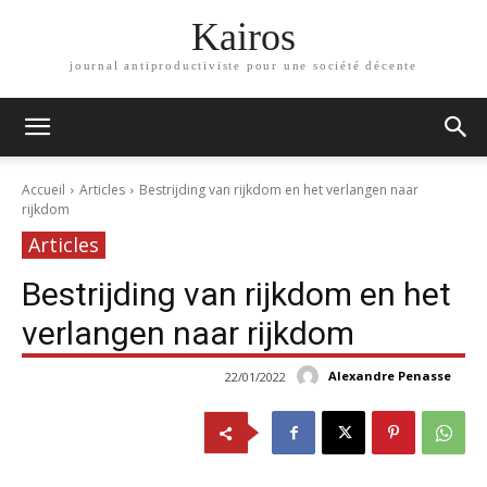
Kairos
journal antiproductiviste pour une société décente
Accueil
Articles
Bestrijding van rijkdom en het verlangen naar
rijkdom
Articles
Bestrijding van rijkdom en het
verlangen naar rijkdom
Alexandre Penasse
22/01/2022