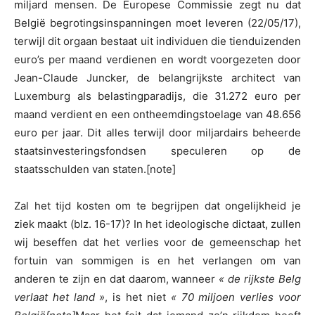
miljard mensen. De Europese Commissie zegt nu dat
België begrotingsinspanningen moet leveren (22/05/17),
terwijl dit orgaan bestaat uit individuen die tienduizenden
euro’s per maand verdienen en wordt voorgezeten door
Jean-Claude Juncker, de belangrijkste architect van
Luxemburg als belastingparadijs, die 31.272 euro per
maand verdient en een ontheemdingstoelage van 48.656
euro per jaar. Dit alles terwijl door miljardairs beheerde
staatsinvesteringsfondsen speculeren op de
staatsschulden van staten.[note]
Zal het tijd kosten om te begrijpen dat ongelijkheid je
ziek maakt (blz. 16-17)? In het ideologische dictaat, zullen
wij beseffen dat het verlies voor de gemeenschap het
fortuin van sommigen is en het verlangen om van
anderen te zijn en dat daarom, wanneer
« de rijkste Belg
verlaat het land »
, is het niet
« 70 miljoen verlies voor