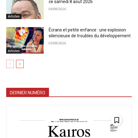
ce samedi 8 aout 2026
06/08/2026
Articles
Écrans et petite enfance : une explosion
silencieuse de troubles du développement
05/08/2026
Articles
DERNIER NUMÉRO