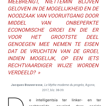
MEEBRENGT, NIETTEMIN BLIJVEN
GELOVEN IN DE MOGELIJKHEID EN DE
NOODZAAK VAN VOORUITGANG DOOR
MIDDEL VAN ONBEPERKTE
ECONOMISCHE GROEI EN DIE ER
VOOR HET GROOTSTE DEEL
GENOEGEN MEE NEMEN TE EISEN
DAT DE VRUCHTEN VAN DE GROEI,
INDIEN MOGELIJK, OP EEN IETS
RECHTVAARDIGER WIJZE WORDEN
VERDEELD? »
Jacques Bouveresse
,
Le Mythe moderne du progrès
, Agone,
2017, blz. 38-39.
e intelligentsia ter linker- en ter