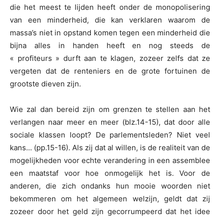
die het meest te lijden heeft onder de monopolisering
van een minderheid, die kan verklaren waarom de
massa’s niet in opstand komen tegen een minderheid die
bijna alles in handen heeft en nog steeds de
« profiteurs » durft aan te klagen, zozeer zelfs dat ze
vergeten dat de renteniers en de grote fortuinen de
grootste dieven zijn.
Wie zal dan bereid zijn om grenzen te stellen aan het
verlangen naar meer en meer (blz.14-15), dat door alle
sociale klassen loopt? De parlementsleden? Niet veel
kans… (pp.15-16). Als zij dat al willen, is de realiteit van de
mogelijkheden voor echte verandering in een assemblee
een maatstaf voor hoe onmogelijk het is. Voor de
anderen, die zich ondanks hun mooie woorden niet
bekommeren om het algemeen welzijn, geldt dat zij
zozeer door het geld zijn gecorrumpeerd dat het idee