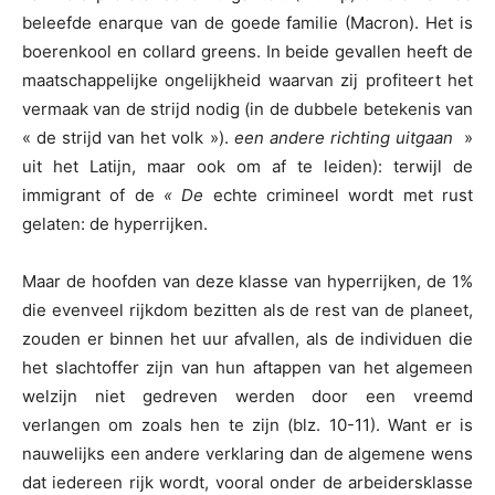
beleefde enarque van de goede familie (Macron). Het is
boerenkool en collard greens. In beide gevallen heeft de
maatschappelijke ongelijkheid waarvan zij profiteert het
vermaak van de strijd nodig (in de dubbele betekenis van
« de strijd van het volk »).
een andere richting uitgaan
»
uit het Latijn, maar ook om af te leiden): terwijl de
immigrant of de
« De
echte crimineel wordt met rust
gelaten: de hyperrijken.
Maar de hoofden van deze klasse van hyperrijken, de 1%
die evenveel rijkdom bezitten als de rest van de planeet,
zouden er binnen het uur afvallen, als de individuen die
het slachtoffer zijn van hun aftappen van het algemeen
welzijn niet gedreven werden door een vreemd
verlangen om zoals hen te zijn (blz. 10-11). Want er is
nauwelijks een andere verklaring dan de algemene wens
dat iedereen rijk wordt, vooral onder de arbeidersklasse