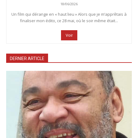
18/06/2026
Un film qui dérange en « haut lieu » Alors que je m’apprêtais à
finaliser mon édito, ce 28 mai, où le soir même était...
Voir
DERNIER ARTICLE