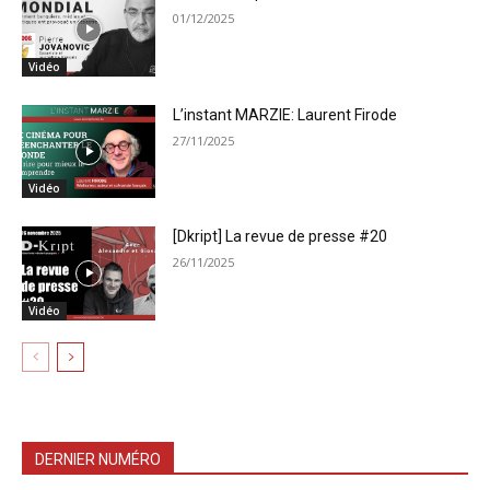
01/12/2025
Vidéo
L’instant MARZIE: Laurent Firode
27/11/2025
Vidéo
[Dkript] La revue de presse #20
26/11/2025
Vidéo
DERNIER NUMÉRO