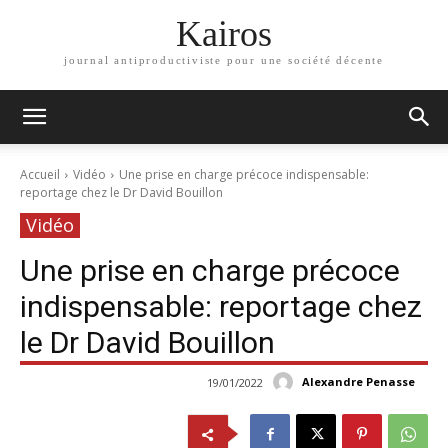
Kairos
journal antiproductiviste pour une société décente
Accueil
Vidéo
Une prise en charge précoce indispensable:
reportage chez le Dr David Bouillon
Vidéo
Une prise en charge précoce
indispensable: reportage chez
le Dr David Bouillon
Alexandre Penasse
19/01/2022