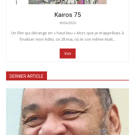
Kairos 75
18/06/2026
Un film qui dérange en « haut lieu » Alors que je m’apprêtais à
finaliser mon édito, ce 28 mai, où le soir même était...
Voir
DERNIER ARTICLE