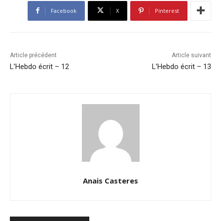
Facebook
X
Pinterest
Article précédent
Article suivant
L’Hebdo écrit – 12
L’Hebdo écrit – 13
Anais Casteres