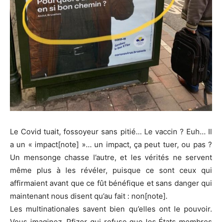
Le Covid tuait, fossoyeur sans pitié… Le vaccin ? Euh… Il
a un « impact[note] »… un impact, ça peut tuer, ou pas ?
Un mensonge chasse l’autre, et les vérités ne servent
même plus à les révéler, puisque ce sont ceux qui
affirmaient avant que ce fût bénéfique et sans danger qui
maintenant nous disent qu’au fait : non[note].
Les multinationales savent bien qu’elles ont le pouvoir.
Vous imaginez, Pfizer qui refuse que les États membres