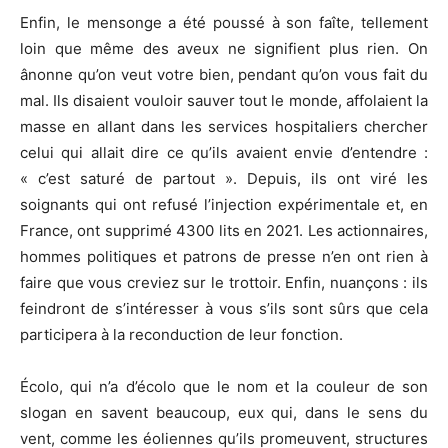
Enfin, le mensonge a été poussé à son faîte, tellement
loin que même des aveux ne signifient plus rien. On
ânonne qu’on veut votre bien, pendant qu’on vous fait du
mal. Ils disaient vouloir sauver tout le monde, affolaient la
masse en allant dans les services hospitaliers chercher
celui qui allait dire ce qu’ils avaient envie d’entendre :
« c’est saturé de partout ». Depuis, ils ont viré les
soignants qui ont refusé l’injection expérimentale et, en
France, ont supprimé 4300 lits en 2021. Les actionnaires,
hommes politiques et patrons de presse n’en ont rien à
faire que vous creviez sur le trottoir. Enfin, nuançons : ils
feindront de s’intéresser à vous s’ils sont sûrs que cela
participera à la reconduction de leur fonction.
Écolo, qui n’a d’écolo que le nom et la couleur de son
slogan en savent beaucoup, eux qui, dans le sens du
vent, comme les éoliennes qu’ils promeuvent, structures