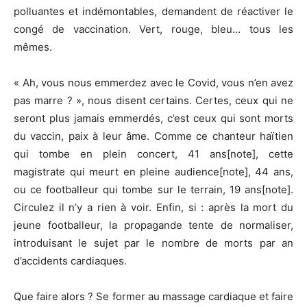
polluantes et indémontables, demandent de réactiver le
congé de vaccination. Vert, rouge, bleu… tous les
mêmes.
« Ah, vous nous emmerdez avec le Covid, vous n’en avez
pas marre ? », nous disent certains. Certes, ceux qui ne
seront plus jamais emmerdés, c’est ceux qui sont morts
du vaccin, paix à leur âme. Comme ce chanteur haïtien
qui tombe en plein concert, 41 ans[note], cette
magistrate qui meurt en pleine audience[note], 44 ans,
ou ce footballeur qui tombe sur le terrain, 19 ans[note].
Circulez il n’y a rien à voir. Enfin, si : après la mort du
jeune footballeur, la propagande tente de normaliser,
introduisant le sujet par le nombre de morts par an
d’accidents cardiaques.
Que faire alors ? Se former au massage cardiaque et faire