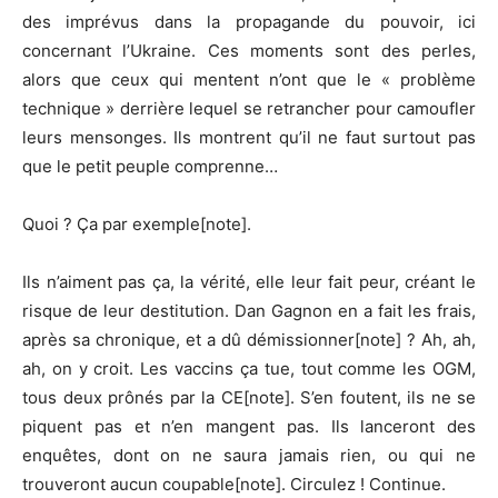
des imprévus dans la propagande du pouvoir, ici
concernant l’Ukraine. Ces moments sont des perles,
alors que ceux qui mentent n’ont que le « problème
technique » derrière lequel se retrancher pour camoufler
leurs mensonges. Ils montrent qu’il ne faut surtout pas
que le petit peuple comprenne…
Quoi ? Ça par exemple[note].
Ils n’aiment pas ça, la vérité, elle leur fait peur, créant le
risque de leur destitution. Dan Gagnon en a fait les frais,
après sa chronique, et a dû démissionner[note] ? Ah, ah,
ah, on y croit. Les vaccins ça tue, tout comme les OGM,
tous deux prônés par la CE[note]. S’en foutent, ils ne se
piquent pas et n’en mangent pas. Ils lanceront des
enquêtes, dont on ne saura jamais rien, ou qui ne
trouveront aucun coupable[note]. Circulez ! Continue.