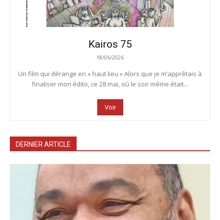
Kairos 75
18/06/2026
Un film qui dérange en « haut lieu » Alors que je m’apprêtais à
finaliser mon édito, ce 28 mai, où le soir même était...
Voir
DERNIER ARTICLE