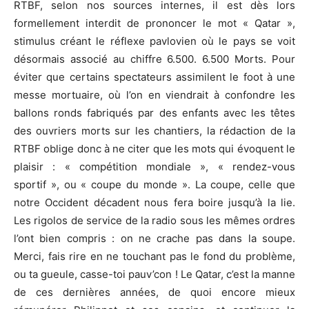
RTBF, selon nos sources internes, il est dès lors
formellement interdit de prononcer le mot « Qatar »,
stimulus créant le réflexe pavlovien où le pays se voit
désormais associé au chiffre 6.500. 6.500 Morts. Pour
éviter que certains spectateurs assimilent le foot à une
messe mortuaire, où l’on en viendrait à confondre les
ballons ronds fabriqués par des enfants avec les têtes
des ouvriers morts sur les chantiers, la rédaction de la
RTBF oblige donc à ne citer que les mots qui évoquent le
plaisir : « compétition mondiale », « rendez-vous
sportif », ou « coupe du monde ». La coupe, celle que
notre Occident décadent nous fera boire jusqu’à la lie.
Les rigolos de service de la radio sous les mêmes ordres
l’ont bien compris : on ne crache pas dans la soupe.
Merci, fais rire en ne touchant pas le fond du problème,
ou ta gueule, casse-toi pauv’con ! Le Qatar, c’est la manne
de ces dernières années, de quoi encore mieux