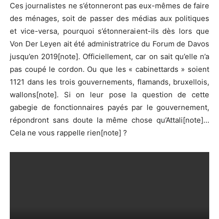
Ces journalistes ne s’étonneront pas eux-mêmes de faire
des ménages, soit de passer des médias aux politiques
et vice-versa, pourquoi s’étonneraient-ils dès lors que
Von Der Leyen ait été administratrice du Forum de Davos
jusqu’en 2019[note]. Officiellement, car on sait qu’elle n’a
pas coupé le cordon. Ou que les « cabinettards » soient
1121 dans les trois gouvernements, flamands, bruxellois,
wallons[note]. Si on leur pose la question de cette
gabegie de fonctionnaires payés par le gouvernement,
répondront sans doute la même chose qu’Attali[note]…
Cela ne vous rappelle rien[note] ?