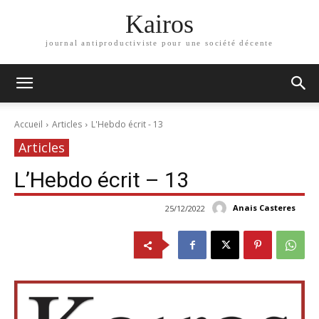
Kairos
journal antiproductiviste pour une société décente
Accueil
Articles
L'Hebdo écrit - 13
Articles
L’Hebdo écrit – 13
Anais Casteres
25/12/2022