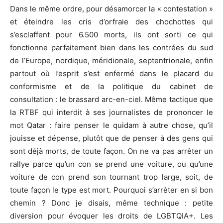
Dans le même ordre, pour désamorcer la « contestation »
et éteindre les cris d’orfraie des chochottes qui
s’esclaffent pour 6.500 morts, ils ont sorti ce qui
fonctionne parfaitement bien dans les contrées du sud
de l’Europe, nordique, méridionale, septentrionale, enfin
partout où l’esprit s’est enfermé dans le placard du
conformisme et de la politique du cabinet de
consultation : le brassard arc-en-ciel. Même tactique que
la RTBF qui interdit à ses journalistes de prononcer le
mot Qatar : faire penser le quidam à autre chose, qu’il
jouisse et dépense, plutôt que de penser à des gens qui
sont déjà morts, de toute façon. On ne va pas arrêter un
rallye parce qu’un con se prend une voiture, ou qu’une
voiture de con prend son tournant trop large, soit, de
toute façon le type est mort. Pourquoi s’arrêter en si bon
chemin ? Donc je disais, même technique : petite
diversion pour évoquer les droits de LGBTQIA+. Les