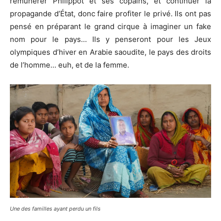
rémunérer Philippot et ses copains, et continuer la
propagande d’État, donc faire profiter le privé. Ils ont pas
pensé en préparant le grand cirque à imaginer un fake
nom pour le pays… Ils y penseront pour les Jeux
olympiques d’hiver en Arabie saoudite, le pays des droits
de l’homme… euh, et de la femme.
Une des familles ayant perdu un fils