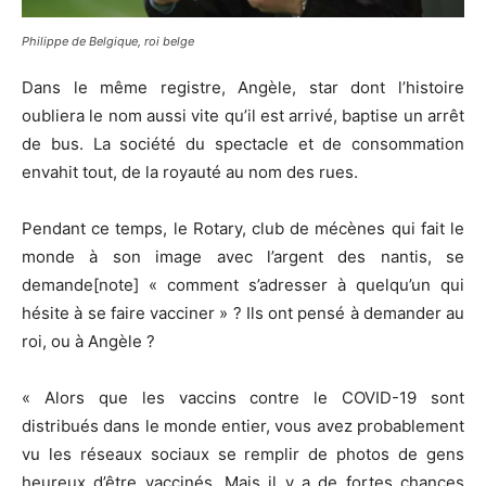
Philippe de Belgique, roi belge
Dans le même registre, Angèle, star dont l’histoire
oubliera le nom aussi vite qu’il est arrivé, baptise un arrêt
de bus. La société du spectacle et de consommation
envahit tout, de la royauté au nom des rues.
Pendant ce temps, le Rotary, club de mécènes qui fait le
monde à son image avec l’argent des nantis, se
demande[note] « comment s’adresser à quelqu’un qui
hésite à se faire vacciner » ? Ils ont pensé à demander au
roi, ou à Angèle ?
« Alors que les vaccins contre le COVID-19 sont
distribués dans le monde entier, vous avez probablement
vu les réseaux sociaux se remplir de photos de gens
heureux d’être vaccinés. Mais il y a de fortes chances