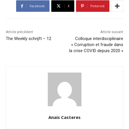
Facebook
X
Pinterest
Article précédent
Article suivant
The Weekly schrijft – 12
Colloque interdisciplinaire
« Corruption et fraude dans
la crise COVID depuis 2020 »
Anais Casteres