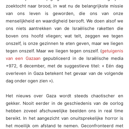
zoektocht naar brood, in wat nu de belangrijkste missie
van ons leven is geworden, die ons van onze
menselijkheid en waardigheid berooft. We doen alsof we
ons niets aantrekken van de Israëlische raketten die
boven ons hoofd vliegen; wat telt, zeggen we tegen
onszelf, is onze gezinnen te eten geven, maar we liegen
tegen onszelf. Maar we liegen tegen onszelf. (
getuigenis
van een Gazaan
gepubliceerd in de Israëlische media
+972, 6 december, met de suggestieve titel: « Eén dag
overleven in Gaza betekent het gevaar van de volgende
dag onder ogen zien »).
Het nieuws over Gaza wordt steeds chaotischer en
gekker. Nooit eerder in de geschiedenis van de oorlog
hebben zoveel afschuwelijke beelden ons in real time
bereikt. In het aangezicht van onuitsprekelijke horror is
het moeilijk om afstand te nemen. Geconfronteerd met