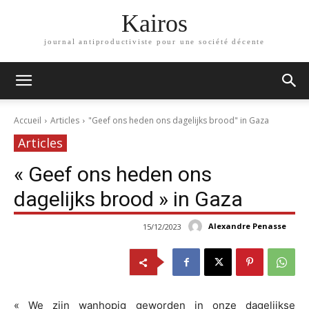
Kairos
journal antiproductiviste pour une société décente
Accueil
Articles
"Geef ons heden ons dagelijks brood" in Gaza
Articles
« Geef ons heden ons
dagelijks brood » in Gaza
Alexandre Penasse
15/12/2023
« We zijn wanhopig geworden in onze dagelijkse