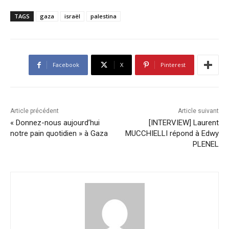
TAGS
gaza
israël
palestina
Facebook
X
Pinterest
Article précédent
Article suivant
« Donnez-nous aujourd’hui
[INTERVIEW] Laurent
notre pain quotidien » à Gaza
MUCCHIELLI répond à Edwy
PLENEL