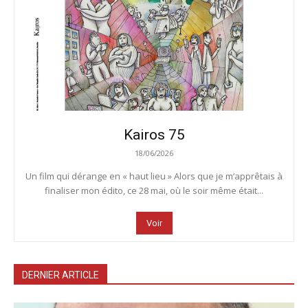
Kairos 75
18/06/2026
Un film qui dérange en « haut lieu » Alors que je m’apprêtais à
finaliser mon édito, ce 28 mai, où le soir même était...
Voir
DERNIER ARTICLE