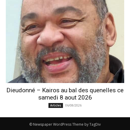
Dieudonné – Kairos au bal des quenelles ce
samedi 8 aout 2026
06/08/2026
Articles
© Newspaper WordPress Theme by TagDiv