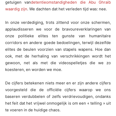
getuigen van
detentieomstandigheden die Abu Ghraib
waardig zijn
. We dachten dat het verleden tijd was: nee.
In onze verdediging, trots zittend voor onze schermen,
applaudisseren we voor de bravoureverklaringen van
onze politieke elites ten gunste van humanitaire
corridors en andere goede bedoelingen, terwijl dezelfde
elites de beulen voorzien van stapels wapens. Hoe dan
ook, met de herhaling van verschrikkingen wordt het
gewoon, net als met die videospelletjes die we zo
koesteren, en worden we moe.
De cijfers betekenen niets meer en er zijn andere cijfers
voorgesteld die de officiële cijfers waarop we ons
baseren verdubbelen of zelfs verdrievoudigen, ondanks
het feit dat het vrijwel onmogelijk is om een « telling » uit
te voeren in de huidige chaos.