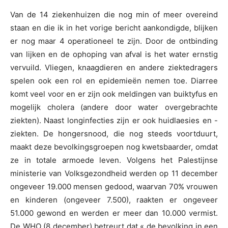
Van de 14 ziekenhuizen die nog min of meer overeind
staan en die ik in het vorige bericht aankondigde, blijken
er nog maar 4 operationeel te zijn. Door de ontbinding
van lijken en de ophoping van afval is het water ernstig
vervuild. Vliegen, knaagdieren en andere ziektedragers
spelen ook een rol en epidemieën nemen toe. Diarree
komt veel voor en er zijn ook meldingen van buiktyfus en
mogelijk cholera (andere door water overgebrachte
ziekten). Naast longinfecties zijn er ook huidlaesies en -
ziekten. De hongersnood, die nog steeds voortduurt,
maakt deze bevolkingsgroepen nog kwetsbaarder, omdat
ze in totale armoede leven. Volgens het Palestijnse
ministerie van Volksgezondheid werden op 11 december
ongeveer 19.000 mensen gedood, waarvan 70% vrouwen
en kinderen (ongeveer 7.500), raakten er ongeveer
51.000 gewond en werden er meer dan 10.000 vermist.
De WHO (8 december) betreurt dat « de bevolking in een