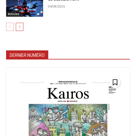
04/08/2026
Articles
DERNIER NUMÉRO