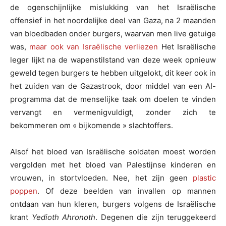
de ogenschijnlijke mislukking van het Israëlische
offensief in het noordelijke deel van Gaza, na 2 maanden
van bloedbaden onder burgers, waarvan men live getuige
was,
maar ook van Israëlische verliezen
Het Israëlische
leger lijkt na de wapenstilstand van deze week opnieuw
geweld tegen burgers te hebben uitgelokt, dit keer ook in
het zuiden van de Gazastrook, door middel van een AI-
programma dat de menselijke taak om doelen te vinden
vervangt en vermenigvuldigt, zonder zich te
bekommeren om « bijkomende » slachtoffers.
Alsof het bloed van Israëlische soldaten moest worden
vergolden met het bloed van Palestijnse kinderen en
vrouwen, in stortvloeden. Nee, het zijn geen
plastic
poppen
. Of deze beelden van invallen op mannen
ontdaan van hun kleren, burgers volgens de Israëlische
krant
Yedioth Ahronoth
. Degenen die zijn teruggekeerd