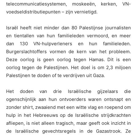
telecommunicatiesystemen, moskeeën, kerken, VN-
voedseldistributiepunten – zijn vernietigd.
Israël heeft niet minder dan 80 Palestijnse journalisten
en tientallen van hun familieleden vermoord, en meer
dan 130 VN-hulpverleners en hun familieleden.
Burgerslachtoffers vormen de kern van het probleem.
Deze oorlog is geen oorlog tegen Hamas. Dit is een
oorlog tegen de Palestijnen. Het doel is om 2,3 miljoen
Palestijnen te doden of te verdrijven uit Gaza.
Het doden van drie Israëlische gijzelaars die
ogenschijnlijk aan hun ontvoerders waren ontsnapt en
zonder shirt, zwaaiend met een witte vlag en roepend om
hulp in het Hebreeuws op de Israëlische strijdkrachten
afliepen, is niet alleen tragisch, maar geeft ook inzicht in
de Israëlische gevechtsregels in de Gazastrook. Ze