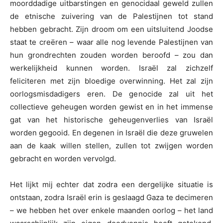
moorddadige uitbarstingen en genocidaal geweld zullen
de etnische zuivering van de Palestijnen tot stand
hebben gebracht. Zijn droom om een uitsluitend Joodse
staat te creëren – waar alle nog levende Palestijnen van
hun grondrechten zouden worden beroofd – zou dan
werkelijkheid kunnen worden. Israël zal zichzelf
feliciteren met zijn bloedige overwinning. Het zal zijn
oorlogsmisdadigers eren. De genocide zal uit het
collectieve geheugen worden gewist en in het immense
gat van het historische geheugenverlies van Israël
worden gegooid. En degenen in Israël die deze gruwelen
aan de kaak willen stellen, zullen tot zwijgen worden
gebracht en worden vervolgd.
Het lijkt mij echter dat zodra een dergelijke situatie is
ontstaan, zodra Israël erin is geslaagd Gaza te decimeren
– we hebben het over enkele maanden oorlog – het land