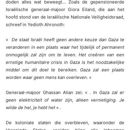
doden alles wat beweegt… Zoals de gepensioneerde
Israëlische generaal-majoor Giora Eiland, die aan het
hoofd stond van de Israëlische Nationale Veiligheidsraad,
schreef in Yedioth Ahronoth:
«
De staat Israël heeft geen andere keuze dan Gaza te
veranderen in een plaats waar het tijdelijk of permanent
onmogelijk zal zijn om te leven. Het creëren van een
ernstige humanitaire crisis in Gaza is het noodzakelijke
middel om dit doel te bereiken. Gaza zal een plaats
worden waar geen mens kan overleven
. «
Generaal-majoor Ghassan Alian zei: « .
In Gaza zal er
geen elektriciteit of water zijn, alleen vernietiging. Je
wilde de hel, je hebt het
« .
De koloniale staten die overbleven, waaronder de