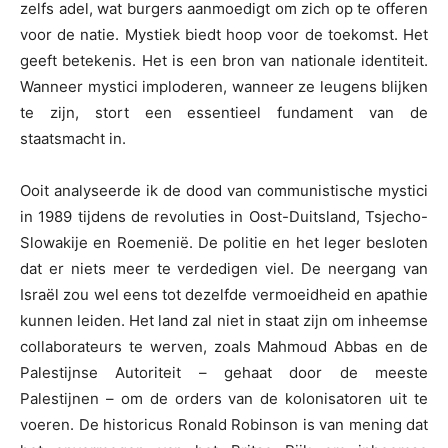
zelfs adel, wat burgers aanmoedigt om zich op te offeren
voor de natie. Mystiek biedt hoop voor de toekomst. Het
geeft betekenis. Het is een bron van nationale identiteit.
Wanneer mystici imploderen, wanneer ze leugens blijken
te zijn, stort een essentieel fundament van de
staatsmacht in.
Ooit analyseerde ik de dood van communistische mystici
in 1989 tijdens de revoluties in Oost-Duitsland, Tsjecho-
Slowakije en Roemenië. De politie en het leger besloten
dat er niets meer te verdedigen viel. De neergang van
Israël zou wel eens tot dezelfde vermoeidheid en apathie
kunnen leiden. Het land zal niet in staat zijn om inheemse
collaborateurs te werven, zoals Mahmoud Abbas en de
Palestijnse Autoriteit – gehaat door de meeste
Palestijnen – om de orders van de kolonisatoren uit te
voeren. De historicus Ronald Robinson is van mening dat