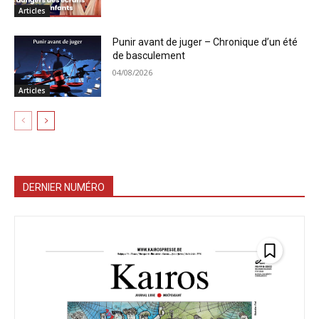
Articles
Punir avant de juger – Chronique d’un été
de basculement
04/08/2026
Articles
DERNIER NUMÉRO