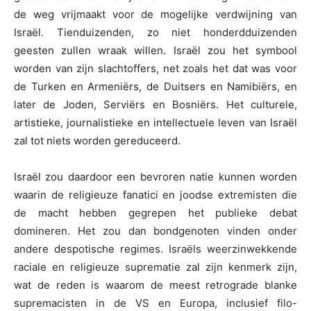
de weg vrijmaakt voor de mogelijke verdwijning van
Israël. Tienduizenden, zo niet honderdduizenden
geesten zullen wraak willen. Israël zou het symbool
worden van zijn slachtoffers, net zoals het dat was voor
de Turken en Armeniërs, de Duitsers en Namibiërs, en
later de Joden, Serviërs en Bosniërs. Het culturele,
artistieke, journalistieke en intellectuele leven van Israël
zal tot niets worden gereduceerd.
Israël zou daardoor een bevroren natie kunnen worden
waarin de religieuze fanatici en joodse extremisten die
de macht hebben gegrepen het publieke debat
domineren. Het zou dan bondgenoten vinden onder
andere despotische regimes. Israëls weerzinwekkende
raciale en religieuze suprematie zal zijn kenmerk zijn,
wat de reden is waarom de meest retrograde blanke
supremacisten in de VS en Europa, inclusief filo-