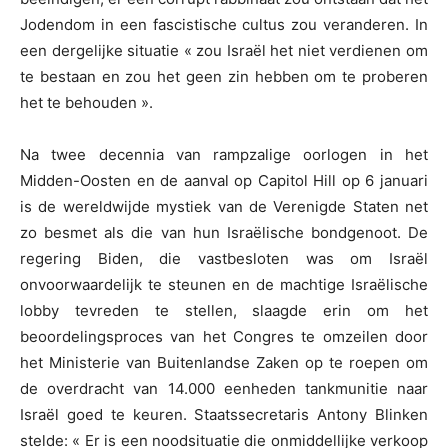
Jodendom in een fascistische cultus zou veranderen. In
een dergelijke situatie « zou Israël het niet verdienen om
te bestaan en zou het geen zin hebben om te proberen
het te behouden ».
Na twee decennia van rampzalige oorlogen in het
Midden-Oosten en de aanval op Capitol Hill op 6 januari
is de wereldwijde mystiek van de Verenigde Staten net
zo besmet als die van hun Israëlische bondgenoot. De
regering Biden, die vastbesloten was om Israël
onvoorwaardelijk te steunen en de machtige Israëlische
lobby tevreden te stellen, slaagde erin om het
beoordelingsproces van het Congres te omzeilen door
het Ministerie van Buitenlandse Zaken op te roepen om
de overdracht van 14.000 eenheden tankmunitie naar
Israël goed te keuren. Staatssecretaris Antony Blinken
stelde: « Er is een noodsituatie die onmiddellijke verkoop