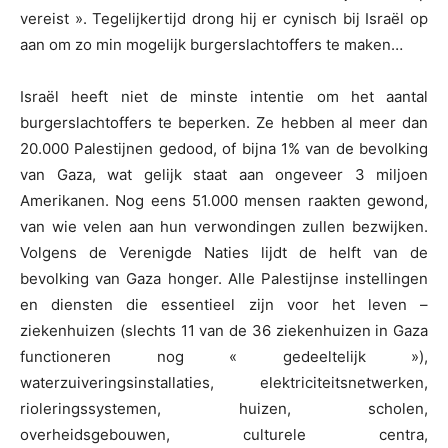
vereist ». Tegelijkertijd drong hij er cynisch bij Israël op
aan om zo min mogelijk burgerslachtoffers te maken…
Israël heeft niet de minste intentie om het aantal
burgerslachtoffers te beperken. Ze hebben al meer dan
20.000 Palestijnen gedood, of bijna 1% van de bevolking
van Gaza, wat gelijk staat aan ongeveer 3 miljoen
Amerikanen. Nog eens 51.000 mensen raakten gewond,
van wie velen aan hun verwondingen zullen bezwijken.
Volgens de Verenigde Naties lijdt de helft van de
bevolking van Gaza honger. Alle Palestijnse instellingen
en diensten die essentieel zijn voor het leven –
ziekenhuizen (slechts 11 van de 36 ziekenhuizen in Gaza
functioneren nog « gedeeltelijk »),
waterzuiveringsinstallaties, elektriciteitsnetwerken,
rioleringssystemen, huizen, scholen,
overheidsgebouwen, culturele centra,