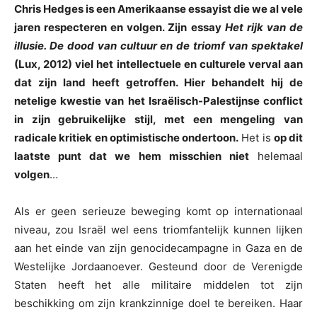
Chris Hedges is een Amerikaanse essayist die we al vele
jaren respecteren en volgen. Zijn essay
Het rijk van de
illusie. De dood van cultuur en de triomf van spektakel
(Lux, 2012) viel het intellectuele en culturele verval aan
dat zijn land heeft getroffen. Hier behandelt hij de
netelige kwestie van het Israëlisch-Palestijnse conflict
in zijn gebruikelijke stijl, met een mengeling van
radicale kritiek en optimistische ondertoon.
Het is
op dit
laatste punt dat we hem misschien niet
helemaal
volgen
…
Als er geen serieuze beweging komt op internationaal
niveau, zou Israël wel eens triomfantelijk kunnen lijken
aan het einde van zijn genocidecampagne in Gaza en de
Westelijke Jordaanoever. Gesteund door de Verenigde
Staten heeft het alle militaire middelen tot zijn
beschikking om zijn krankzinnige doel te bereiken. Haar