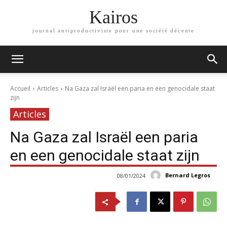
Kairos
journal antiproductiviste pour une société décente
Accueil
Articles
Na Gaza zal Israël een paria en een genocidale staat
zijn
Articles
Na Gaza zal Israël een paria
en een genocidale staat zijn
Bernard Legros
08/01/2024