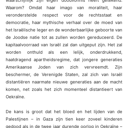
waarschijnlijk zijn eigen doodvonnis heeft getekend.
Waarom? Omdat haar imago van moraliteit, haar
veronderstelde respect voor de rechtsstaat en
democratie, haar mythische verhaal over de moed van
het Israëlische leger en de wonderbaarlijke geboorte van
de Joodse natie tot as zullen worden gereduceerd. De
kapitaalvoorraad van Israël zal dan uitgeput zijn. Het zal
worden onthuld als een lelijk, onderdrukkend,
haatdragend apartheidsregime, dat jongere generaties
Amerikaanse Joden van zich vervreemdt. Zijn
beschermer, de Verenigde Staten, zal zich van Israël
distantiëren naarmate nieuwe generaties aan de macht
komen, net zoals het zich momenteel distantieert van
Oekraïne.
De kans is groot dat het bloed en het lijden van de
Palestijnen – in Gaza zijn tien keer zoveel kinderen
gedood als in de twee jaar durende oorlog in Oekraïne –