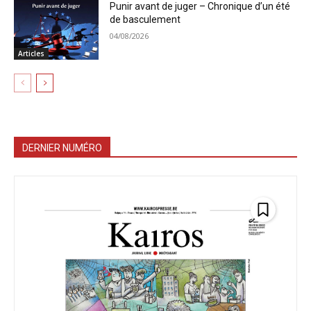
Punir avant de juger – Chronique d’un été
de basculement
04/08/2026
Articles
DERNIER NUMÉRO