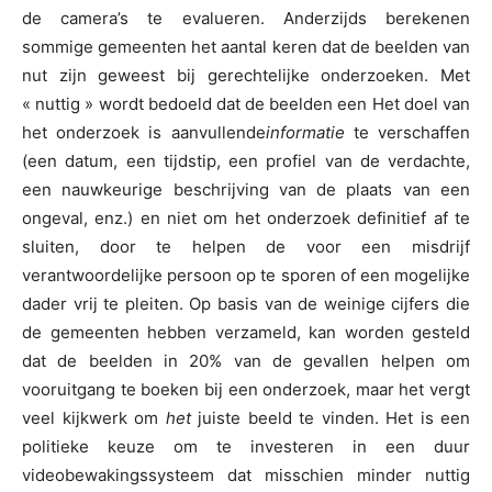
de camera’s te evalueren. Anderzijds berekenen
sommige gemeenten het aantal keren dat de beelden van
nut zijn geweest bij gerechtelijke onderzoeken. Met
« nuttig » wordt bedoeld dat de beelden een Het doel van
het onderzoek is aanvullende
informatie
te verschaffen
(een datum, een tijdstip, een profiel van de verdachte,
een nauwkeurige beschrijving van de plaats van een
ongeval, enz.) en niet om het onderzoek definitief af te
sluiten, door te helpen de voor een misdrijf
verantwoordelijke persoon op te sporen of een mogelijke
dader vrij te pleiten. Op basis van de weinige cijfers die
de gemeenten hebben verzameld, kan worden gesteld
dat de beelden in 20% van de gevallen helpen om
vooruitgang te boeken bij een onderzoek, maar het vergt
veel kijkwerk om
het
juiste beeld te vinden. Het is een
politieke keuze om te investeren in een duur
videobewakingssysteem dat misschien minder nuttig