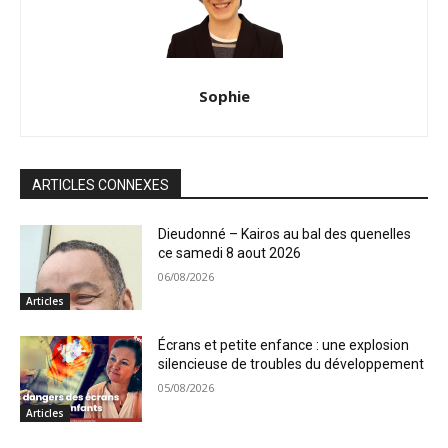
Sophie
ARTICLES CONNEXES
Dieudonné – Kairos au bal des quenelles
ce samedi 8 aout 2026
06/08/2026
Articles
Écrans et petite enfance : une explosion
silencieuse de troubles du développement
05/08/2026
Articles