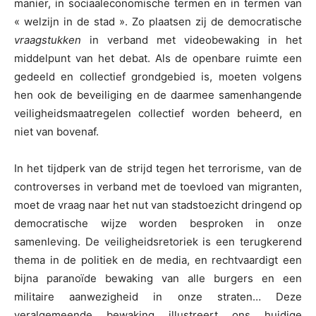
manier, in sociaaleconomische termen en in termen van
« welzijn in de stad ». Zo plaatsen zij de democratische
vraagstukken
in verband met videobewaking in het
middelpunt van het debat. Als de openbare ruimte een
gedeeld en collectief grondgebied is, moeten volgens
hen ook de beveiliging en de daarmee samenhangende
veiligheidsmaatregelen collectief worden beheerd, en
niet van bovenaf.
In het tijdperk van de strijd tegen het terrorisme, van de
controverses in verband met de toevloed van migranten,
moet de vraag naar het nut van stadstoezicht dringend op
democratische wijze worden besproken in onze
samenleving. De veiligheidsretoriek is een terugkerend
thema in de politiek en de media, en rechtvaardigt een
bijna paranoïde bewaking van alle burgers en een
militaire aanwezigheid in onze straten… Deze
veralgemeende bewaking illustreert ons huidige