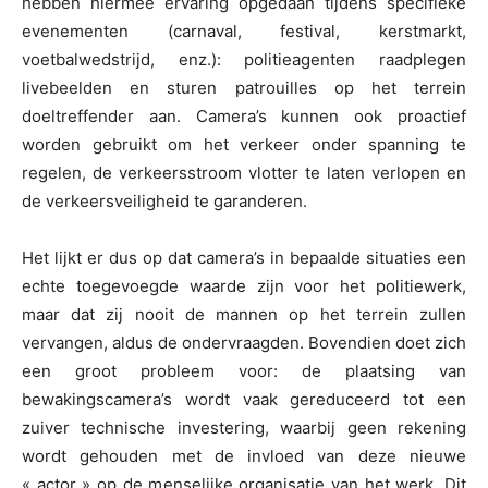
hebben hiermee ervaring opgedaan tijdens specifieke
evenementen (carnaval, festival, kerstmarkt,
voetbalwedstrijd, enz.): politieagenten raadplegen
livebeelden en sturen patrouilles op het terrein
doeltreffender aan. Camera’s kunnen ook proactief
worden gebruikt om het verkeer onder spanning te
regelen, de verkeersstroom vlotter te laten verlopen en
de verkeersveiligheid te garanderen.
Het lijkt er dus op dat camera’s in bepaalde situaties een
echte toegevoegde waarde zijn voor het politiewerk,
maar dat zij nooit de mannen op het terrein zullen
vervangen, aldus de ondervraagden. Bovendien doet zich
een groot probleem voor: de plaatsing van
bewakingscamera’s wordt vaak gereduceerd tot een
zuiver technische investering, waarbij geen rekening
wordt gehouden met de invloed van deze nieuwe
« actor » op de menselijke organisatie van het werk. Dit