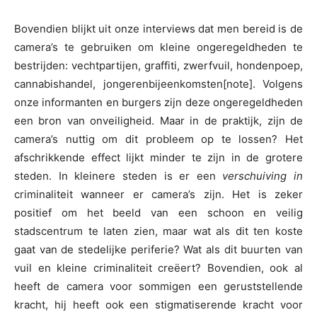
Bovendien blijkt uit onze interviews dat men bereid is de
camera’s te gebruiken om kleine ongeregeldheden te
bestrijden: vechtpartijen, graffiti, zwerfvuil, hondenpoep,
cannabishandel, jongerenbijeenkomsten[note]. Volgens
onze informanten en burgers zijn deze ongeregeldheden
een bron van onveiligheid. Maar in de praktijk, zijn de
camera’s nuttig om dit probleem op te lossen? Het
afschrikkende effect lijkt minder te zijn in de grotere
steden. In kleinere steden is er een
verschuiving in
criminaliteit wanneer er camera’s zijn. Het is zeker
positief om het beeld van een schoon en veilig
stadscentrum te laten zien, maar wat als dit ten koste
gaat van de stedelijke periferie? Wat als dit buurten van
vuil en kleine criminaliteit creëert? Bovendien, ook al
heeft de camera voor sommigen een geruststellende
kracht, hij heeft ook een stigmatiserende kracht voor