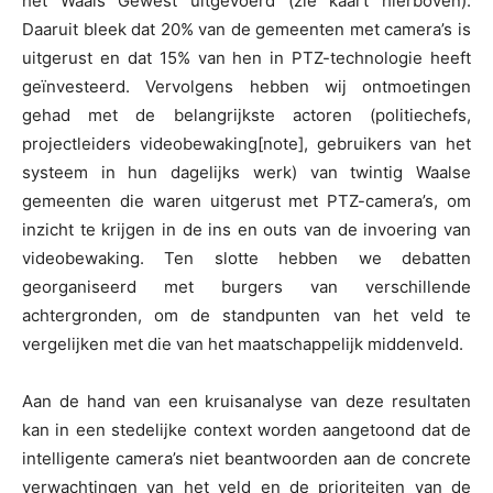
het Waals Gewest uitgevoerd (zie kaart hierboven).
Daaruit bleek dat 20% van de gemeenten met camera’s is
uitgerust en dat 15% van hen in PTZ-technologie heeft
geïnvesteerd. Vervolgens hebben wij ontmoetingen
gehad met de belangrijkste actoren (politiechefs,
projectleiders videobewaking[note], gebruikers van het
systeem in hun dagelijks werk) van twintig Waalse
gemeenten die waren uitgerust met PTZ-camera’s, om
inzicht te krijgen in de ins en outs van de invoering van
videobewaking. Ten slotte hebben we debatten
georganiseerd met burgers van verschillende
achtergronden, om de standpunten van het veld te
vergelijken met die van het maatschappelijk middenveld.
Aan de hand van een kruisanalyse van deze resultaten
kan in een stedelijke context worden aangetoond dat de
intelligente camera’s niet beantwoorden aan de concrete
verwachtingen van het veld en de prioriteiten van de