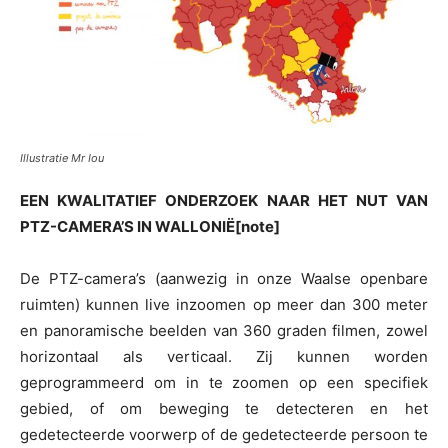
Illustratie Mr Iou
EEN KWALITATIEF ONDERZOEK NAAR HET NUT VAN
PTZ-CAMERA’S IN WALLONIË[note]
De PTZ-camera’s (aanwezig in onze Waalse openbare
ruimten) kunnen live inzoomen op meer dan 300 meter
en panoramische beelden van 360 graden filmen, zowel
horizontaal als verticaal. Zij kunnen worden
geprogrammeerd om in te zoomen op een specifiek
gebied, of om beweging te detecteren en het
gedetecteerde voorwerp of de gedetecteerde persoon te