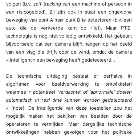
volgen (b.v.
self-tracking van
een machine of persoon in
een risicogebied). Zij zijn ook in staat een ongewone
beweging van punt A naar punt B te detecteren (b.v. een
auto die de verkeerde kant op rijdt). Maar PTZ-
technologie is nog niet volledig ontwikkeld. Het gebeurt
bijvoorbeeld dat een camera blijft hangen op het beeld
van een vlag die drijft door de wind, omdat de camera
« intelligent » een beweging heeft gedetecteerd…
De technische uitdaging bestaat er derhalve in
algoritmen voor beeldverwerking te ontwikkelen
waarmee
« potentieel
‘verdachte’
of
‘abnormale’
doelen
automatisch in real time kunnen worden gedetecteerd
« [note]. De intelligentie van deze toestellen zou het
mogelijk maken het bekijken van beelden door de
operatoren te vermijden. Maar dergelijke technische
ontwikkelingen hebben gevolgen voor het politieke