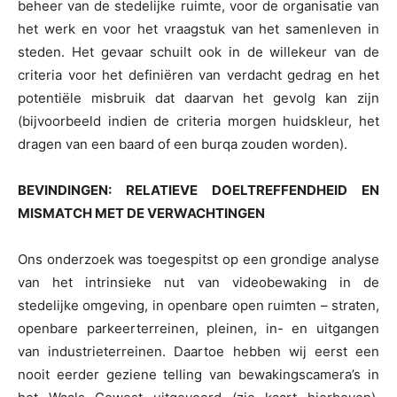
beheer van de stedelijke ruimte, voor de organisatie van
het werk en voor het vraagstuk van het samenleven in
steden. Het gevaar schuilt ook in de willekeur van de
criteria voor het definiëren van verdacht gedrag en het
potentiële misbruik dat daarvan het gevolg kan zijn
(bijvoorbeeld indien de criteria morgen huidskleur, het
dragen van een baard of een burqa zouden worden).
BEVINDINGEN: RELATIEVE DOELTREFFENDHEID EN
MISMATCH MET DE VERWACHTINGEN
Ons onderzoek was toegespitst op een grondige analyse
van het intrinsieke nut van videobewaking in de
stedelijke omgeving, in openbare open ruimten – straten,
openbare parkeerterreinen, pleinen, in- en uitgangen
van industrieterreinen. Daartoe hebben wij eerst een
nooit eerder geziene telling van bewakingscamera’s in