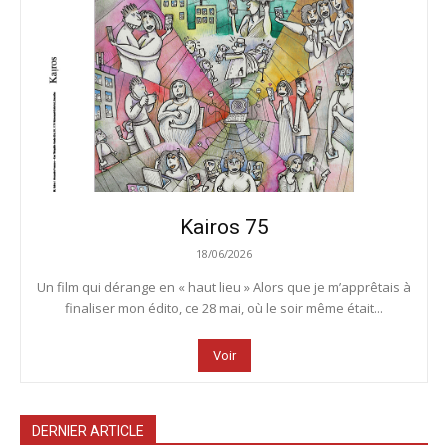
Kairos 75
18/06/2026
Un film qui dérange en « haut lieu » Alors que je m’apprêtais à
finaliser mon édito, ce 28 mai, où le soir même était...
Voir
DERNIER ARTICLE