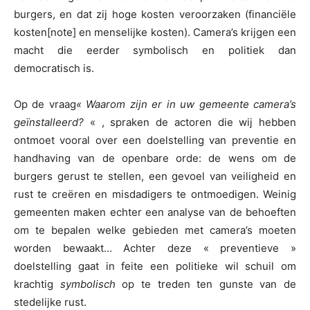
burgers, en dat zij hoge kosten veroorzaken (financiële
kosten[note] en menselijke kosten). Camera’s krijgen een
macht die eerder symbolisch en politiek dan
democratisch is.
Op de vraag
« Waarom zijn er in uw gemeente camera’s
geïnstalleerd?
« , spraken de actoren die wij hebben
ontmoet vooral over een doelstelling van preventie en
handhaving van de openbare orde: de wens om de
burgers gerust te stellen, een gevoel van veiligheid en
rust te creëren en misdadigers te ontmoedigen. Weinig
gemeenten maken echter een analyse van de behoeften
om te bepalen welke gebieden met camera’s moeten
worden bewaakt… Achter deze « preventieve »
doelstelling gaat in feite een politieke wil schuil om
krachtig
symbolisch
op te treden ten gunste van de
stedelijke rust.