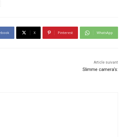
ebook
X
Pinterest
WhatsApp
Article suivant
Slimme camera’s: