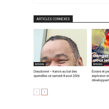
ARTICLES CONNEXES
Articles
Articles
Dieudonné – Kairos au bal des
Écrans et pe
quenelles ce samedi 8 aout 2026
explosion si
développem