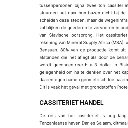
tussenpersonen bijna twee ton cassiterie
stuurden het naar hun bazen dicht bij de
scheiden deze steden, maar de wegeninfras
zal blijken de goederen te vervoeren in o
van Slavische oorsprong. Het cassiterie
rekening van Mineral Supply Africa (MSA), 
Bensuan. 80% van de productie komt uit 
afstanden die het aflegt als door de beha
wordt geconcentreerd: « 3 dollar in Bisi
gelegenheid om na te denken over het kapi
daarentegen namen geometrisch toe naarmat
Dit is vaak het geval met grondstoffen [note
CASSITERIET HANDEL
De reis van het cassiteriet is nog lang 
Tanzaniaanse haven Dar es Salaam, ditmaal