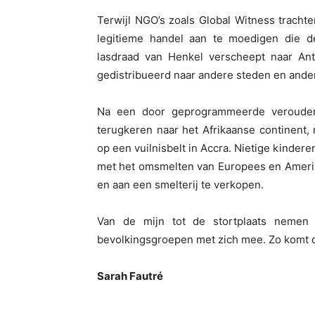
Terwijl NGO’s zoals Global Witness trach
legitieme handel aan te moedigen die de
lasdraad van Henkel verscheept naar An
gedistribueerd naar andere steden en ander
Na een door geprogrammeerde verouderin
terugkeren naar het Afrikaanse continent,
op een vuilnisbelt in Accra. Nietige kind
met het omsmelten van Europees en Amerik
en aan een smelterij te verkopen.
Van de mijn tot de stortplaats nemen
bevolkingsgroepen met zich mee. Zo komt de c
Sarah Fautré