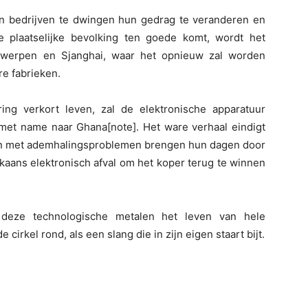
ten bedrijven te dwingen hun gedrag te veranderen en
 plaatselijke bevolking ten goede komt, wordt het
twerpen en Sjanghai, waar het opnieuw zal worden
e fabrieken.
g verkort leven, zal de elektronische apparatuur
 met name naar Ghana[note]. Het ware verhaal eindigt
eren met ademhalingsproblemen brengen hun dagen door
aans elektronisch afval om het koper terug te winnen
 deze technologische metalen het leven van hele
irkel rond, als een slang die in zijn eigen staart bijt.