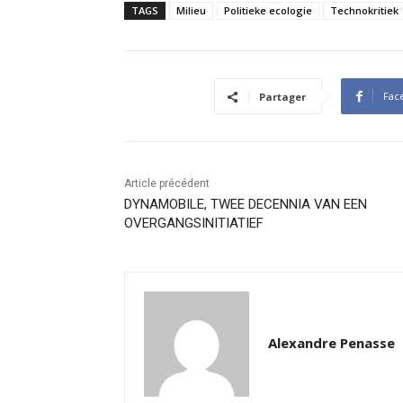
TAGS
Milieu
Politieke ecologie
Technokritiek
Fac
Partager
Article précédent
DYNAMOBILE, TWEE DECENNIA VAN EEN
OVERGANGSINITIATIEF
Alexandre Penasse