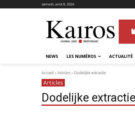
samedi, août 8, 2026
NEWS
LES NUMÉROS
ACTUALITÉ
Accueil
Articles
Dodelijke extractie
Articles
Dodelijke extracti