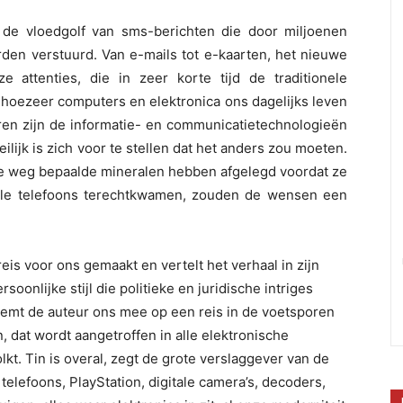
 de vloedgolf van sms-berichten die door miljoenen
den verstuurd. Van e-mails tot e-kaarten, het nieuwe
 attenties, die in zeer korte tijd de traditionele
hoezeer computers en elektronica ons dagelijks leven
aren zijn de informatie- en communicatietechnologieën
ijk is zich voor te stellen dat het anders zou moeten.
lke weg bepaalde mineralen hebben afgelegd voordat ze
ele telefoons terechtkwamen, zouden de wensen een
eis voor ons gemaakt en vertelt het verhaal in zijn
soonlijke stijl die politieke en juridische intriges
eemt de auteur ons mee op een reis in de voetsporen
in, dat wordt aangetroffen in alle elektronische
kt. Tin is overal, zegt de grote verslaggever van de
telefoons, PlayStation, digitale camera’s, decoders,