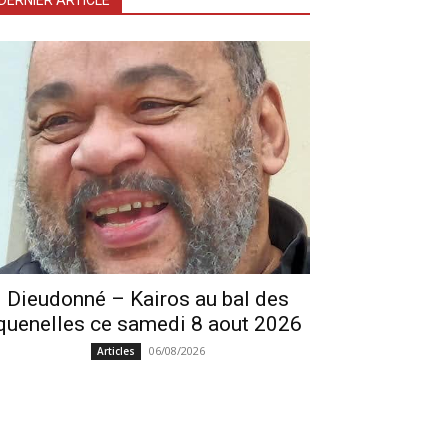
DERNIER ARTICLE
Dieudonné – Kairos au bal des
quenelles ce samedi 8 aout 2026
06/08/2026
Articles