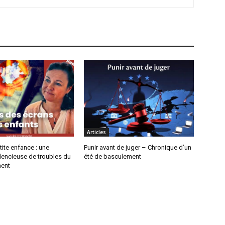
Articles
tite enfance : une
Punir avant de juger – Chronique d’un
lencieuse de troubles du
été de basculement
ent