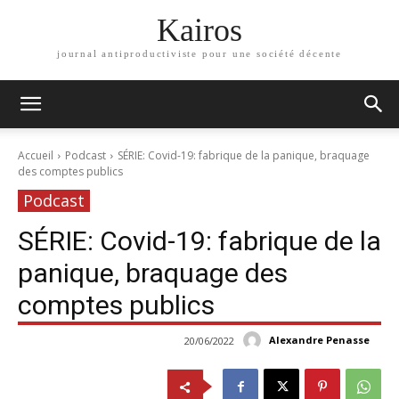
Kairos
journal antiproductiviste pour une société décente
Accueil
Podcast
SÉRIE: Covid-19: fabrique de la panique, braquage
des comptes publics
Podcast
SÉRIE: Covid-19: fabrique de la
panique, braquage des
comptes publics
Alexandre Penasse
20/06/2022