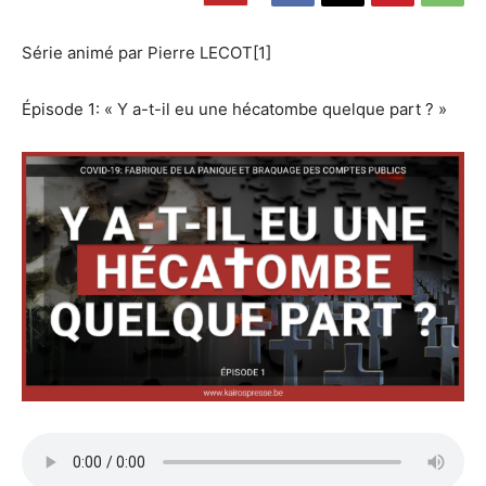
Série animé par Pierre LECOT[1]
Épisode 1: « Y a-t-il eu une hécatombe quelque part ? »