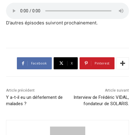
D’autres épisodes suivront prochainement.
Facebook
X
Pinterest
Article précédent
Article suivant
Y a-t-il eu un déferlement de
Interview de Frédéric VIDAL,
malades ?
fondateur de SOLARIS.