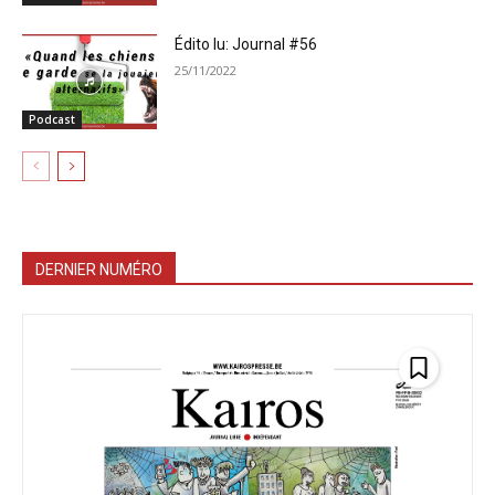
Édito lu: Journal #56
25/11/2022
Podcast
DERNIER NUMÉRO