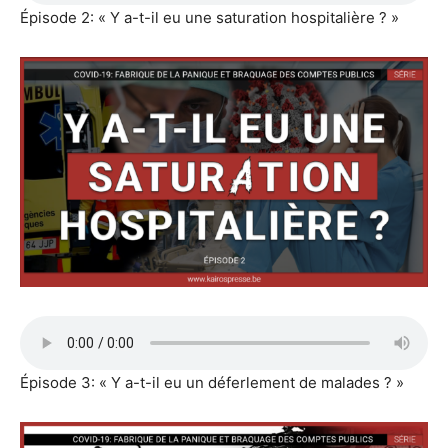
Épisode 2: « Y a-t-il eu une saturation hospitalière ? »
Épisode 3: « Y a-t-il eu un déferlement de malades ? »