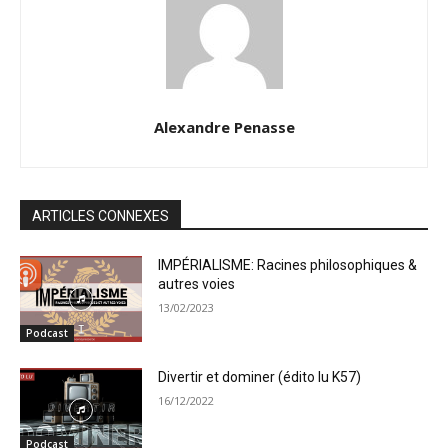
Alexandre Penasse
ARTICLES CONNEXES
IMPÉRIALISME: Racines philosophiques &
autres voies
13/02/2023
Podcast
Divertir et dominer (édito lu K57)
16/12/2022
Podcast