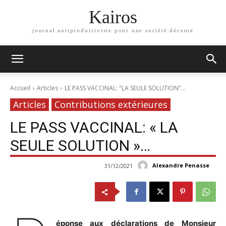
Kairos
journal antiproductiviste pour une société décente
Accueil
Articles
LE PASS VACCINAL: "LA SEULE SOLUTION"...
Articles
Contributions extérieures
LE PASS VACCINAL: « LA
SEULE SOLUTION »…
Alexandre Penasse
31/12/2021
éponse aux déclarations de Monsieur