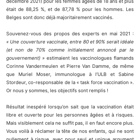
décembre 2021) pour les femmes âgées de 18 ans et plus
était de 88,25 %, et de 87,78 % pour les hommes. Les
Belges sont donc déjà majoritairement vaccinés.
Souvenez-vous des propos des experts en mai 2021 :
« Une couverture vaccinale, entre 80 et 90% serait idéale
(et non de 70% comme initialement annoncé par le
gouvernement) »
estimaient les vaccinologues flamands
Corinne Vandermeulen et Pierre Van Damme, de même
que Muriel Moser, immunologue à l’ULB et Sabine
Stordeur, co-responsable de la « task force vaccination ».
Or nous y sommes, les objectifs sont remplis !
Résultat inespéré lorsqu’on sait que la vaccination était
libre et ouverte pour les personnes âgées et à risques.
Mais visiblement cela ne suffit pas, il en faut encore plus.
Vous voilà à réclamer la tête de nos enfants, qui ne sont
nullement à risque, avec pour seul et unique argument