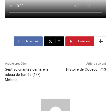
Facebook
X
Pinterest
Article précédent
Article suivant
Sept soignantes derrière le
Histoire de Codeco n°13
rideau de fumée (1/7):
Mélanie