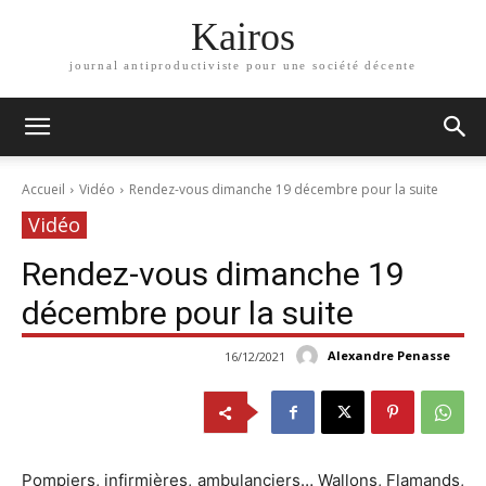
Kairos
journal antiproductiviste pour une société décente
Accueil
Vidéo
Rendez-vous dimanche 19 décembre pour la suite
Vidéo
Rendez-vous dimanche 19
décembre pour la suite
Alexandre Penasse
16/12/2021
Pompiers, infirmières, ambulanciers… Wallons, Flamands,