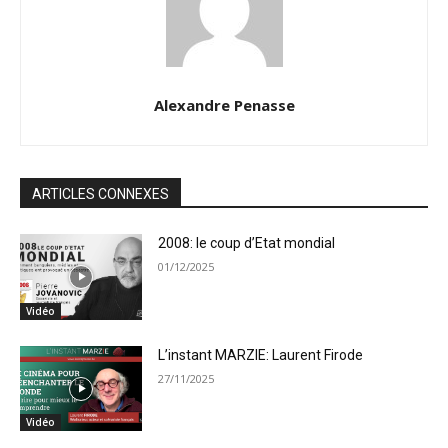
Alexandre Penasse
ARTICLES CONNEXES
2008: le coup d’Etat mondial
01/12/2025
Vidéo
L’instant MARZIE: Laurent Firode
27/11/2025
Vidéo