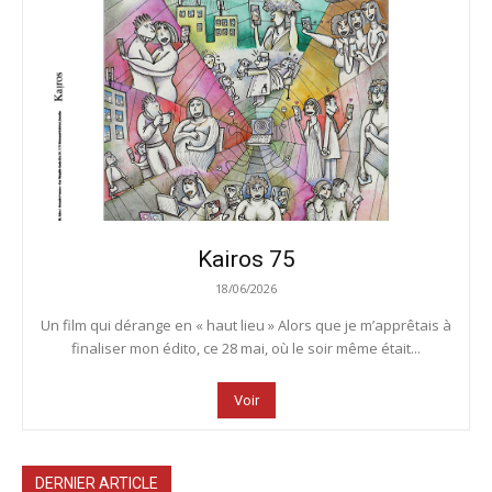
Kairos 75
18/06/2026
Un film qui dérange en « haut lieu » Alors que je m’apprêtais à
finaliser mon édito, ce 28 mai, où le soir même était...
Voir
DERNIER ARTICLE