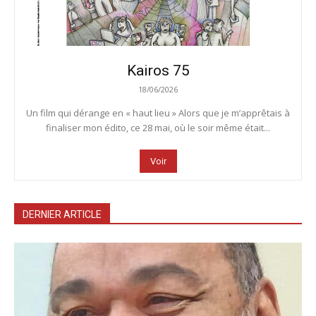
Kairos 75
18/06/2026
Un film qui dérange en « haut lieu » Alors que je m’apprêtais à
finaliser mon édito, ce 28 mai, où le soir même était...
Voir
DERNIER ARTICLE