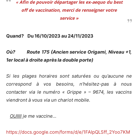
«
Afin de pouvoir départager les ex-aequo du best
off de vaccination, merci de renseigner votre
service »
Quand? Du 16/10/2023 au 24/11/2023
Où? Route 175 (Ancien service Origami, Niveau +1,
1er local à droite après la double porte)
Si les plages horaires sont saturées ou qu’aucune ne
correspond à vos besoins, n’hésitez-pas à nous
contacter via le numéro « Grippe » – 9674, les vaccins
viendront à vous via un chariot mobile.
OUIIII
je me vaccine…
https://docs.google.com/forms/d/e/1FAIpQLSff_2Yoo7KM