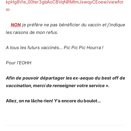
kpHg8Vle_00ter3gbAoCBVqNRMtmJswqyCEoew/viewfor
m
NON
je préfère ne pas bénéficier du vaccin et j’indique
les raisons de mon refus.
A tous les futurs vaccinés… Pic Pic Pic Hourra !
Pour l’EOHH
Afin de pouvoir départager les ex-aequo du best off de
vaccination, merci de renseigner votre service ».
Allez, on ne lâche rien! Y’a encore du boulot…