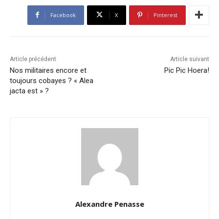
Facebook
X
Pinterest
Article précédent
Article suivant
Nos militaires encore et
Pic Pic Hoera!
toujours cobayes ? « Alea
jacta est » ?
Alexandre Penasse