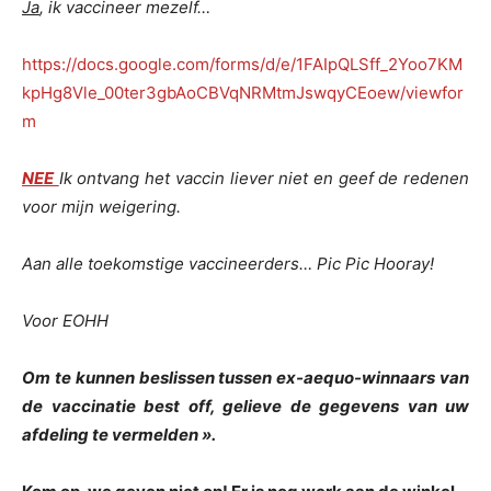
Ja
, ik vaccineer mezelf…
https://docs.google.com/forms/d/e/1FAIpQLSff_2Yoo7KM
kpHg8Vle_00ter3gbAoCBVqNRMtmJswqyCEoew/viewfor
m
NEE
Ik ontvang het vaccin liever niet en geef de redenen
voor mijn weigering.
Aan alle toekomstige vaccineerders… Pic Pic Hooray!
Voor EOHH
Om te kunnen beslissen tussen ex-aequo-winnaars van
de vaccinatie best off, gelieve de gegevens van uw
afdeling te vermelden ».