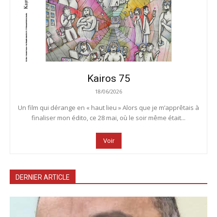
Kairos 75
18/06/2026
Un film qui dérange en « haut lieu » Alors que je m’apprêtais à
finaliser mon édito, ce 28 mai, où le soir même était...
Voir
DERNIER ARTICLE