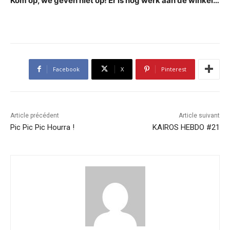
Kom op, we geven niet op! Er is nog werk aan de winkel…
Facebook
X
Pinterest
Article précédent
Article suivant
Pic Pic Pic Hourra !
KAIROS HEBDO #21