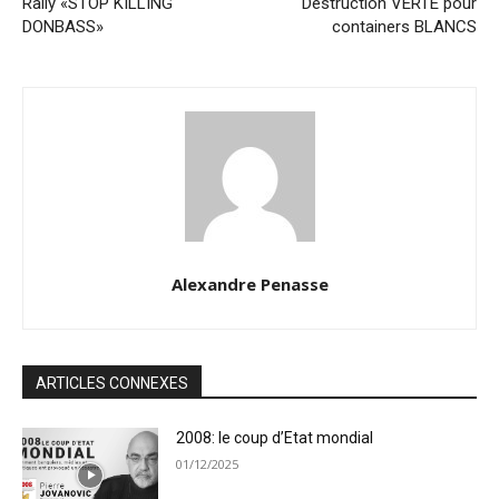
Rally «STOP KILLING
Destruction VERTE pour
DONBASS»
containers BLANCS
Alexandre Penasse
ARTICLES CONNEXES
2008: le coup d’Etat mondial
01/12/2025