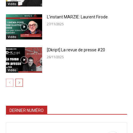
Vidéo
L’instant MARZIE: Laurent Firode
27/11/2025
Vidéo
[Dkript] La revue de presse #20
26/11/2025
Vidéo
DERNIER NUMÉRO