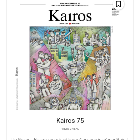
Kairos 75
18/06/2026
Un film qui dérange en « haut lieu » Alors que je m’apprêtais à