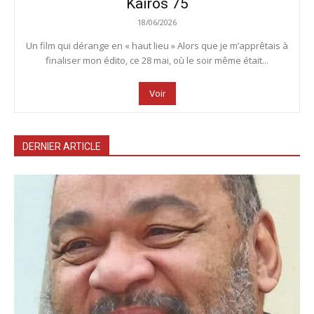
Kairos 75
18/06/2026
Un film qui dérange en « haut lieu » Alors que je m’apprêtais à
finaliser mon édito, ce 28 mai, où le soir même était...
Voir
DERNIER ARTICLE