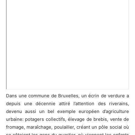
Dans une commune de Bruxelles, un écrin de verdure a
depuis une décennie attiré l’attention des riverains,
devenu aussi un bel exemple européen d’agriculture
urbaine: potagers collectifs, élevage de brebis, vente de
fromage, maraîchage, poulailler, créant un pôle social où
se côtoient les gens du quartier, où viennent les enfants