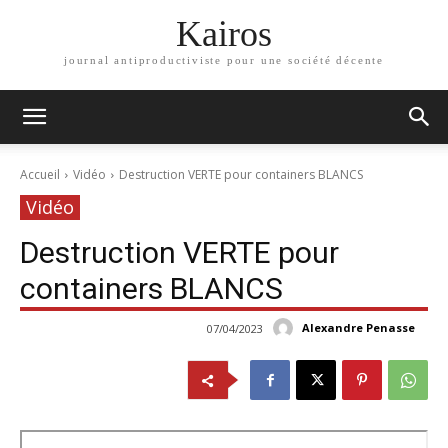
Kairos
journal antiproductiviste pour une société décente
Accueil
Vidéo
Destruction VERTE pour containers BLANCS
Vidéo
Destruction VERTE pour
containers BLANCS
Alexandre Penasse
07/04/2023