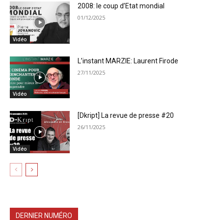
2008: le coup d’Etat mondial
01/12/2025
Vidéo
L’instant MARZIE: Laurent Firode
27/11/2025
Vidéo
[Dkript] La revue de presse #20
26/11/2025
Vidéo
DERNIER NUMÉRO