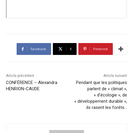
Facebook
X
Pinterest
Article précédent
Article suivant
CONFÉRENCE – Alexandra
Pendant que les politiques
HENRION-CAUDE
parlent de « climat »,
« d’écologie », de
« développement durable »,
ils rasent les forêts…