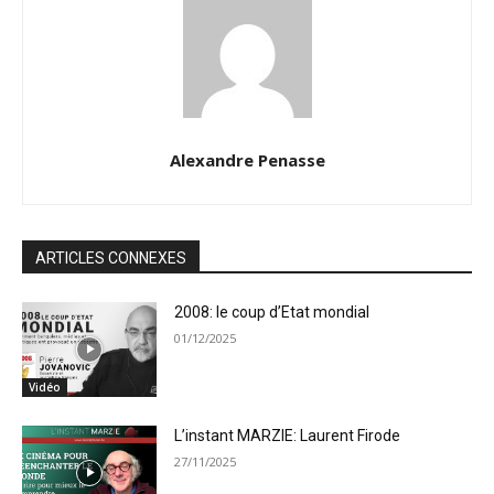
Alexandre Penasse
ARTICLES CONNEXES
2008: le coup d’Etat mondial
01/12/2025
Vidéo
L’instant MARZIE: Laurent Firode
27/11/2025