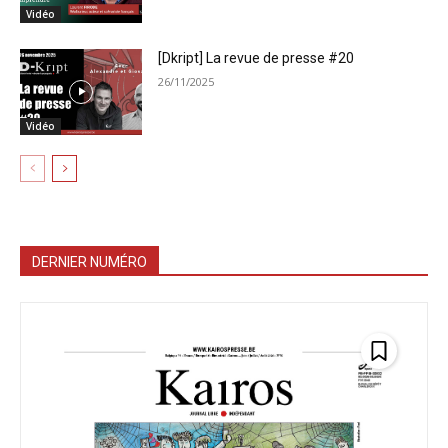
Vidéo
[Dkript] La revue de presse #20
26/11/2025
Vidéo
DERNIER NUMÉRO