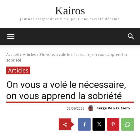
Kairos
journal antiproductiviste pour une société décente
Accueil
Articles
On vous a volé le nécessaire, on vous apprend la
sobriété
Articles
On vous a volé le nécessaire,
on vous apprend la sobriété
Serge Van Cutsem
02/06/2026