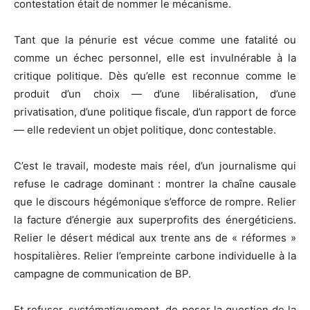
contestation était de nommer le mécanisme.
Tant que la pénurie est vécue comme une fatalité ou
comme un échec personnel, elle est invulnérable à la
critique politique. Dès qu’elle est reconnue comme le
produit d’un choix — d’une libéralisation, d’une
privatisation, d’une politique fiscale, d’un rapport de force
— elle redevient un objet politique, donc contestable.
C’est le travail, modeste mais réel, d’un journalisme qui
refuse le cadrage dominant : montrer la chaîne causale
que le discours hégémonique s’efforce de rompre. Relier
la facture d’énergie aux superprofits des énergéticiens.
Relier le désert médical aux trente ans de « réformes »
hospitalières. Relier l’empreinte carbone individuelle à la
campagne de communication de BP.
Et refuser, systématiquement, de poser la question de la