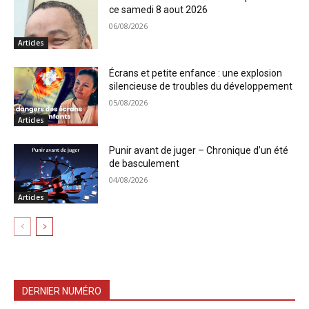
ce samedi 8 aout 2026
06/08/2026
Articles
Écrans et petite enfance : une explosion
silencieuse de troubles du développement
05/08/2026
Articles
Punir avant de juger – Chronique d’un été
de basculement
04/08/2026
Articles
DERNIER NUMÉRO