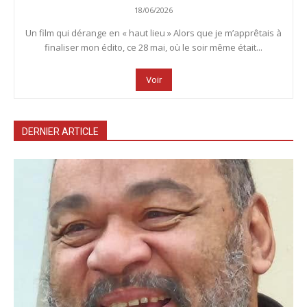
18/06/2026
Un film qui dérange en « haut lieu » Alors que je m’apprêtais à
finaliser mon édito, ce 28 mai, où le soir même était...
Voir
DERNIER ARTICLE