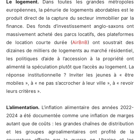
Le logement.
Dans toutes les grandes métropoles
européennes, la pénurie de logements abordables est le
produit direct de la capture du secteur immobilier par la
finance. Des fonds d’investissement anglo-saxons ont
massivement acheté des parcs locatifs, des plateformes
de location courte durée (
AirBnB
) ont soustrait des
dizaines de milliers de logements au marché résidentiel,
les politiques d’aide à l’accession à la propriété ont
alimenté la spéculation plutôt que l’accès au logement. La
réponse institutionnelle ? Inviter les jeunes à « être
mobiles », à « ne pas s’accrocher à leur ville », à « revoir
leurs critères ».
L’alimentation.
L’inflation alimentaire des années 2022-
2024 a été documentée comme une inflation de marges
autant que de coûts : les grandes chaînes de distribution
et les groupes agroalimentaires ont profité de la
couverture offerte par la guerre en Ukraine et les