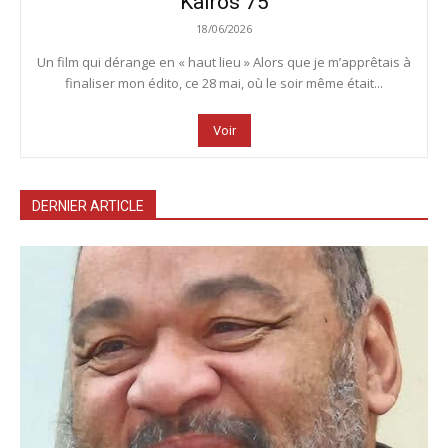
Kairos 75
18/06/2026
Un film qui dérange en « haut lieu » Alors que je m’apprêtais à
finaliser mon édito, ce 28 mai, où le soir même était...
Voir
DERNIER ARTICLE