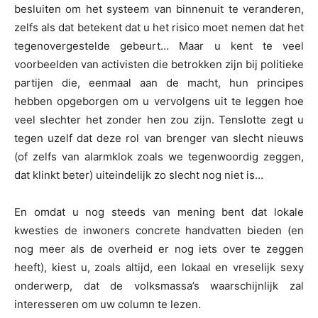
besluiten om het systeem van binnenuit te veranderen,
zelfs als dat betekent dat u het risico moet nemen dat het
tegenovergestelde gebeurt… Maar u kent te veel
voorbeelden van activisten die betrokken zijn bij politieke
partijen die, eenmaal aan de macht, hun principes
hebben opgeborgen om u vervolgens uit te leggen hoe
veel slechter het zonder hen zou zijn. Tenslotte zegt u
tegen uzelf dat deze rol van brenger van slecht nieuws
(of zelfs van alarmklok zoals we tegenwoordig zeggen,
dat klinkt beter) uiteindelijk zo slecht nog niet is…
En omdat u nog steeds van mening bent dat lokale
kwesties de inwoners concrete handvatten bieden (en
nog meer als de overheid er nog iets over te zeggen
heeft), kiest u, zoals altijd, een lokaal en vreselijk sexy
onderwerp, dat de volksmassa’s waarschijnlijk zal
interesseren om uw column te lezen.