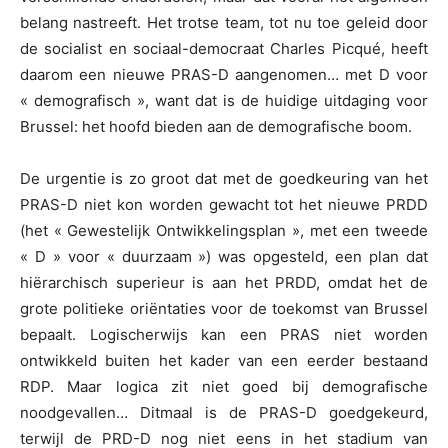
belang nastreeft. Het trotse team, tot nu toe geleid door
de socialist en sociaal-democraat Charles Picqué, heeft
daarom een nieuwe PRAS-D aangenomen… met D voor
« demografisch », want dat is de huidige uitdaging voor
Brussel: het hoofd bieden aan de demografische boom.
De urgentie is zo groot dat met de goedkeuring van het
PRAS-D niet kon worden gewacht tot het nieuwe PRDD
(het « Gewestelijk Ontwikkelingsplan », met een tweede
« D » voor « duurzaam ») was opgesteld, een plan dat
hiërarchisch superieur is aan het PRDD, omdat het de
grote politieke oriëntaties voor de toekomst van Brussel
bepaalt. Logischerwijs kan een PRAS niet worden
ontwikkeld buiten het kader van een eerder bestaand
RDP. Maar logica zit niet goed bij demografische
noodgevallen… Ditmaal is de PRAS-D goedgekeurd,
terwijl de PRD-D nog niet eens in het stadium van