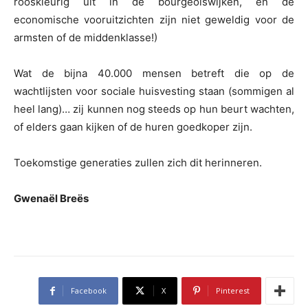
rooskleurig uit in de bourgeoiswijken, en de
economische vooruitzichten zijn niet geweldig voor de
armsten of de middenklasse!)
Wat de bijna 40.000 mensen betreft die op de
wachtlijsten voor sociale huisvesting staan (sommigen al
heel lang)… zij kunnen nog steeds op hun beurt wachten,
of elders gaan kijken of de huren goedkoper zijn.
Toekomstige generaties zullen zich dit herinneren.
Gwenaël Breës
Facebook
X
Pinterest