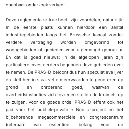
openbaar onderzoek verkeert.
Deze reglementaire truc heeft zijn voordelen, natuurlijk.
In de eerste plaats kunnen hierdoor een aantal
industriegebieden langs het Brusselse kanaal zonder
verdere vertraging worden omgevormd tot
woongebieden of gebieden voor « gemengd gebruik ».
En dat is goed nieuws: in de afgelopen jaren zijn
particuliere investeerders begonnen deze gebieden over
te nemen. De PRAS-D beloont dus hun speculatieve ijver
en stelt hen in staat vette meerwaarden te genereren op
grond en onroerend goed, waarvan de
overheidsinstanties zich tevreden stellen de kruimels op
te zuigen. Voor de goede orde: PRAS-D effent ook het
pad voor het publiek-private « Neo »-project en het
bijbehorende megacommerciële en congrescentrum
(uiteraard van essentieel belang voor de