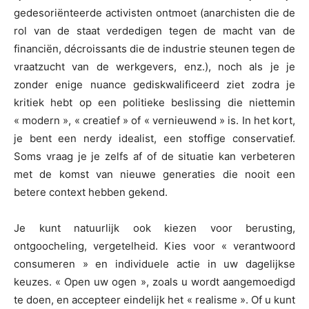
gedesoriënteerde activisten ontmoet (anarchisten die de
rol van de staat verdedigen tegen de macht van de
financiën, décroissants die de industrie steunen tegen de
vraatzucht van de werkgevers, enz.), noch als je je
zonder enige nuance gediskwalificeerd ziet zodra je
kritiek hebt op een politieke beslissing die niettemin
« modern », « creatief » of « vernieuwend » is. In het kort,
je bent een nerdy idealist, een stoffige conservatief.
Soms vraag je je zelfs af of de situatie kan verbeteren
met de komst van nieuwe generaties die nooit een
betere context hebben gekend.
Je kunt natuurlijk ook kiezen voor berusting,
ontgoocheling, vergetelheid. Kies voor « verantwoord
consumeren » en individuele actie in uw dagelijkse
keuzes. « Open uw ogen », zoals u wordt aangemoedigd
te doen, en accepteer eindelijk het « realisme ». Of u kunt