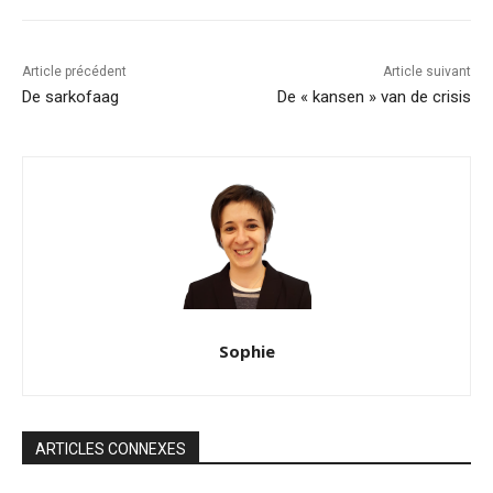
Article précédent
Article suivant
De sarkofaag
De « kansen » van de crisis
Sophie
ARTICLES CONNEXES