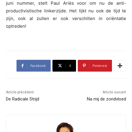
juni nummer, stelt Paul Ariès voor om
nu de anti-
productivistische linkerzijde. Het lijkt nu ook de tijd te
zijn, ook al zullen er ook verschillen in oriëntatie
optreden!
Facebook
X
Pinterest
Article précédent
Article suivant
De Radicale Strijd
Na mij de zondvloed