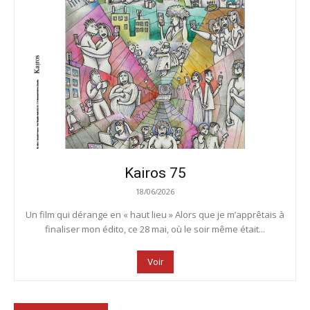
Kairos 75
18/06/2026
Un film qui dérange en « haut lieu » Alors que je m’apprêtais à
finaliser mon édito, ce 28 mai, où le soir même était...
Voir