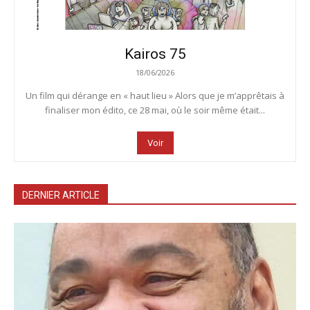
Kairos 75
18/06/2026
Un film qui dérange en « haut lieu » Alors que je m’apprêtais à
finaliser mon édito, ce 28 mai, où le soir même était...
Voir
DERNIER ARTICLE