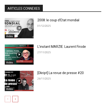
ARTICLES CONNEXES
2008: le coup d’Etat mondial
01/12/2025
Vidéo
L’instant MARZIE: Laurent Firode
27/11/2025
Vidéo
[Dkript] La revue de presse #20
26/11/2025
Vidéo