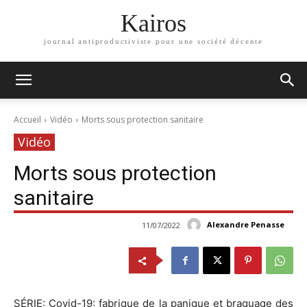
Kairos
journal antiproductiviste pour une société décente
Accueil
Vidéo
Morts sous protection sanitaire
Vidéo
Morts sous protection
sanitaire
Alexandre Penasse
11/07/2022
SÉRIE: Covid-19: fabrique de la panique et braquage des