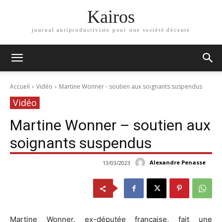
Kairos
journal antiproductiviste pour une société décente
Accueil
Vidéo
Martine Wonner - soutien aux soignants suspendus
Vidéo
Martine Wonner – soutien aux
soignants suspendus
Alexandre Penasse
13/03/2023
Martine Wonner, ex-députée française, fait une