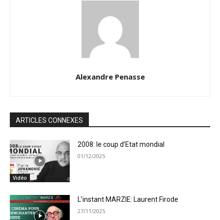
Alexandre Penasse
ARTICLES CONNEXES
2008: le coup d’Etat mondial
01/12/2025
Vidéo
L’instant MARZIE: Laurent Firode
27/11/2025