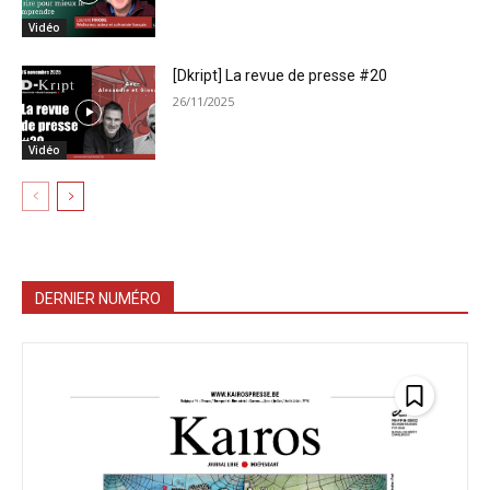
Vidéo
[Dkript] La revue de presse #20
26/11/2025
Vidéo
DERNIER NUMÉRO