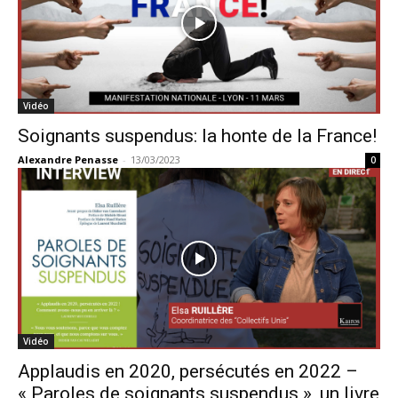
Vidéo
Soignants suspendus: la honte de la France!
Alexandre Penasse
-
13/03/2023
0
Vidéo
Applaudis en 2020, persécutés en 2022 –
« Paroles de soignants suspendus », un livre