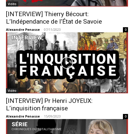
Vidéo
[INTERVIEW] Thierry Bécourt:
L’Indépendance de l’État de Savoie
Alexandre Penasse
-
07/11/2023
0
Vidéo
[INTERVIEW] Pr Henri JOYEUX:
L’inquisition française
Alexandre Penasse
-
15/09/2023
0