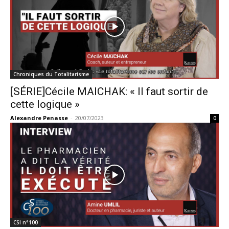
Chroniques du Totalitarisme
[SÉRIE]Cécile MAICHAK: « Il faut sortir de
cette logique »
Alexandre Penasse
-
20/07/2023
0
CSI n°100