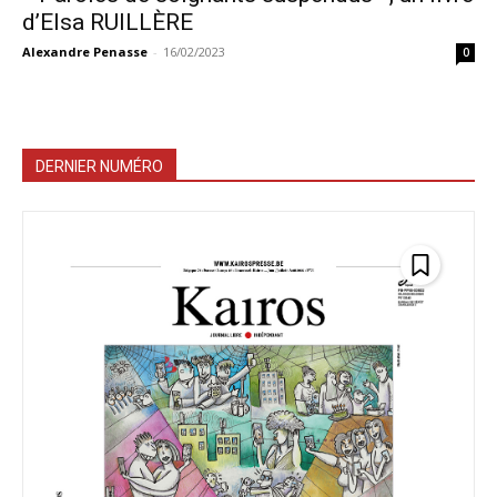
d’Elsa RUILLÈRE
Alexandre Penasse
-
16/02/2023
0
DERNIER NUMÉRO