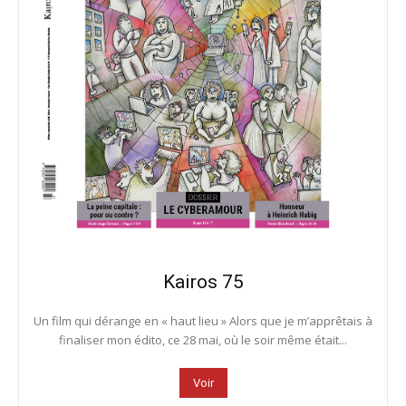
Kairos 75
Un film qui dérange en « haut lieu » Alors que je m’apprêtais à
finaliser mon édito, ce 28 mai, où le soir même était...
Voir