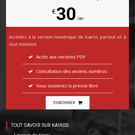
30
€
/an
Accédez à la version numérique de Kairos partout et à
tout moment.
Accès aux versions PDF
Consultation des anciens numéros
Vous soutenez la presse libre
S'ABONNER
TOUT SAVOIR SUR KAIROS
– A propos de Kairos