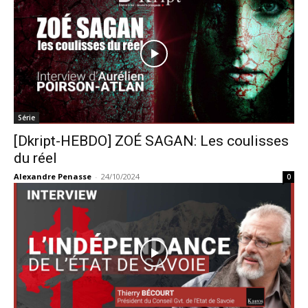
Série
[Dkript-HEBDO] ZOÉ SAGAN: Les coulisses
du réel
Alexandre Penasse
-
24/10/2024
0