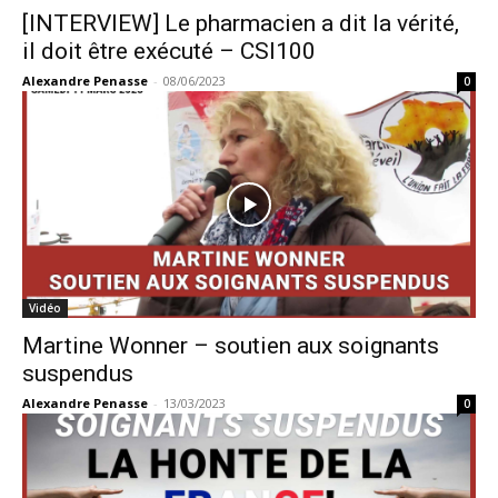
[INTERVIEW] Le pharmacien a dit la vérité,
il doit être exécuté – CSI100
Alexandre Penasse
-
08/06/2023
0
Vidéo
Martine Wonner – soutien aux soignants
suspendus
Alexandre Penasse
-
13/03/2023
0