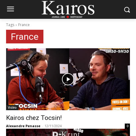
Tags
France
France
Vidéo
Kairos chez Tocsin!
Alexandre Penasse
-
12/11/2024
0