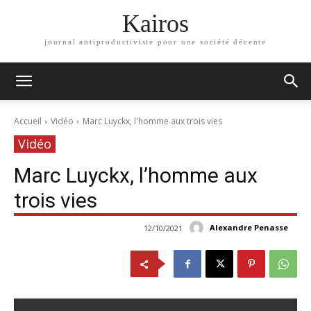
Kairos
journal antiproductiviste pour une société décente
Accueil
Vidéo
Marc Luyckx, l'homme aux trois vies
Vidéo
Marc Luyckx, l’homme aux
trois vies
Alexandre Penasse
12/10/2021