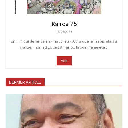
Kairos 75
18/06/2026
Un film qui dérange en « haut lieu » Alors que je m’apprêtais à
finaliser mon édito, ce 28 mai, où le soir même était...
Voir
DERNIER ARTICLE