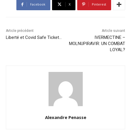
Facebook
X
Pinterest
Article précédent
Article suivant
Liberté et Covid Safe Ticket…
IVERMECTINE –
MOLNUPIRAVIR: UN COMBAT
LOYAL?
Alexandre Penasse