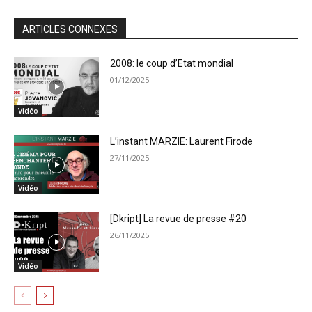
ARTICLES CONNEXES
2008: le coup d’Etat mondial
01/12/2025
Vidéo
L’instant MARZIE: Laurent Firode
27/11/2025
Vidéo
[Dkript] La revue de presse #20
26/11/2025
Vidéo