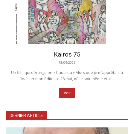
Kairos 75
18/06/2026
Un film qui dérange en « haut lieu » Alors que je m’apprêtais à
finaliser mon édito, ce 28 mai, où le soir même était...
Voir
DERNIER ARTICLE