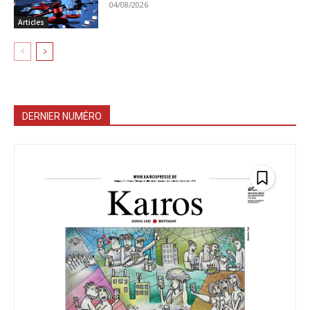
04/08/2026
Articles
DERNIER NUMÉRO