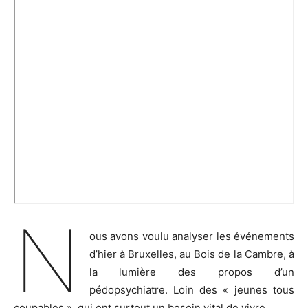
N
ous avons voulu analyser les événements
d’hier à Bruxelles, au Bois de la Cambre, à
la lumière des propos d’un
pédopsychiatre. Loin des « jeunes tous
coupables », qui ont surtout un besoin vital de vivre.