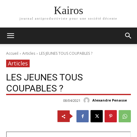
Kairos
journal antiproductiviste pour une société décente
Accueil
Articles
LES JEUNES TOUS COUPABLES ?
Articles
LES JEUNES TOUS
COUPABLES ?
Alexandre Penasse
08/04/2021