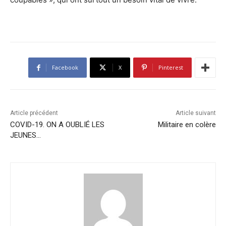
Facebook
X
Pinterest
Article précédent
Article suivant
COVID-19. ON A OUBLIÉ LES
Militaire en colère
JEUNES…