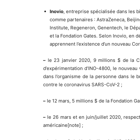
Inovio
, entreprise spécialisée dans les b
comme partenaires : AstraZeneca, Beijin
Institute, Regeneron, Genentech, le Dép
et la Fondation Gates. Selon Inovio, en
apprennent l’existence d’un nouveau Coro
–
le 23 janvier 2020, 9 millions $ de la 
d’expérimentation d’INO-4800, le nouveau 
dans l’organisme de la personne dans le 
contre le coronavirus SARS-CoV-2 ;
–
le 12 mars, 5 millions $ de la Fondation Ga
–
le 26 mars et en juin/juillet 2020, respec
américaine[note] ;