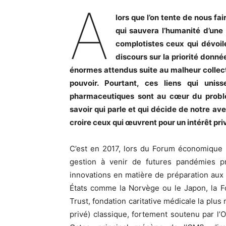
A
lors que l’on tente de nous fai
qui sauvera l’humanité d’une 
complotistes ceux qui dévoile
discours sur la priorité donné
énormes attendus suite au malheur collec
pouvoir. Pourtant, ces liens qui unis
pharmaceutiques sont au cœur du problè
savoir qui parle et qui décide de notre a
croire ceux qui œuvrent pour un intérêt pr
C’est en 2017, lors du Forum économique m
gestion à venir de futures pandémies p
innovations en matière de préparation aux
États comme la Norvège ou le Japon, la F
Trust, fondation caritative médicale la plus
privé) classique, fortement soutenu par l’