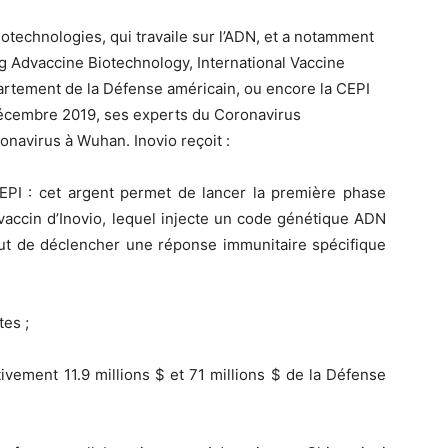
iotechnologies, qui travaile sur l’ADN, et a notamment
g Advaccine Biotechnology, International Vaccine
artement de la Défense américain, ou encore la CEPI
 décembre 2019, ses experts du Coronavirus
navirus à Wuhan. Inovio reçoit :
CEPI : cet argent permet de lancer la première phase
vaccin d’Inovio, lequel injecte un code génétique ADN
but de déclencher une réponse immunitaire spécifique
tes ;
tivement 11.9 millions $ et 71 millions $ de la Défense