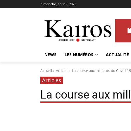
dimanche, août 9, 2026
NEWS
LES NUMÉROS
ACTUALITÉ
Accueil
Articles
La course aux milliards du Covid-19
Articles
La course aux mil