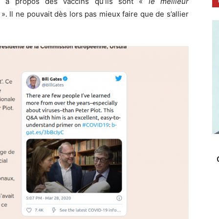
ra à propos des vaccins qu’ils sont «
le meilleur
 ». Il ne pouvait dès lors pas mieux faire que de s’allier