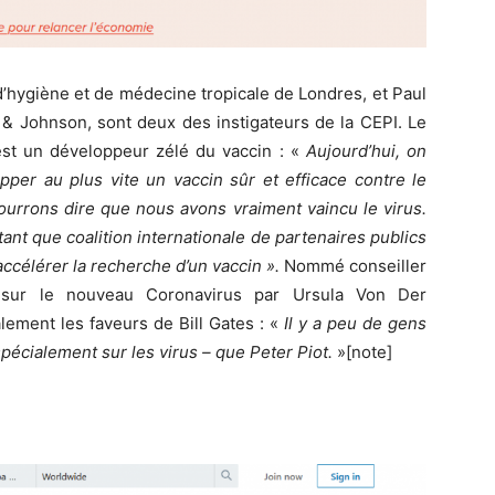
 d’hygiène et de médecine tropicale de Londres, et Paul
n & Johnson, sont deux des instigateurs de la CEPI. Le
 est un développeur zélé du vaccin : «
Aujourd’hui, on
pper au plus vite un vaccin sûr et efficace contre le
urrons dire que nous avons vraiment vaincu le virus.
tant que coalition internationale de partenaires publics
accélérer la recherche d’un vaccin ».
Nommé conseiller
sur le nouveau Coronavirus par Ursula Von Der
lement les faveurs de Bill Gates : «
Il y a peu de gens
spécialement sur les virus – que Peter Piot.
»[note]