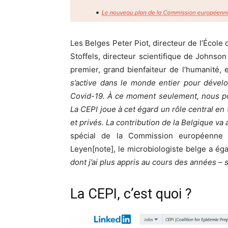
Les Belges Peter Piot, directeur de l’École
Stoffels, directeur scientifique de Johnso
premier, grand bienfaiteur de l’humanité,
s’active dans le monde entier pour dévelo
Covid-19. À ce moment seulement, nous po
La CEPI joue à cet égard un rôle central en 
et privés. La contribution de la Belgique va 
spécial de la Commission européenne 
Leyen[note], le microbiologiste belge a éga
dont j’ai plus appris au cours des années – 
La CEPI, c’est quoi ?