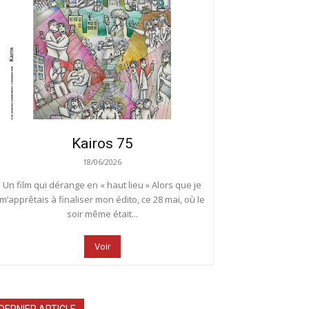
Kairos 75
18/06/2026
Un film qui dérange en « haut lieu » Alors que je
m’apprêtais à finaliser mon édito, ce 28 mai, où le
soir même était...
Voir