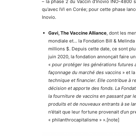
– la phase 2 du Vaccin d’Inovio INO-4800 s
qu’avec IVI en Corée; pour cette phase lancé
Inovio.
Gavi, The Vaccine Alliance
, dont les me
mondiale et… la Fondation Bill & Melinda 
millions $. Depuis cette date, ce sont plu
juin 2020, la fondation annonçait faire un
«
pour protéger les générations futures 
façonnage du marché des vaccins
» et la
technique et financier. Elle contribue à 
décision et apporte des fonds. La Fondati
la fourniture de vaccins en passant par l
produits et de nouveaux entrants à se la
n’était que leur fortune provenait d’un pr
« philanthrocapitalisme » ».[note]