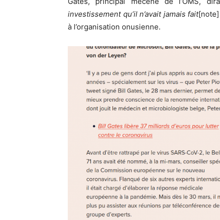
Gates, principal mécène de l’OMS, di
investissement qu’il n’avait jamais fait
[note]
à l’organisation onusienne.