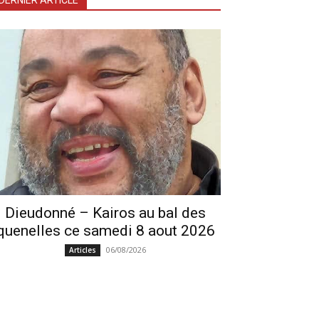
DERNIER ARTICLE
Dieudonné – Kairos au bal des
quenelles ce samedi 8 aout 2026
06/08/2026
Articles