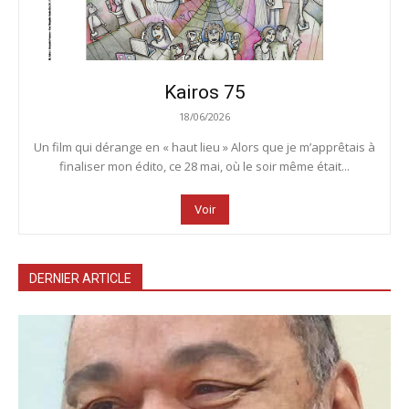
Kairos 75
18/06/2026
Un film qui dérange en « haut lieu » Alors que je m’apprêtais à
finaliser mon édito, ce 28 mai, où le soir même était...
Voir
DERNIER ARTICLE