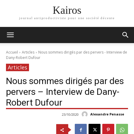
Kairos
journal antiproductiviste pour une société décente
Accueil
Articles
Nous sommes dirigés par des pervers - Interview de
Dany-Robert Dufour
Articles
Nous sommes dirigés par des
pervers – Interview de Dany-
Robert Dufour
Alexandre Penasse
23/10/2020