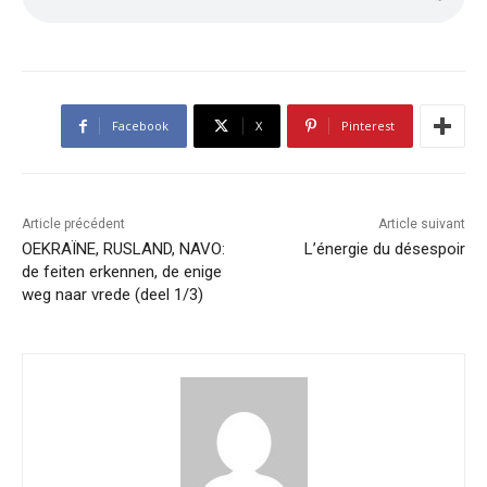
Facebook
X
Pinterest
Article précédent
Article suivant
OEKRAÏNE, RUSLAND, NAVO:
L’énergie du désespoir
de feiten erkennen, de enige
weg naar vrede (deel 1/3)