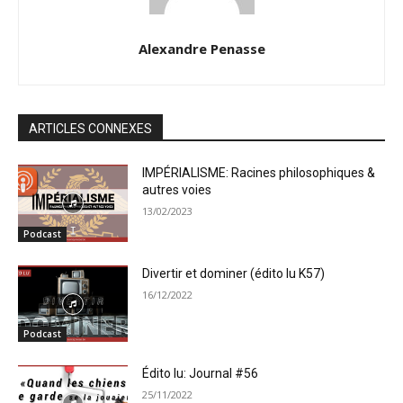
Alexandre Penasse
ARTICLES CONNEXES
IMPÉRIALISME: Racines philosophiques &
autres voies
13/02/2023
Podcast
Divertir et dominer (édito lu K57)
16/12/2022
Podcast
Édito lu: Journal #56
25/11/2022