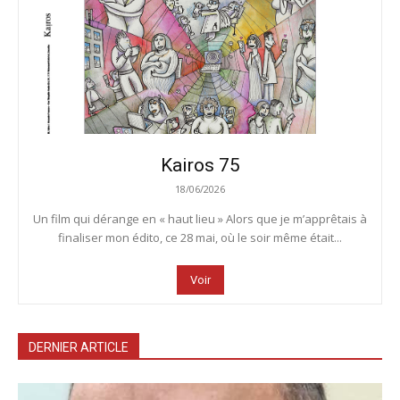
Kairos 75
18/06/2026
Un film qui dérange en « haut lieu » Alors que je m’apprêtais à
finaliser mon édito, ce 28 mai, où le soir même était...
Voir
DERNIER ARTICLE