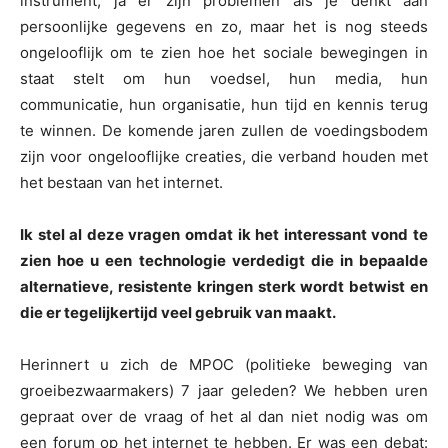
instrument, ja er zijn problemen als je denkt aan
persoonlijke gegevens en zo, maar het is nog steeds
ongelooflijk om te zien hoe het sociale bewegingen in
staat stelt om hun voedsel, hun media, hun
communicatie, hun organisatie, hun tijd en kennis terug
te winnen. De komende jaren zullen de voedingsbodem
zijn voor ongelooflijke creaties, die verband houden met
het bestaan van het internet.
Ik stel al deze vragen omdat ik het interessant vond te
zien hoe u een technologie verdedigt die in bepaalde
alternatieve, resistente kringen sterk wordt betwist en
die er tegelijkertijd veel gebruik van maakt.
Herinnert u zich de MPOC (politieke beweging van
groeibezwaarmakers) 7 jaar geleden? We hebben uren
gepraat over de vraag of het al dan niet nodig was om
een forum op het internet te hebben. Er was een debat: