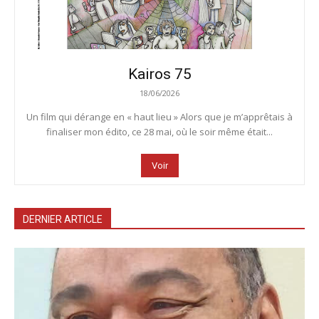
Kairos 75
18/06/2026
Un film qui dérange en « haut lieu » Alors que je m’apprêtais à
finaliser mon édito, ce 28 mai, où le soir même était...
Voir
DERNIER ARTICLE