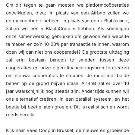
Om dit tegen te gaan moeten we platformcoöperaties
ontwikkelen, d.w.z. in plaats van een Airbnb zullen we
een « coopbnb » hebben. In plaats van een « Blablacar »,
zullen we een « BlablaCoop » hebben. Als sommigen
onze samenwerking gebruiken om gewoon een website
te maken en zo’n 10-20% per transactie te innen, waarom
doen wij dan niet ons coöperatief? De grootste uitdaging
zal erin bestaan banden te smeden tussen deze
coöperaties en onze eigen financieringsbron te creëren
om nieuwe coöperaties te steunen. Je moet met beide
benen op de grond blijven staan, AirBnB zal er over 10
jaar waarschijnlijk nog steeds zijn. Anderzijds kunnen wij
ons alternatief creëren, in een parallel systeem, en het
beetje bij beetje laten groeien. Dit is realistisch en wordt
reeds bereikt.
Kijk naar Bees Coop in Brussel, de nieuwe en groeiende