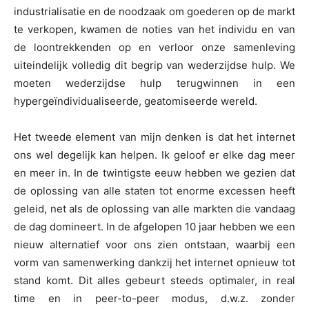
industrialisatie en de noodzaak om goederen op de markt
te verkopen, kwamen de noties van het individu en van
de loontrekkenden op en verloor onze samenleving
uiteindelijk volledig dit begrip van wederzijdse hulp. We
moeten wederzijdse hulp terugwinnen in een
hypergeïndividualiseerde, geatomiseerde wereld.
Het tweede element van mijn denken is dat het internet
ons wel degelijk kan helpen. Ik geloof er elke dag meer
en meer in. In de twintigste eeuw hebben we gezien dat
de oplossing van alle staten tot enorme excessen heeft
geleid, net als de oplossing van alle markten die vandaag
de dag domineert. In de afgelopen 10 jaar hebben we een
nieuw alternatief voor ons zien ontstaan, waarbij een
vorm van samenwerking dankzij het internet opnieuw tot
stand komt. Dit alles gebeurt steeds optimaler, in real
time en in peer-to-peer modus, d.w.z. zonder