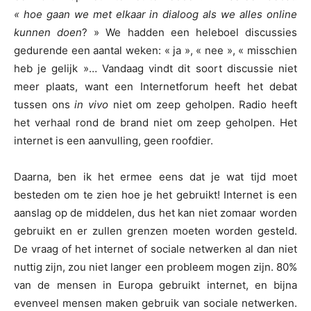
« hoe gaan we met elkaar in dialoog als we alles online
kunnen doen
? » We hadden een heleboel discussies
gedurende een aantal weken: « ja », « nee », « misschien
heb je gelijk »… Vandaag vindt dit soort discussie niet
meer plaats, want een Internetforum heeft het debat
tussen ons
in vivo
niet om zeep geholpen. Radio heeft
het verhaal rond de brand niet om zeep geholpen. Het
internet is een aanvulling, geen roofdier.
Daarna, ben ik het ermee eens dat je wat tijd moet
besteden om te zien hoe je het gebruikt! Internet is een
aanslag op de middelen, dus het kan niet zomaar worden
gebruikt en er zullen grenzen moeten worden gesteld.
De vraag of het internet of sociale netwerken al dan niet
nuttig zijn, zou niet langer een probleem mogen zijn. 80%
van de mensen in Europa gebruikt internet, en bijna
evenveel mensen maken gebruik van sociale netwerken.