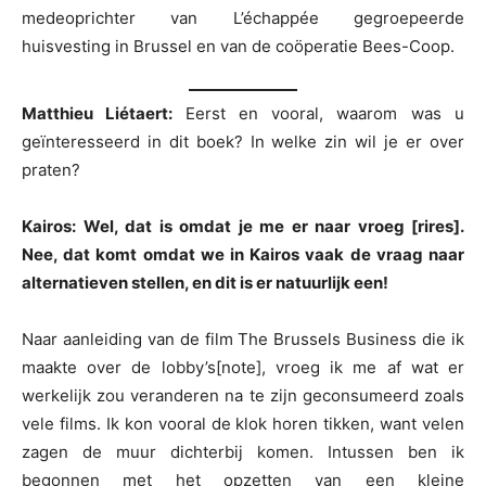
medeoprichter van L’échappée gegroepeerde
huisvesting in Brussel en van de coöperatie Bees-Coop.
Matthieu Liétaert:
Eerst en vooral, waarom was u
geïnteresseerd in dit boek? In welke zin wil je er over
praten?
Kairos: Wel, dat is omdat je me er naar vroeg [rires].
Nee, dat komt omdat we in Kairos vaak de vraag naar
alternatieven stellen, en dit is er natuurlijk een!
Naar aanleiding van de film The Brussels Business die ik
maakte over de lobby’s[note], vroeg ik me af wat er
werkelijk zou veranderen na te zijn geconsumeerd zoals
vele films. Ik kon vooral de klok horen tikken, want velen
zagen de muur dichterbij komen. Intussen ben ik
begonnen met het opzetten van een kleine