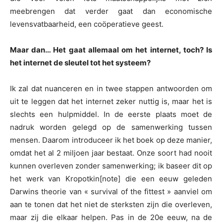
meebrengen dat verder gaat dan economische
levensvatbaarheid, een coöperatieve geest.
Maar dan… Het gaat allemaal om het internet, toch? Is
het internet de sleutel tot het systeem?
Ik zal dat nuanceren en in twee stappen antwoorden om
uit te leggen dat het internet zeker nuttig is, maar het is
slechts een hulpmiddel. In de eerste plaats moet de
nadruk worden gelegd op de samenwerking tussen
mensen. Daarom introduceer ik het boek op deze manier,
omdat het al 2 miljoen jaar bestaat. Onze soort had nooit
kunnen overleven zonder samenwerking; ik baseer dit op
het werk van Kropotkin[note] die een eeuw geleden
Darwins theorie van « survival of the fittest » aanviel om
aan te tonen dat het niet de sterksten zijn die overleven,
maar zij die elkaar helpen. Pas in de 20e eeuw, na de