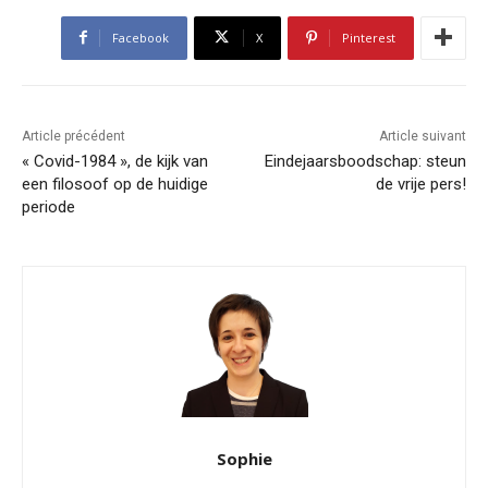
Facebook
X
Pinterest
Article précédent
Article suivant
« Covid-1984 », de kijk van
Eindejaarsboodschap: steun
een filosoof op de huidige
de vrije pers!
periode
Sophie