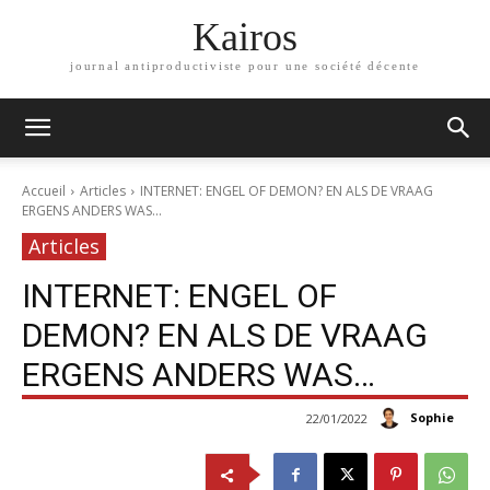
Kairos
journal antiproductiviste pour une société décente
Accueil
Articles
INTERNET: ENGEL OF DEMON? EN ALS DE VRAAG
ERGENS ANDERS WAS...
Articles
INTERNET: ENGEL OF
DEMON? EN ALS DE VRAAG
ERGENS ANDERS WAS…
Sophie
22/01/2022