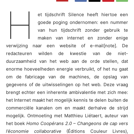
H
et tijdschrift Silence heeft hiertoe een
goede poging ondernomen: een nummer
van hun tijdschrift zonder gebruik te
maken van internet en zonder enige
verwijzing naar een website of e-mail[note]. De
redacteuren wilden de kwestie van de niet-
duurzaamheid van het web aan de orde stellen, dat
enorme hoeveelheden energie verbruikt, of het nu gaat
om de fabricage van de machines, de opslag van
gegevens of de uitwisselingen op het web. Deze vraag
brengt echter een inherente ambivalentie met zich mee:
het Internet maakt het mogelijk kennis te delen buiten de
commerciële kanalen om en maakt derhalve de strijd
mogelijk. Ontmoeting met Matthieu Liétaert, auteur van
het boek
Homo Coopérans 2.0 – Changeons de cap vers
l’économie collaborative
(Éditions Couleur Livres),