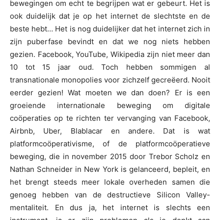
bewegingen om echt te begrijpen wat er gebeurt. Het is
ook duidelijk dat je op het internet de slechtste en de
beste hebt… Het is nog duidelijker dat het internet zich in
zijn puberfase bevindt en dat we nog niets hebben
gezien. Facebook, YouTube, Wikipedia zijn niet meer dan
10 tot 15 jaar oud. Toch hebben sommigen al
transnationale monopolies voor zichzelf gecreëerd. Nooit
eerder gezien! Wat moeten we dan doen? Er is een
groeiende internationale beweging om digitale
coöperaties op te richten ter vervanging van Facebook,
Airbnb, Uber, Blablacar en andere. Dat is wat
platformcoöperativisme, of de platformcoöperatieve
beweging, die in november 2015 door Trebor Scholz en
Nathan Schneider in New York is gelanceerd, bepleit, en
het brengt steeds meer lokale overheden samen die
genoeg hebben van de destructieve Silicon Valley-
mentaliteit. En dus ja, het internet is slechts een