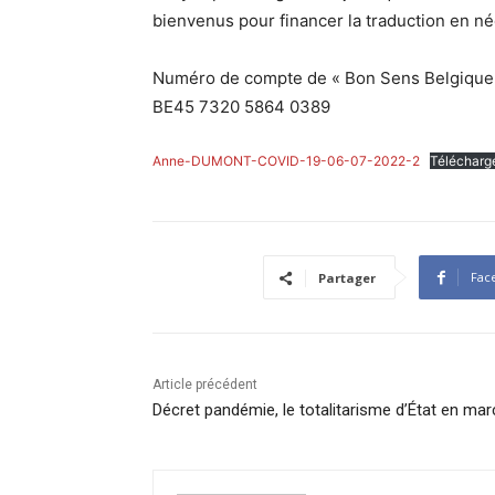
bienvenus pour financer la traduction en né
Numéro de compte de « Bon Sens Belgique
BE45 7320 5864 0389
Anne-DUMONT-COVID-19-06-07-2022-2
Télécharg
Fac
Partager
Article précédent
Décret pandémie, le totalitarisme d’État en ma