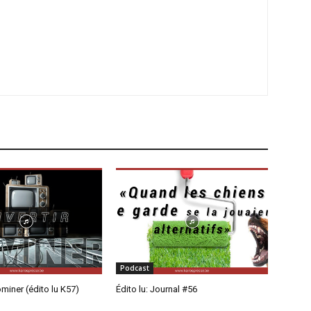
Podcast
ominer (édito lu K57)
Édito lu: Journal #56