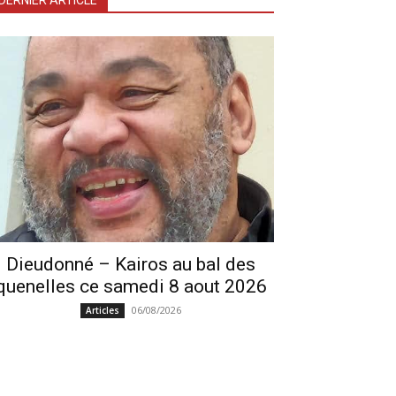
DERNIER ARTICLE
Dieudonné – Kairos au bal des
quenelles ce samedi 8 aout 2026
06/08/2026
Articles