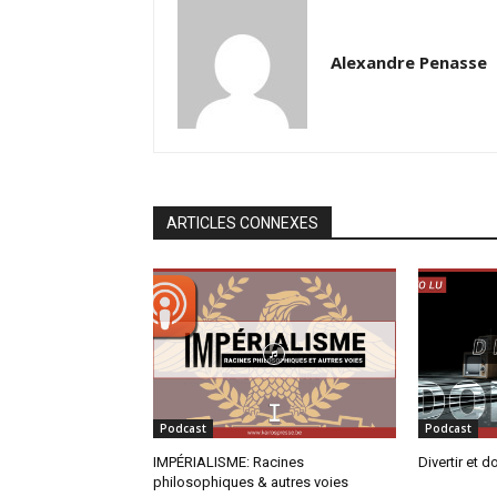
Alexandre Penasse
ARTICLES CONNEXES
Podcast
Podcast
IMPÉRIALISME: Racines
Divertir et d
philosophiques & autres voies