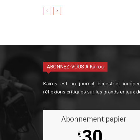
ABONNEZ-VOUS À Kairos
Kairos est un journal bimestriel indépe
réflexions critiques sur les grands enjeux d
Abonnement papier
30
€