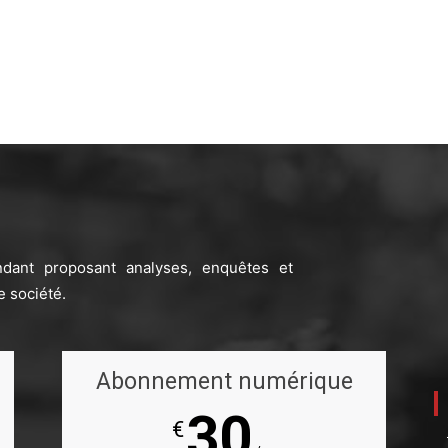
ndant proposant analyses, enquêtes et
e société.
Abonnement numérique
30
€