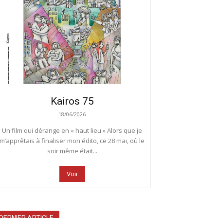
Kairos 75
18/06/2026
Un film qui dérange en « haut lieu » Alors que je
m’apprêtais à finaliser mon édito, ce 28 mai, où le
soir même était...
Voir