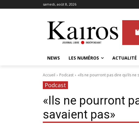
samedi, août 8, 2026
NEWS
LES NUMÉROS
ACTUALITÉ
Accueil
Podcast
«Ils ne pourront pas dire qu’ils ne
Podcast
«Ils ne pourront pa
savaient pas»