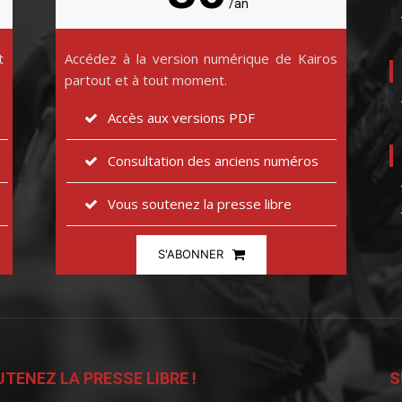
/an
t
Accédez à la version numérique de Kairos
partout et à tout moment.
Accès aux versions PDF
Consultation des anciens numéros
Vous soutenez la presse libre
S'ABONNER
TENEZ LA PRESSE LIBRE !
S