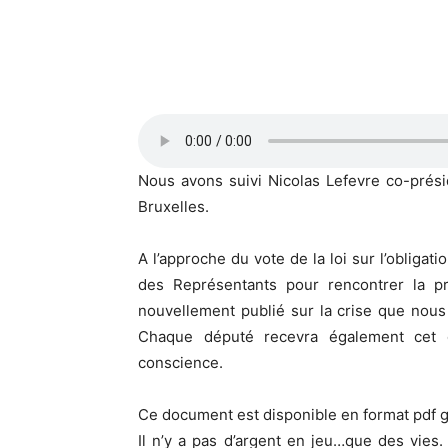
Nous avons suivi Nicolas Lefevre co-prési
Bruxelles.
A l’approche du vote de la loi sur l’obligat
des Représentants pour rencontrer la pr
nouvellement publié sur la crise que nou
Chaque député recevra également cet 
conscience.
Ce document est disponible en format pdf g
Il n’y a pas d’argent en jeu…que des vies