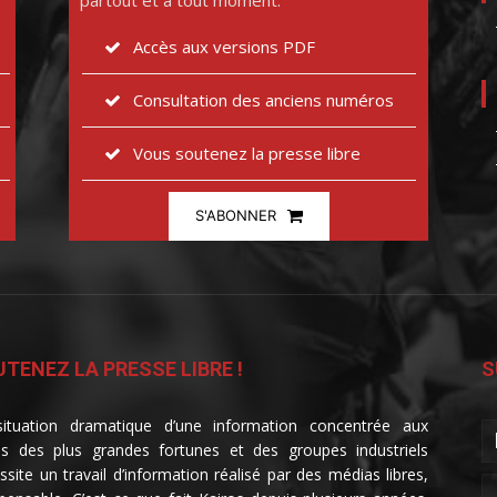
partout et à tout moment.
Accès aux versions PDF
Consultation des anciens numéros
Vous soutenez la presse libre
S'ABONNER
TENEZ LA PRESSE LIBRE !
S
ituation dramatique d’une information concentrée aux
s des plus grandes fortunes et des groupes industriels
ssite un travail d’information réalisé par des médias libres,