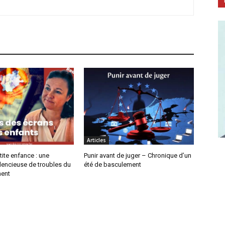
Articles
tite enfance : une
Punir avant de juger – Chronique d’un
lencieuse de troubles du
été de basculement
ent