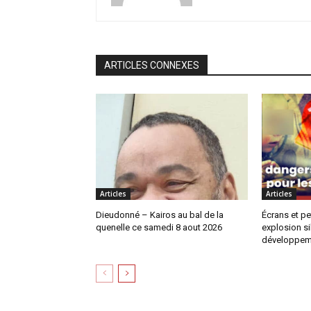
ARTICLES CONNEXES
Articles
Articles
Dieudonné – Kairos au bal de la
Écrans et pe
quenelle ce samedi 8 aout 2026
explosion si
développem