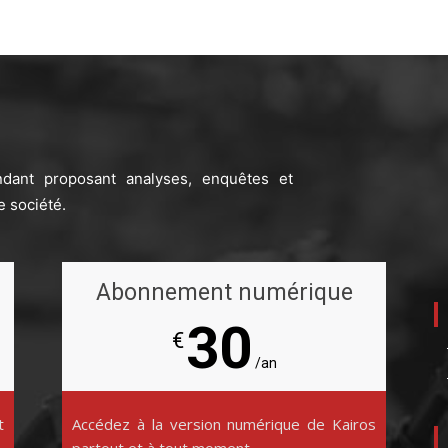
ndant proposant analyses, enquêtes et
e société.
Abonnement numérique
30
€
/an
t
Accédez à la version numérique de Kairos