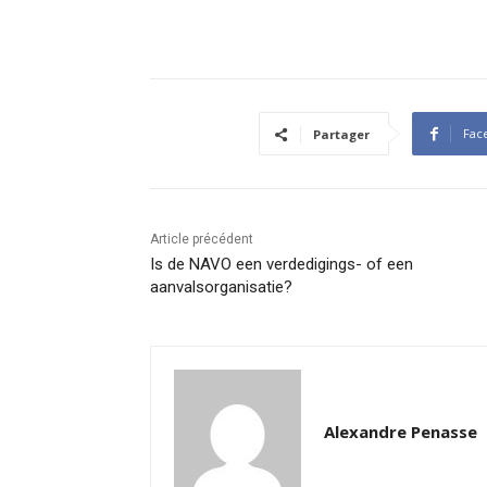
Fac
Partager
Article précédent
Is de NAVO een verdedigings- of een
aanvalsorganisatie?
Alexandre Penasse