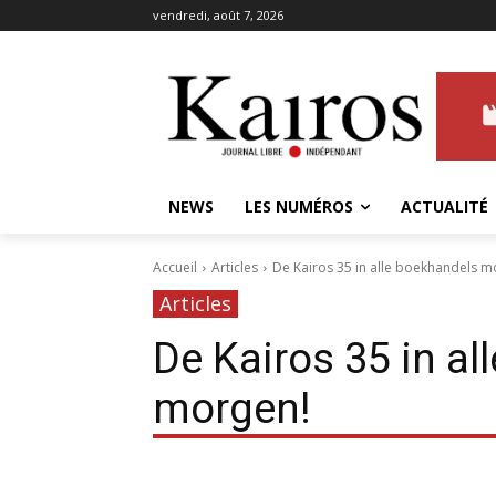
vendredi, août 7, 2026
NEWS
LES NUMÉROS
ACTUALITÉ
Accueil
Articles
De Kairos 35 in alle boekhandels m
Articles
De Kairos 35 in a
morgen!