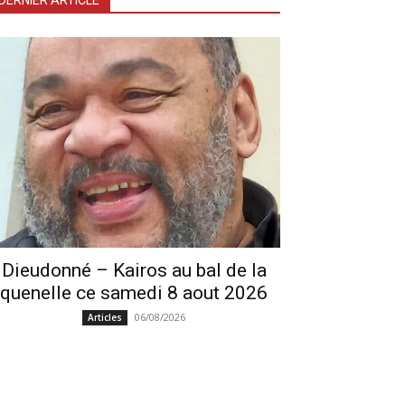
DERNIER ARTICLE
Dieudonné – Kairos au bal de la
quenelle ce samedi 8 aout 2026
06/08/2026
Articles