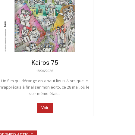
Kairos 75
18/06/2026
Un film qui dérange en « haut lieu » Alors que je
m’apprêtais à finaliser mon édito, ce 28 mai, où le
soir même était...
Voir