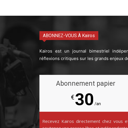
ABONNEZ-VOUS À Kairos
Kairos est un journal bimestriel indépe
réflexions critiques sur les grands enjeux d
Abonnement papier
30
€
/an
Recevez Kairos directement chez vous e