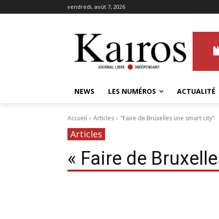
vendredi, août 7, 2026
NEWS
LES NUMÉROS
ACTUALITÉ
Accueil
Articles
"Faire de Bruxelles une smart city"
Articles
« Faire de Bruxell