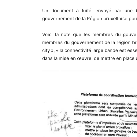
Un document a fuité, envoyé par une
gouvernement de la Région bruxelloise pour
Voici la note que les membres du gouver
membres du gouvernement de la région bruxe
city », « la connectivité large bande est esse
dans la mise en œuvre, de mettre en place u