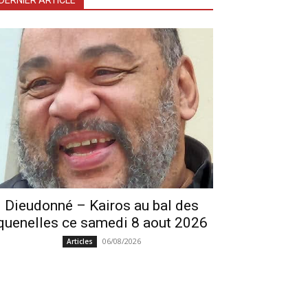
DERNIER ARTICLE
Dieudonné – Kairos au bal des
quenelles ce samedi 8 aout 2026
06/08/2026
Articles