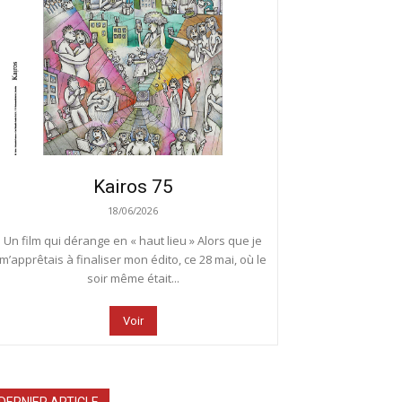
Kairos 75
18/06/2026
Un film qui dérange en « haut lieu » Alors que je
m’apprêtais à finaliser mon édito, ce 28 mai, où le
soir même était...
Voir