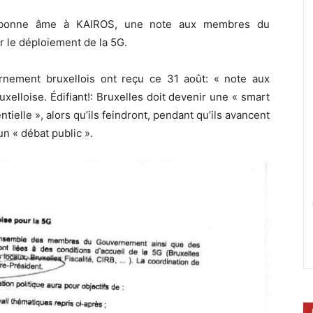
 bonne âme à KAIROS, une note aux membres du
 le déploiement de la 5G.
nement bruxellois ont reçu ce 31 août: « note aux
lloise. Édifiant!: Bruxelles doit devenir une « smart
ntielle », alors qu’ils feindront, pendant qu’ils avancent
n « débat public ».