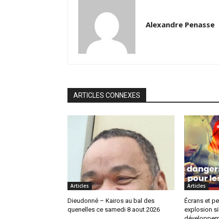
Alexandre Penasse
ARTICLES CONNEXES
Articles
Articles
Dieudonné – Kairos au bal des
Écrans et pe
quenelles ce samedi 8 aout 2026
explosion si
développem