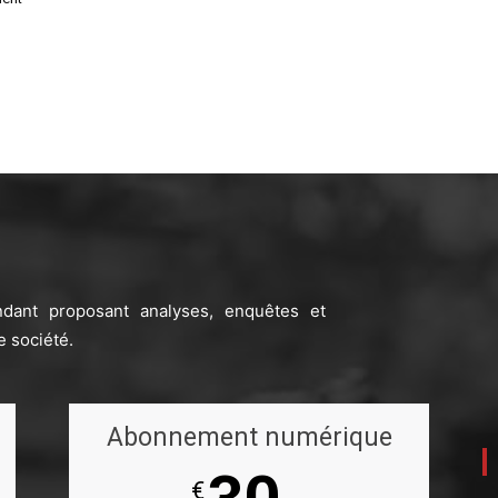
ndant proposant analyses, enquêtes et
e société.
Abonnement numérique
€