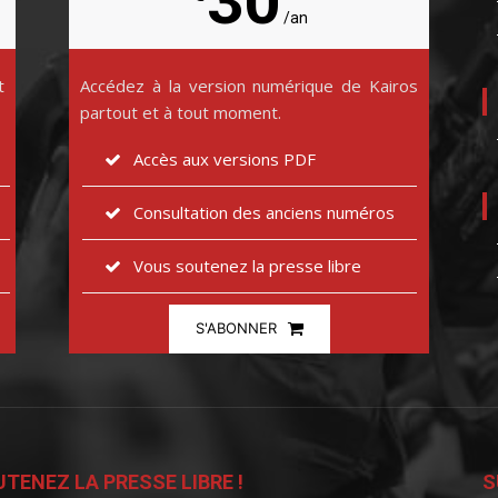
30
/an
t
Accédez à la version numérique de Kairos
partout et à tout moment.
Accès aux versions PDF
Consultation des anciens numéros
Vous soutenez la presse libre
S'ABONNER
TENEZ LA PRESSE LIBRE !
S