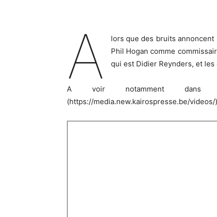
A
lors que des bruits annoncent 
Phil Hogan comme commissaire
qui est Didier Reynders, et les
A voir notamment dans ce
(https://media.new.kairospresse.be/videos/