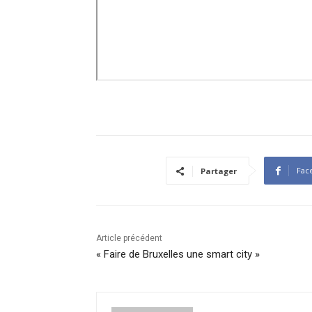
Fac
Partager
Article précédent
« Faire de Bruxelles une smart city »