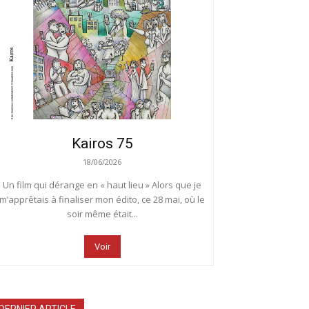
Kairos 75
18/06/2026
Un film qui dérange en « haut lieu » Alors que je
m’apprêtais à finaliser mon édito, ce 28 mai, où le
soir même était...
Voir