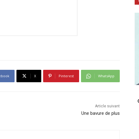
ebook
X
Pinterest
WhatsApp
Article suivant
Une bavure de plus