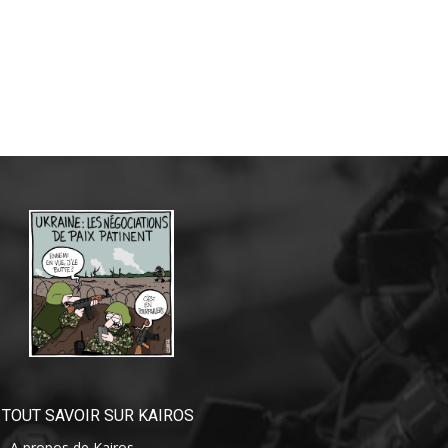
TOUT SAVOIR SUR KAIROS
– A propos de Kairos