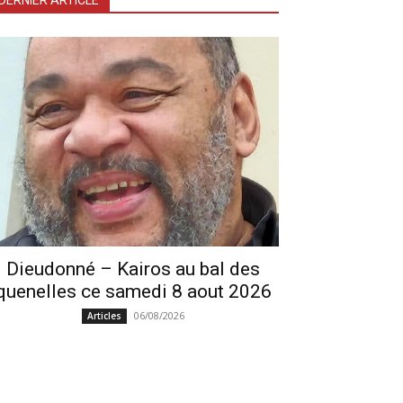
DERNIER ARTICLE
Dieudonné – Kairos au bal des
quenelles ce samedi 8 aout 2026
06/08/2026
Articles