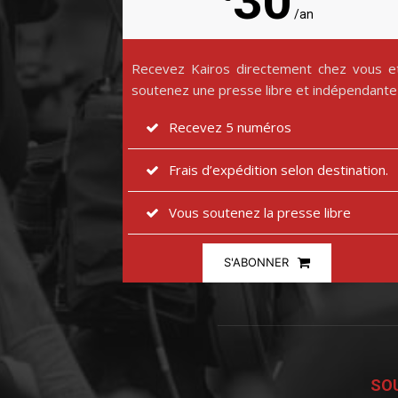
30
/an
Recevez Kairos directement chez vous e
soutenez une presse libre et indépendante
Recevez 5 numéros
Frais d’expédition selon destination.
Vous soutenez la presse libre
S'ABONNER
SOU