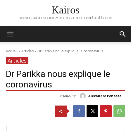
Kairos
journal antiproductiviste pour une société décente
Accueil
Articles
Dr Parikka nous explique le coronavirus
Articles
Dr Parikka nous explique le
coronavirus
Alexandre Penasse
03/06/2021