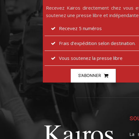
Recevez Kairos directement chez vous e
soutenez une presse libre et indépendante
Recevez 5 numéros
Frais d’expédition selon destination.
Vous soutenez la presse libre
S'ABONNER
SOU
La s