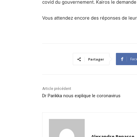
covid du gouvernement. Kairos le demande d
Vous attendez encore des réponses de leur
Fac
Partager
Article précédent
Dr Parikka nous explique le coronavirus
Alexandre Penasse