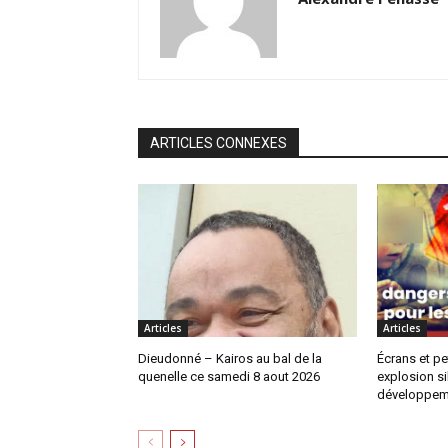
ARTICLES CONNEXES
Articles
Articles
Dieudonné – Kairos au bal de la
Écrans et pe
quenelle ce samedi 8 aout 2026
explosion si
développem