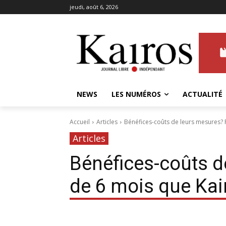
jeudi, août 6, 2026
NEWS
LES NUMÉROS
ACTUALITÉ
Accueil
Articles
Bénéfices-coûts de leurs mesures? 
Articles
Bénéfices-coûts d
de 6 mois que Ka