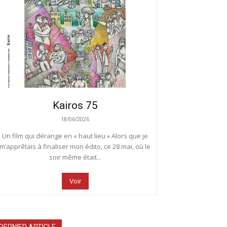
Kairos 75
18/06/2026
Un film qui dérange en « haut lieu » Alors que je
m’apprêtais à finaliser mon édito, ce 28 mai, où le
soir même était...
Voir