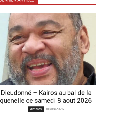
DERNIER ARTICLE
Dieudonné – Kairos au bal de la
quenelle ce samedi 8 aout 2026
06/08/2026
Articles