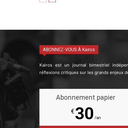
ABONNEZ-VOUS À Kairos
Kairos est un journal bimestriel indépe
réflexions critiques sur les grands enjeux d
Abonnement papier
30
€
/an