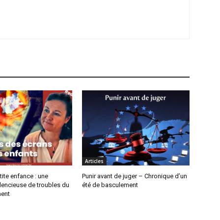
Articles
tite enfance : une
Punir avant de juger – Chronique d’un
lencieuse de troubles du
été de basculement
ent