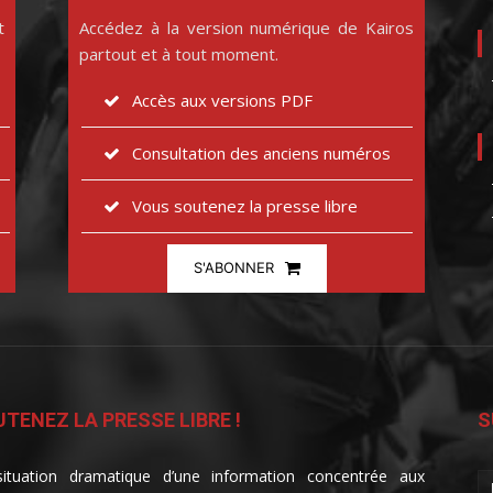
t
Accédez à la version numérique de Kairos
partout et à tout moment.
Accès aux versions PDF
Consultation des anciens numéros
Vous soutenez la presse libre
S'ABONNER
TENEZ LA PRESSE LIBRE !
S
ituation dramatique d’une information concentrée aux