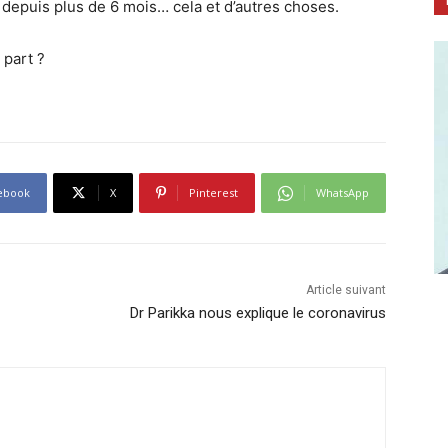
epuis plus de 6 mois… cela et d’autres choses.
 part ?
ebook
X
Pinterest
WhatsApp
Article suivant
Dr Parikka nous explique le coronavirus