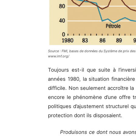
Source : FMI, bases de données du Système de prix des p
www.imf.org/
Toujours est-il que suite à l’inv
années 1980, la situation financiè
difficile. Non seulement accroître la
encore le phénomène d’une offre t
politiques d’ajustement structurel qui
protection dont ils disposaient.
Produisons ce dont
n
ous avon