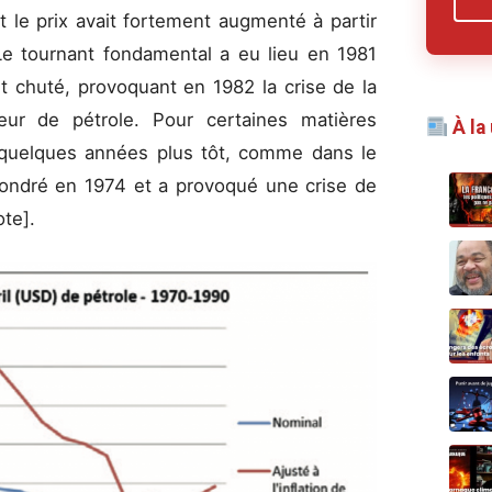
t le prix avait fortement augmenté à partir
Le tournant fondamental a eu lieu en 1981
t chuté, provoquant en 1982 la crise de la
ur de pétrole. Pour certaines matières
À la
é quelques années plus tôt, comme dans le
ffondré en 1974 et a provoqué une crise de
ote].