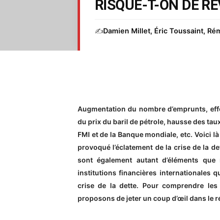
RISQUE-T-ON DE RE
✍️
Damien Millet, Éric Toussaint, Rém
Augmentation du nombre d’emprunts, eff
du prix du baril de pétrole, hausse des tau
FMI et de la Banque mondiale, etc. Voici l
provoqué l’éclatement de la crise de la d
sont également autant d’éléments que 
institutions financières internationales 
crise de la dette. Pour comprendre le
proposons de jeter un coup d’œil dans le r