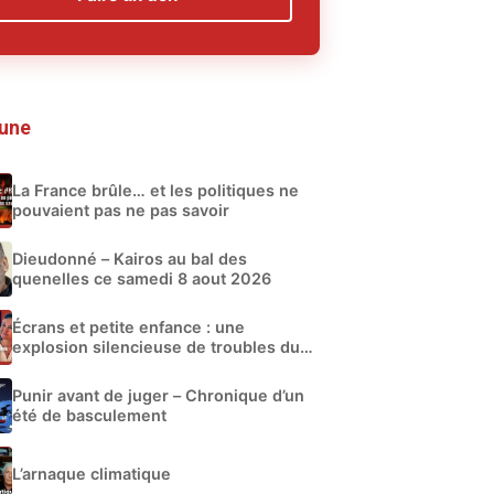
 une
La France brûle… et les politiques ne
pouvaient pas ne pas savoir
Dieudonné – Kairos au bal des
quenelles ce samedi 8 aout 2026
Écrans et petite enfance : une
explosion silencieuse de troubles du
développement
Punir avant de juger – Chronique d’un
été de basculement
L’arnaque climatique