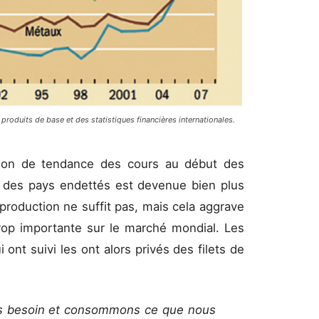
roduits de base et des statistiques financières internationales.
ersion de tendance des cours au début des
re des pays endettés est devenue bien plus
 production ne suffit pas, mais cela aggrave
rop importante sur le marché mondial. Les
 ont suivi les ont alors privés des filets de
s besoin et consommons ce que nous