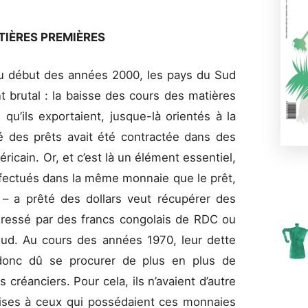
TIÈRES PREMIÈRES
’au début des années 2000, les pays du Sud
 brutal : la baisse des cours des matières
qu’ils exportaient, jusque-là orientés à la
té des prêts avait été contractée dans des
icain. Or, et c’est là un élément essentiel,
fectués dans la même monnaie que le prêt,
 – a prêté des dollars veut récupérer des
ntéressé par des francs congolais de RDC ou
ud. Au cours des années 1970, leur dette
 donc dû se procurer de plus en plus de
créanciers. Pour cela, ils n’avaient d’autre
ises à ceux qui possédaient ces monnaies