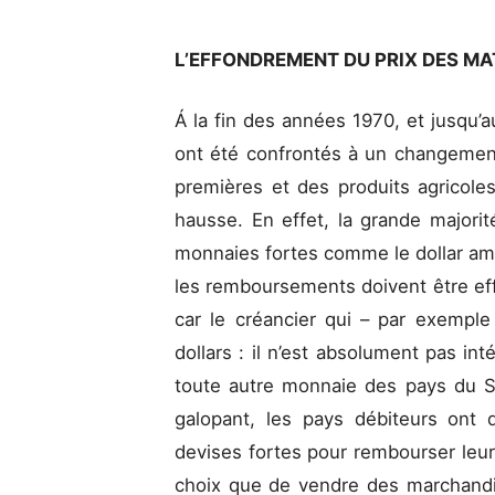
L’EFFONDREMENT DU PRIX DES MA
Á la fin des années 1970, et jusqu
ont été confrontés à un changement
premières et des produits agricoles 
hausse. En effet, la grande majori
monnaies fortes comme le dollar amér
les remboursements doivent être ef
car le créancier qui – par exemple
dollars : il n’est absolument pas i
toute autre monnaie des pays du S
galopant, les pays débiteurs ont
devises fortes pour rembourser leurs 
choix que de vendre des marchand