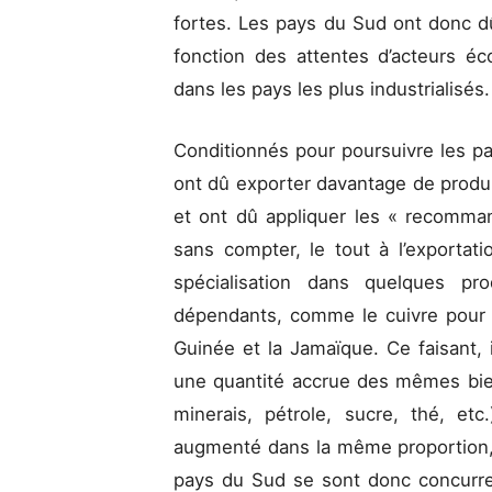
fortes. Les pays du Sud ont donc d
fonction des attentes d’acteurs é
dans les pays les plus industrialisés
Conditionnés pour poursuivre les p
ont dû exporter davantage de produi
et ont dû appliquer les « recomma
sans compter, le tout à l’exportati
spécialisation dans quelques pr
dépendants, comme le cuivre pour la
Guinée et la Jamaïque. Ce faisant
une quantité accrue des mêmes bien
minerais, pétrole, sucre, thé, et
augmenté dans la même proportion, à
pays du Sud se sont donc concurre