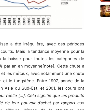
isse a été irrégulière, avec des périodes
s courts. Mais la tendance moyenne pour la
 la baisse pour toutes les catégories de
8% par an en moyenne[note]. Cette chute a
is et les métaux, avec notamment une chute
in et le tungstène. Entre 1997, année de la
n Asie du Sud-Est, et 2001, les cours ont
r réelle […]. Cela signifie que les produits
é de leur pouvoir d’achat par rapport aux