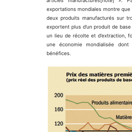
articles manufacturés
[note]
»
. Pa
exportations mondiales montre que l
deux produits manufacturés sur tr
exportent plus d’un produit de base
un lieu de récolte et d’extraction, 
une économie mondialisée dont i
bénéfices.