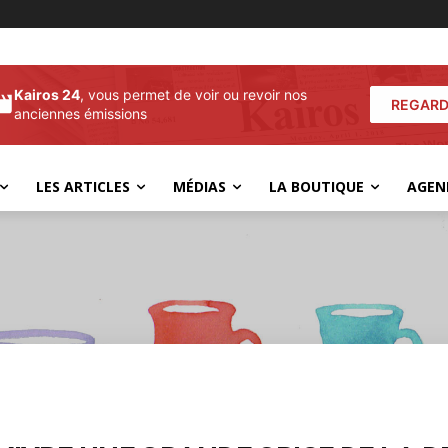
Kairos 24
, vous permet de voir ou revoir nos
REGARD
anciennes émissions
LES ARTICLES
MÉDIAS
LA BOUTIQUE
AGEN