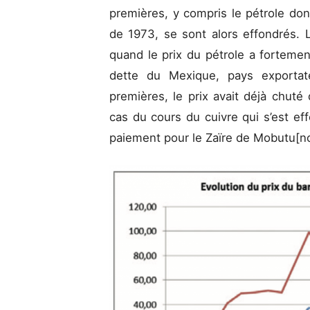
premières, y compris le pétrole don
de 1973, se sont alors effondrés. 
quand le prix du pétrole a fortemen
dette du Mexique, pays exportate
premières, le prix avait déjà chut
cas du cours du cuivre qui s’est e
paiement pour le Zaïre de Mobutu[n