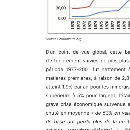
Source : 2000watts.org
D’un point de vue global, cette ba
d’effondrement suivies de pics plu
période 1977-2001 fut nettement à
matières premières, à raison de 2,
atteint 1,9% par an pour les minera
supérieure à 5% pour l’argent, l’éta
grave crise économique survenue e
chuté en moyenne
« de 53% en valeu
de base ont perdu plus de la moiti