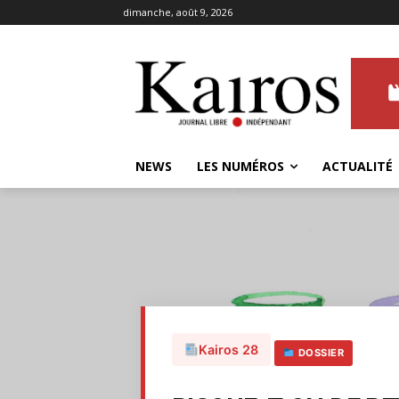
dimanche, août 9, 2026
NEWS
LES NUMÉROS
ACTUALITÉ
Kairos 28
DOSSIER