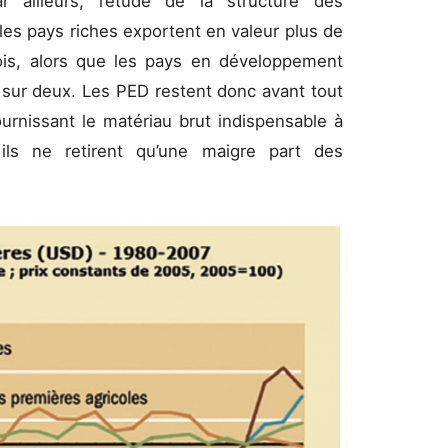
r ailleurs, l’étude de la structure des
es pays riches exportent en valeur plus de
ois, alors que les pays en développement
 sur deux. Les PED restent donc avant tout
fournissant le matériau brut indispensable à
ls ne retirent qu’une maigre part des