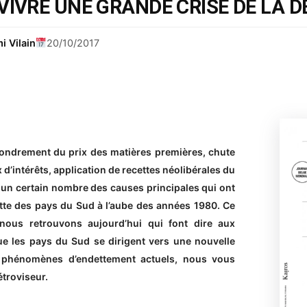
VIVRE UNE GRANDE CRISE DE LA D
i Vilain
20/10/2017
ondrement du prix des matières premières, chute
x d’intérêts, application de recettes néolibérales du
à un certain nombre des causes principales qui ont
ette des pays du Sud à l’aube des années 1980. Ce
nous retrouvons aujourd’hui qui font dire aux
que les pays du Sud se dirigent vers une nouvelle
s phénomènes d’endettement actuels, nous vous
étroviseur.