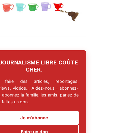
 JOURNALISME LIBRE COÛTE
CHER.
 faire des articles, reportages,
rviews, vidéos… Aidez-nous : abonnez-
 abonnez la famille, les amis, parlez de
 faites un don.
Je m'abonne
Faire un don