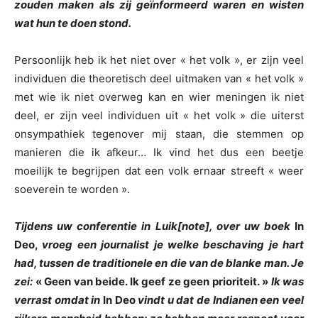
zouden maken als zij geïnformeerd waren en wisten
wat hun te doen stond.
Persoonlijk heb ik het niet over « het volk », er zijn veel
individuen die theoretisch deel uitmaken van « het volk »
met wie ik niet overweg kan en wier meningen ik niet
deel, er zijn veel individuen uit « het volk » die uiterst
onsympathiek tegenover mij staan, die stemmen op
manieren die ik afkeur… Ik vind het dus een beetje
moeilijk te begrijpen dat een volk ernaar streeft « weer
soeverein te worden ».
Tijdens uw conferentie in Luik[note], over uw boek
In
Deo,
vroeg een journalist je welke beschaving je hart
had, tussen de traditionele en die van de blanke man. Je
zei:
« Geen van beide. Ik geef ze geen prioriteit. »
Ik was
verrast omdat in
In Deo
vindt u dat de Indianen een veel