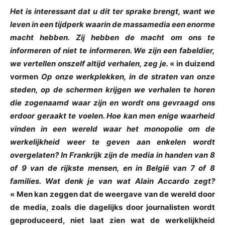
Het is interessant dat u dit ter sprake brengt, want we
leven in een tijdperk waarin de massamedia een enorme
macht hebben. Zij hebben de macht om ons te
informeren of niet te informeren. We zijn een fabeldier,
we vertellen onszelf altijd verhalen, zeg je.
« in duizend
vormen
Op onze werkplekken, in de straten van onze
steden, op de schermen krijgen we verhalen te horen
die zogenaamd waar zijn en wordt ons gevraagd ons
erdoor geraakt te voelen. Hoe kan men enige waarheid
vinden in een wereld waar het monopolie om de
werkelijkheid weer te geven aan enkelen wordt
overgelaten? In Frankrijk zijn de media in handen van 8
of 9 van de rijkste mensen, en in België van 7 of 8
families. Wat denk je van wat Alain Accardo zegt?
« Men kan zeggen dat de weergave van de wereld door
de media, zoals die dagelijks door journalisten wordt
geproduceerd, niet laat zien wat de werkelijkheid