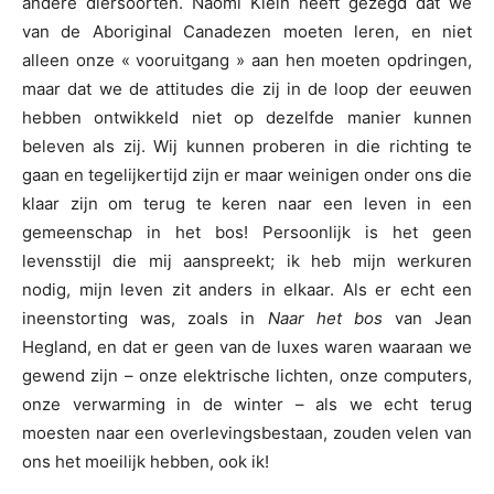
andere diersoorten. Naomi Klein heeft gezegd dat we
van de Aboriginal Canadezen moeten leren, en niet
alleen onze « vooruitgang » aan hen moeten opdringen,
maar dat we de attitudes die zij in de loop der eeuwen
hebben ontwikkeld niet op dezelfde manier kunnen
beleven als zij. Wij kunnen proberen in die richting te
gaan en tegelijkertijd zijn er maar weinigen onder ons die
klaar zijn om terug te keren naar een leven in een
gemeenschap in het bos! Persoonlijk is het geen
levensstijl die mij aanspreekt; ik heb mijn werkuren
nodig, mijn leven zit anders in elkaar. Als er echt een
ineenstorting was, zoals in
Naar het bos
van Jean
Hegland, en dat er geen van de luxes waren waaraan we
gewend zijn – onze elektrische lichten, onze computers,
onze verwarming in de winter – als we echt terug
moesten naar een overlevingsbestaan, zouden velen van
ons het moeilijk hebben, ook ik!