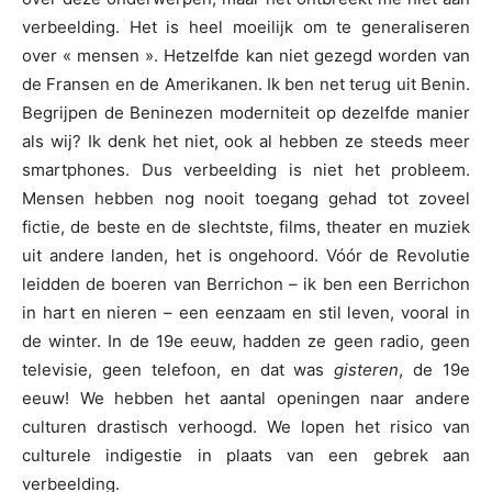
verbeelding. Het is heel moeilijk om te generaliseren
over « mensen ». Hetzelfde kan niet gezegd worden van
de Fransen en de Amerikanen. Ik ben net terug uit Benin.
Begrijpen de Beninezen moderniteit op dezelfde manier
als wij? Ik denk het niet, ook al hebben ze steeds meer
smartphones. Dus verbeelding is niet het probleem.
Mensen hebben nog nooit toegang gehad tot zoveel
fictie, de beste en de slechtste, films, theater en muziek
uit andere landen, het is ongehoord. Vóór de Revolutie
leidden de boeren van Berrichon – ik ben een Berrichon
in hart en nieren – een eenzaam en stil leven, vooral in
de winter. In de 19e eeuw, hadden ze geen radio, geen
televisie, geen telefoon, en dat was
gisteren
, de 19e
eeuw! We hebben het aantal openingen naar andere
culturen drastisch verhoogd. We lopen het risico van
culturele indigestie in plaats van een gebrek aan
verbeelding.