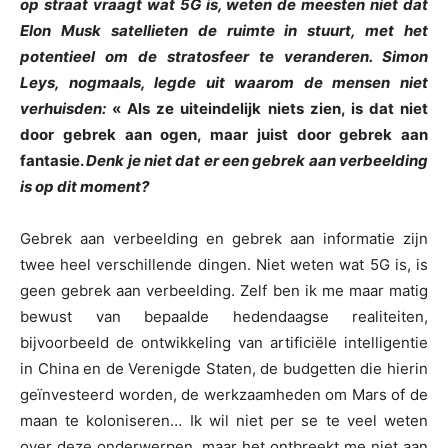
op straat vraagt wat 5G is, weten de meesten niet dat
Elon Musk satellieten de ruimte in stuurt, met het
potentieel om de stratosfeer te veranderen. Simon
Leys, nogmaals, legde uit waarom de mensen niet
verhuisden:
« Als ze uiteindelijk niets zien, is dat niet
door gebrek aan ogen, maar juist door gebrek aan
fantasie.
Denk je niet dat er een gebrek aan verbeelding
is op dit moment?
Gebrek aan verbeelding en gebrek aan informatie zijn
twee heel verschillende dingen. Niet weten wat 5G is, is
geen gebrek aan verbeelding. Zelf ben ik me maar matig
bewust van bepaalde hedendaagse realiteiten,
bijvoorbeeld de ontwikkeling van artificiële intelligentie
in China en de Verenigde Staten, de budgetten die hierin
geïnvesteerd worden, de werkzaamheden om Mars of de
maan te koloniseren… Ik wil niet per se te veel weten
over deze onderwerpen, maar het ontbreekt me niet aan