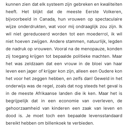
kunnen zien dat elk systeem zijn gebreken en kwaliteiten
heeft. Het blijkt dat de meeste Eerste Volkeren,
bijvoorbeeld in Canada, hun vrouwen op spectaculaire
wijze onderdrukten, wat voor mij ondraaglijk zou zijn. Ik
wil niet gereduceerd worden tot een moederrol, ik wil
niet hoeven zwijgen. Andere stammen, natuurlijk, legden
de nadruk op vrouwen. Vooral na de menopauze, konden
zij toegang krijgen tot bepaalde politieke machten. Maar
het was zeldzaam dat een vrouw in de bloei van haar
leven een jager of krijger kon zijn, alleen een Oudere kon
het voor het zeggen hebben, en zelfs dan! Geweld in het
onderwijs was de regel, zoals dat nog steeds het geval is
in de meeste Afrikaanse landen die ik ken. Maar het is
begrijpelijk dat in een economie van overleven, de
gehoorzaamheid van kinderen een zaak van leven en
dood is. Je moet toch een bepaalde levensstandaard
bereikt hebben om billenkoek te verbieden.