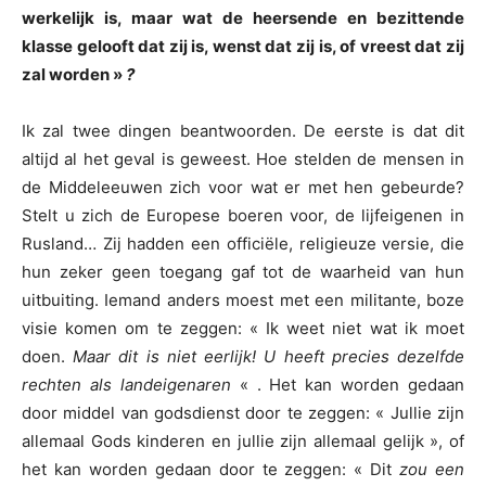
werkelijk is, maar wat de heersende en bezittende
klasse gelooft dat zij is, wenst dat zij is, of vreest dat zij
zal worden »
?
Ik zal twee dingen beantwoorden. De eerste is dat dit
altijd al het geval is geweest. Hoe stelden de mensen in
de Middeleeuwen zich voor wat er met hen gebeurde?
Stelt u zich de Europese boeren voor, de lijfeigenen in
Rusland… Zij hadden een officiële, religieuze versie, die
hun zeker geen toegang gaf tot de waarheid van hun
uitbuiting. Iemand anders moest met een militante, boze
visie komen om te zeggen: « Ik weet niet wat ik moet
doen.
Maar dit is niet eerlijk! U heeft precies dezelfde
rechten als landeigenaren
« . Het kan worden gedaan
door middel van godsdienst door te zeggen: « Jullie zijn
allemaal Gods kinderen en jullie zijn allemaal gelijk », of
het kan worden gedaan door te zeggen: « Dit
zou een