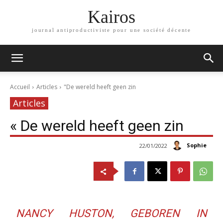
Kairos
journal antiproductiviste pour une société décente
Accueil
Articles
"De wereld heeft geen zin
Articles
« De wereld heeft geen zin
Sophie
22/01/2022
NANCY HUSTON, GEBOREN IN