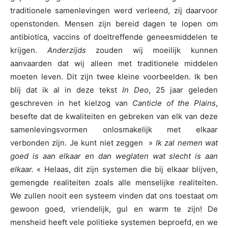
traditionele samenlevingen werd verleend, zij daarvoor
openstonden. Mensen zijn bereid dagen te lopen om
antibiotica, vaccins of doeltreffende geneesmiddelen te
krijgen.
Anderzijds
zouden wij moeilijk kunnen
aanvaarden dat wij alleen met traditionele middelen
moeten leven. Dit zijn twee kleine voorbeelden. Ik ben
blij dat ik al in deze tekst
In Deo
, 25 jaar geleden
geschreven in het kielzog van
Canticle of the Plains
,
besefte dat de kwaliteiten en gebreken van elk van deze
samenlevingsvormen onlosmakelijk met elkaar
verbonden zijn. Je kunt niet zeggen »
Ik zal nemen wat
goed is aan elkaar en dan weglaten wat slecht is aan
elkaar.
« Helaas, dit zijn systemen die bij elkaar blijven,
gemengde realiteiten zoals alle menselijke realiteiten.
We zullen nooit een systeem vinden dat ons toestaat om
gewoon goed, vriendelijk, gul en warm te zijn! De
mensheid heeft vele politieke systemen beproefd, en we