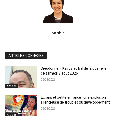
Sophie
ARTICLES CONNEXES
Dieudonné – Kairos au bal de la quenelle
ce samedi 8 aout 2026
06/08/2026
Articles
Écrans et petite enfance : une explosion
silencieuse de troubles du développement
05/08/2026
Articles