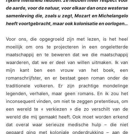
rijkere mensheid hebben: ze hebben meer respect voor
de aarde, voor de natuur, voor elkaar dan onze westerse
samenleving die, zoals u zegt, Mozart en Michelangelo
heeft voortgebracht, maar ook kolonisatie en oorlogen…
Voor ons, die opgegroeid zijn met lezen, is het heel
moeilijk om ons te projecteren in een ongeletterde
maatschappij en te beweren dat we die maatschappij
waarderen, dat we er deel van willen uitmaken. Ik van
mijn kant ben een vrouw van het boek, een
romanschrijfster, en er bestaat geen roman onder de
traditionele volkeren. Er zijn prachtige mondelinge
legenden, verhalen, maar geen romans. En ik zou het
inconsequent vinden, om niet te zeggen pretentieus, om
een wereld te « verkiezen » die zo verschilt van de
wereld die mij gemaakt heeft. Ook moet worden erkend
dat overal waar serieuze medische hulp – die niet
gepaard ging met koloniale onderdrukking – aan de