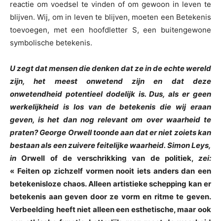
reactie om voedsel te vinden of om gewoon in leven te
blijven. Wij, om in leven te blijven, moeten een Betekenis
toevoegen, met een hoofdletter S, een buitengewone
symbolische betekenis.
U zegt dat mensen die denken dat ze in de echte wereld
zijn, het meest onwetend zijn en dat deze
onwetendheid potentieel dodelijk is. Dus, als er geen
werkelijkheid is los van de betekenis die wij eraan
geven, is het dan nog relevant om over waarheid te
praten? George Orwell toonde aan dat er niet zoiets kan
bestaan als een zuivere feitelijke waarheid. Simon Leys,
in
Orwell of de verschrikking van de politiek,
zei:
« Feiten op zichzelf vormen nooit iets anders dan een
betekenisloze chaos. Alleen artistieke schepping kan er
betekenis aan geven door ze vorm en ritme te geven.
Verbeelding heeft niet alleen een esthetische, maar ook