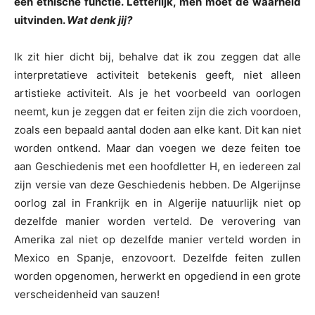
een ethische functie. Letterlijk, men moet de waarheid
uitvinden.
Wat denk jij?
Ik zit hier dicht bij, behalve dat ik zou zeggen dat alle
interpretatieve activiteit betekenis geeft, niet alleen
artistieke activiteit. Als je het voorbeeld van oorlogen
neemt, kun je zeggen dat er feiten zijn die zich voordoen,
zoals een bepaald aantal doden aan elke kant. Dit kan niet
worden ontkend. Maar dan voegen we deze feiten toe
aan Geschiedenis met een hoofdletter H, en iedereen zal
zijn versie van deze Geschiedenis hebben. De Algerijnse
oorlog zal in Frankrijk en in Algerije natuurlijk niet op
dezelfde manier worden verteld. De verovering van
Amerika zal niet op dezelfde manier verteld worden in
Mexico en Spanje, enzovoort. Dezelfde feiten zullen
worden opgenomen, herwerkt en opgediend in een grote
verscheidenheid van sauzen!