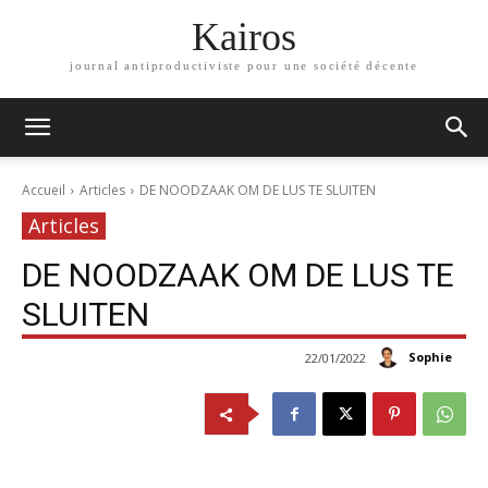
Kairos
journal antiproductiviste pour une société décente
Accueil
Articles
DE NOODZAAK OM DE LUS TE SLUITEN
Articles
DE NOODZAAK OM DE LUS TE
SLUITEN
Sophie
22/01/2022