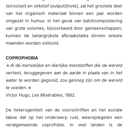
(strooisel) en stikstof (output)[note], zal het grootste deel
van het organisch materiaal binnen een jaar worden
omgezet in humus. In het geval van batchcompostering
van grote volumes, bijvoorbeeld door gemeenschappen,
kunnen de belangrijkste afbraakstadia binnen enkele
maanden worden voltooid.
COPROPHOBIA
»
Al de menselijke en dierlijke meststoffen die de wereld
verliest, teruggegeven aan de aarde in plaats van in het
water te worden gegooid, zou genoeg zijn om de wereld
te voeden.
«
Victor Hugo,
Les Misérables
, 1862.
De heterogeniteit van de voorschriften en het sociale
taboe dat op het onderwerp rust, weerspiegelen een
veralgemeende coprofobie. In veel landen is de