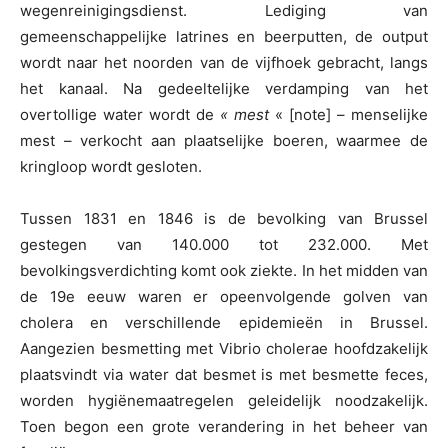
wegenreinigingsdienst. Lediging van
gemeenschappelijke latrines en beerputten, de output
wordt naar het noorden van de vijfhoek gebracht, langs
het kanaal. Na gedeeltelijke verdamping van het
overtollige water wordt de
« mest
« [note] – menselijke
mest – verkocht aan plaatselijke boeren, waarmee de
kringloop wordt gesloten.
Tussen 1831 en 1846 is de bevolking van Brussel
gestegen van 140.000 tot 232.000. Met
bevolkingsverdichting komt ook ziekte. In het midden van
de 19e eeuw waren er opeenvolgende golven van
cholera en verschillende epidemieën in Brussel.
Aangezien besmetting met Vibrio cholerae hoofdzakelijk
plaatsvindt via water dat besmet is met besmette feces,
worden hygiënemaatregelen geleidelijk noodzakelijk.
Toen begon een grote verandering in het beheer van