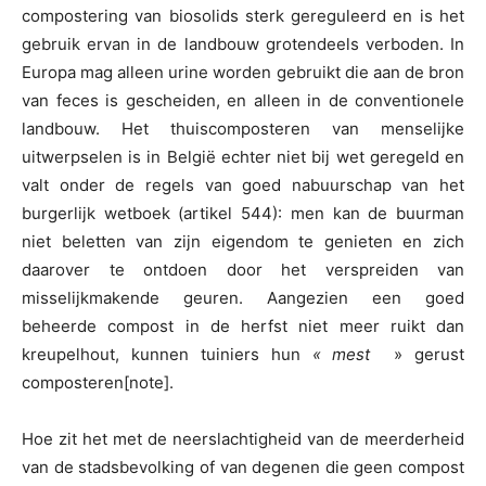
compostering van biosolids sterk gereguleerd en is het
gebruik ervan in de landbouw grotendeels verboden. In
Europa mag alleen urine worden gebruikt die aan de bron
van feces is gescheiden, en alleen in de conventionele
landbouw. Het thuiscomposteren van menselijke
uitwerpselen is in België echter niet bij wet geregeld en
valt onder de regels van goed nabuurschap van het
burgerlijk wetboek (artikel 544): men kan de buurman
niet beletten van zijn eigendom te genieten en zich
daarover te ontdoen door het verspreiden van
misselijkmakende geuren. Aangezien een goed
beheerde compost in de herfst niet meer ruikt dan
kreupelhout, kunnen tuiniers hun
« mest
» gerust
composteren[note].
Hoe zit het met de neerslachtigheid van de meerderheid
van de stadsbevolking of van degenen die geen compost