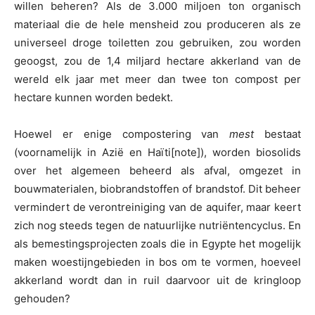
willen beheren? Als de 3.000 miljoen ton organisch
materiaal die de hele mensheid zou produceren als ze
universeel droge toiletten zou gebruiken, zou worden
geoogst, zou de 1,4 miljard hectare akkerland van de
wereld elk jaar met meer dan twee ton compost per
hectare kunnen worden bedekt.
Hoewel er enige compostering van
mest
bestaat
(voornamelijk in Azië en Haïti[note]), worden biosolids
over het algemeen beheerd als afval, omgezet in
bouwmaterialen, biobrandstoffen of brandstof. Dit beheer
vermindert de verontreiniging van de aquifer, maar keert
zich nog steeds tegen de natuurlijke nutriëntencyclus. En
als bemestingsprojecten zoals die in Egypte het mogelijk
maken woestijngebieden in bos om te vormen, hoeveel
akkerland wordt dan in ruil daarvoor uit de kringloop
gehouden?