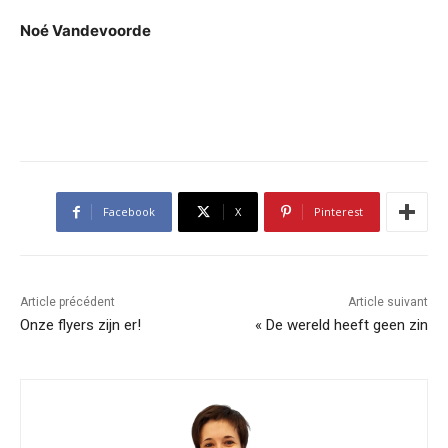
Noé Vandevoorde
Facebook
X
Pinterest
Article précédent
Article suivant
Onze flyers zijn er!
« De wereld heeft geen zin