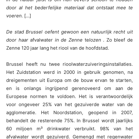
door al het bederfelijke materiaal dat ontstaat mee te
voeren.
[…]
De stad Brussel oefent gewoon een natuurlijk recht uit
door haar
afvalwater
in de Zenne
te
lozen
. Zo bleef de
Zenne 120 jaar lang het riool van de hoofdstad.
Brussel heeft nu twee rioolwaterzuiveringsinstallaties.
Het Zuidstation werd in 2000 in gebruik genomen, na
dreigementen uit Europa om de bouw ervan te starten,
en is onlangs ingrijpend gerenoveerd om aan de
Europese normen te voldoen. Het is verantwoordelijk
voor ongeveer 25% van het gezuiverde water van de
agglomeratie. Het Noordstation, geopend in 2007,
behandelt de resterende 75%. In Brussel wordt jaarlijks
60 miljoen m³ drinkwater verbruikt. 98% van het
afvalwater wordt gezuiverd. Gemengd met regenwater