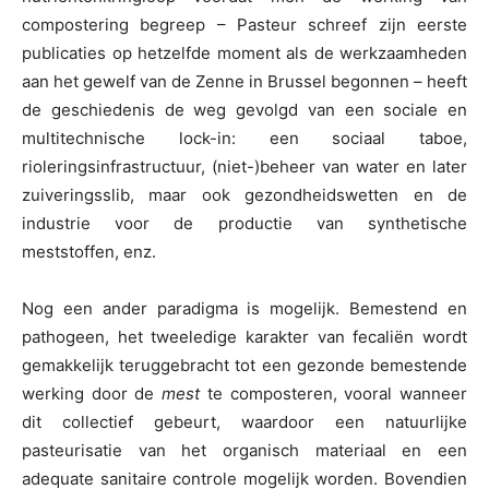
compostering begreep – Pasteur schreef zijn eerste
publicaties op hetzelfde moment als de werkzaamheden
aan het gewelf van de Zenne in Brussel begonnen – heeft
de geschiedenis de weg gevolgd van een sociale en
multitechnische lock-in: een sociaal taboe,
rioleringsinfrastructuur, (niet-)beheer van water en later
zuiveringsslib, maar ook gezondheidswetten en de
industrie voor de productie van synthetische
meststoffen, enz.
Nog een ander paradigma is mogelijk. Bemestend en
pathogeen, het tweeledige karakter van fecaliën wordt
gemakkelijk teruggebracht tot een gezonde bemestende
werking door de
mest
te composteren, vooral wanneer
dit collectief gebeurt, waardoor een natuurlijke
pasteurisatie van het organisch materiaal en een
adequate sanitaire controle mogelijk worden. Bovendien