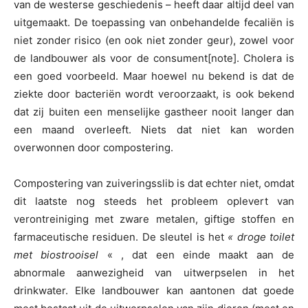
van de westerse geschiedenis – heeft daar altijd deel van
uitgemaakt. De toepassing van onbehandelde fecaliën is
niet zonder risico (en ook niet zonder geur), zowel voor
de landbouwer als voor de consument[note]. Cholera is
een goed voorbeeld. Maar hoewel nu bekend is dat de
ziekte door bacteriën wordt veroorzaakt, is ook bekend
dat zij buiten een menselijke gastheer nooit langer dan
een maand overleeft. Niets dat niet kan worden
overwonnen door compostering.
Compostering van zuiveringsslib is dat echter niet, omdat
dit laatste nog steeds het probleem oplevert van
verontreiniging met zware metalen, giftige stoffen en
farmaceutische residuen. De sleutel is het
« droge toilet
met biostrooisel
« , dat een einde maakt aan de
abnormale aanwezigheid van uitwerpselen in het
drinkwater. Elke landbouwer kan aantonen dat goede