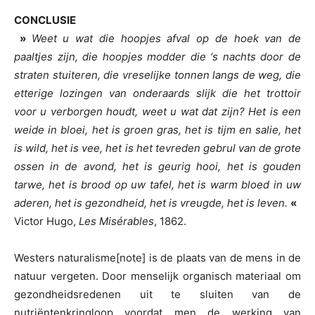
CONCLUSIE
»
Weet u wat die hoopjes afval op de hoek van de
paaltjes zijn, die hoopjes modder die ‘s nachts door de
straten stuiteren, die vreselijke tonnen langs de weg, die
etterige lozingen van onderaards slijk die het trottoir
voor u verborgen houdt, weet u wat dat zijn? Het is een
weide in bloei, het is groen gras, het is tijm en salie, het
is wild, het is vee, het is het tevreden gebrul van de grote
ossen in de avond, het is geurig hooi, het is gouden
tarwe, het is brood op uw tafel, het is warm bloed in uw
aderen, het is gezondheid, het is vreugde, het is leven.
«
Victor Hugo,
Les Misérables
, 1862.
Westers naturalisme[note] is de plaats van de mens in de
natuur vergeten. Door menselijk organisch materiaal om
gezondheidsredenen uit te sluiten van de
nutriëntenkringloop voordat men de werking van