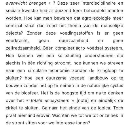
evenwicht brengen
« ? Deze zeer interdisciplinaire en
sociale kwestie had al duizend keer behandeld moeten
worden. Hoe kan men beweren dat agro-ecologie meer
centraal staat dan rond het thema van de menselijke
dejecta? Zonder deze voedingsstoffen is er geen
veerkracht, geen duurzaamheid en geen
zelfredzaamheid. Geen compleet agro-voedsel systeem.
Hoe kunnen we een kortsluiting ondersteunen die
slechts in één richting stroomt, hoe kunnen we streven
naar een circulaire economie zonder de kringloop te
sluiten? hoe een duurzame voedsel landbouw op te
bouwen zonder het op te nemen in de natuurlijke cyclus
van de biosfeer. Het is de hoogste tijd om na te denken
over het
« totale ecosysteem
« [note] en eindelijk de
cirkel te sluiten. Ga naar het einde van de logica. Toch
praat niemand erover. Wachten we tot we tot onze nek in
de stront zitten voor we interesse tonen?