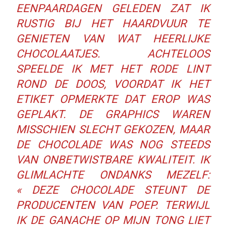
EEN
PAAR
DAGEN GELEDEN ZAT IK
RUSTIG BIJ HET HAARDVUUR TE
GENIETEN VAN WAT HEERLIJKE
CHOCOLAATJES. ACHTELOOS
SPEELDE IK MET HET RODE LINT
ROND DE DOOS, VOORDAT IK HET
ETIKET OPMERKTE DAT EROP WAS
GEPLAKT. DE GRAPHICS WAREN
MISSCHIEN SLECHT GEKOZEN, MAAR
DE CHOCOLADE WAS NOG STEEDS
VAN ONBETWISTBARE KWALITEIT. IK
GLIMLACHTE ONDANKS MEZELF:
« DEZE CHOCOLADE STEUNT DE
PRODUCENTEN VAN POEP. TERWIJL
IK DE GANACHE OP MIJN TONG LIET