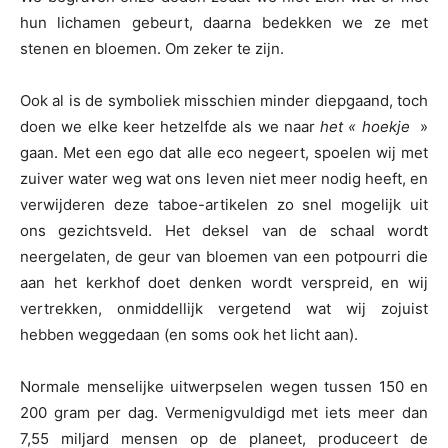
hun lichamen gebeurt, daarna bedekken we ze met
stenen en bloemen. Om zeker te zijn.
Ook al is de symboliek misschien minder diepgaand, toch
doen we elke keer hetzelfde als we naar
het « hoekje
»
gaan. Met een ego dat alle eco negeert, spoelen wij met
zuiver water weg wat ons leven niet meer nodig heeft, en
verwijderen deze taboe-artikelen zo snel mogelijk uit
ons gezichtsveld. Het deksel van de schaal wordt
neergelaten, de geur van bloemen van een potpourri die
aan het kerkhof doet denken wordt verspreid, en wij
vertrekken, onmiddellijk vergetend wat wij zojuist
hebben weggedaan (en soms ook het licht aan).
Normale menselijke uitwerpselen wegen tussen 150 en
200 gram per dag. Vermenigvuldigd met iets meer dan
7,55 miljard mensen op de planeet, produceert de