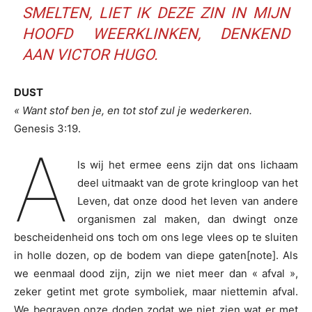
SMELTEN, LIET IK DEZE ZIN IN MIJN
HOOFD WEERKLINKEN, DENKEND
AAN VICTOR HUGO.
DUST
« Want stof ben je, en tot stof zul je wederkeren.
Genesis 3:19.
A
ls wij het ermee eens zijn dat ons lichaam
deel uitmaakt van de grote kringloop van het
Leven, dat onze dood het leven van andere
organismen zal maken, dan dwingt onze
bescheidenheid ons toch om ons lege vlees op te sluiten
in holle dozen, op de bodem van diepe gaten[note]. Als
we eenmaal dood zijn, zijn we niet meer dan « afval »,
zeker getint met grote symboliek, maar niettemin afval.
We begraven onze doden zodat we niet zien wat er met