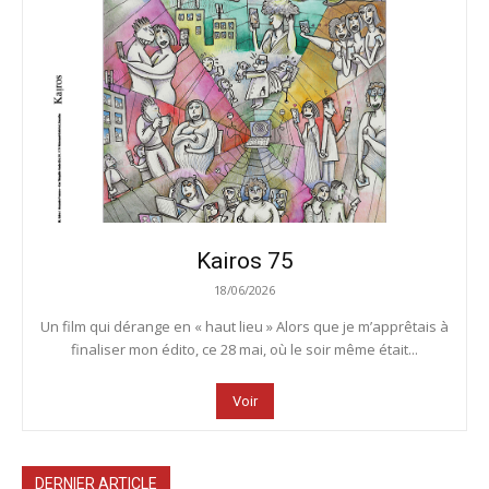
Kairos 75
18/06/2026
Un film qui dérange en « haut lieu » Alors que je m’apprêtais à
finaliser mon édito, ce 28 mai, où le soir même était...
Voir
DERNIER ARTICLE