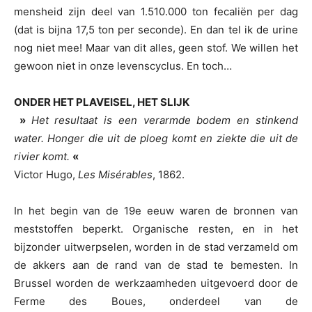
mensheid zijn deel van 1.510.000 ton fecaliën per dag
(dat is bijna 17,5 ton per seconde). En dan tel ik de urine
nog niet mee! Maar van dit alles, geen stof. We willen het
gewoon niet in onze levenscyclus. En toch…
ONDER HET PLAVEISEL, HET SLIJK
»
Het resultaat is een verarmde bodem en stinkend
water. Honger die uit de ploeg komt en ziekte die uit de
rivier komt.
«
Victor Hugo,
Les Misérables
, 1862.
In het begin van de 19e eeuw waren de bronnen van
meststoffen beperkt. Organische resten, en in het
bijzonder uitwerpselen, worden in de stad verzameld om
de akkers aan de rand van de stad te bemesten. In
Brussel worden de werkzaamheden uitgevoerd door de
Ferme des Boues, onderdeel van de