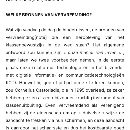
WELKE BRONNEN VAN VERVREEMDING?
Wat zijn vandaag de dag de hindernissen, de bronnen van
vervreemding[note] die een heropleving van het
klassenbewustzijn in de weg staan? Het algemene
antwoord zou kunnen zijn
« onze manier van leven
« ,
maar laten we twee voorbeelden nemen. In de eerste
plaats onze relatie met technologie en in het bijzonder
met digitale informatie- en communicatietechnologieën
(ICT). Hoewel hij geen tijd had om ze te leren kennen,
zou Cornelius Castoriadis, die in 1995 overleed, ze zeker
hebben gezien als een bijzonder krachtig instrument van
klassenuitbuiting. Even vervreemdend als verenigend
hebben zij de eigenschap om op « duivelse » wijze de
aandacht te trekken via hun schermen, en deze aandacht
is daardoor het schaarsste en dus het kostbaarste goed