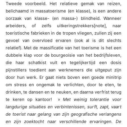
Tweede voorbeeld. Het relatieve gemak van reizen,
belichaamd in massatoerisme (en klasse), is een andere
oorzaak van klasse- (en massa-) blindheid. Wanneer
arbeiders, of zelfs uitkeringstrekkers[note], naar
toeristische fabrieken in de tropen vliegen, zullen zij een
gevoel van overvloed ervaren (ook al is dit slechts
relatief). Met de massificatie van het toerisme is het een
dubbele klap voor de bourgeoisie van het bedrijfsleven,
die haar schatkist vult en tegelijkertijd een dosis
pijnstillers toedient aan werknemers die uitgeput zijn
door hun werk. Er gaat niets boven een goede minitrip
om stress en ongemak te verlichten, door te eten, te
drinken, te dansen en te neuken, en daarna verfrist terug
te keren op kantoor! »
Met weinig tolerantie voor
langdurige situaties en verbintenissen, surft, zapt, vaart
de toerist naar gelang van zijn geografische verlangens
en zijn zoektocht naar verschillende ervaringen. De