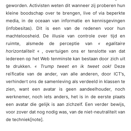
geworden. Activisten weten dit wanneer zij proberen hun
kleine boodschap over te brengen, live of via beperkte
media, in de oceaan van informatie en kennisgevingen
(infobesitas). Dit is een van de redenen voor hun
machteloosheid. De illusie van controle over tijd en
ruimte, alsmede de perceptie van
« egalitaire
horizontaliteit
« , overtuigen ons er tenslotte van dat
iedereen op het Web tenminste kan bestaan door zich uit
te drukken.
« Trump tweet en ik tweet ook!
Deze
reïficatie van de ander, van alle anderen, door ICT’s,
verhindert ons de samenleving als verdeeld in klassen te
zien, want een avatar is geen aandeelhouder, noch
werknemer, noch iets anders, het is in de eerste plaats
een avatar die gelijk is aan zichzelf. Een verder bewijs,
voor zover dat nog nodig was, van de niet-neutraliteit van
de techniek[note].