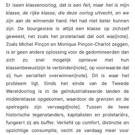
Er is
een klassenoorlog, dat is een feit, maar het is mijn
klasse, de rijke klasse, die deze oorlog uitvecht, en we
zijn aan de winnende
hand. Het had niet beter kunnen
zijn. De bourgeoisie is altijd een klasse op zichzelf
geweest, net zoals het proletariaat dat ooit was[note].
Zoals Michel Pinçon en Monique Pinçon-Charlot zeggen,
is er geen andere oplossing voor de gedomineerden dan
zich zo snel mogelijk opnieuw met hun
klassenbewustzijn te verbinden[note], op voorwaarde dat
zij hun serialiteit overwinnen[note]. Dit is waar het
probleem ligt. Sinds het einde van de Tweede
Wereldoorlog is in de geïndustrialiseerde landen de
middenklasse opgekomen, waardoor de grenzen en de
spelregels zijn vervaagd[note]. Tussen de twee
historische tegenstanders, kapitalisten en proletariërs,
fungeert zij als buffer. Verliefd op comfort, distinctie en
opzichtige consumptie, vecht ze vandaag meer voor