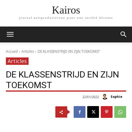
Kairos
journal antiproductiviste pour une société décente
Accueil
Articles
DE KLASSENSTRIJD EN ZIJN TOEKOMST
Articles
DE KLASSENSTRIJD EN ZIJN
TOEKOMST
Sophie
22/01/2022