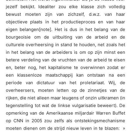
jezelf bekijkt. Idealiter zou elke klasse zich volledig
bewust moeten zijn van zichzelf, d.w.z. van haar
objectieve plaats in het productieproces en van haar
eigen belangen[note]. Het is dus in het belang van de
bourgeoisie om de uitbuiting van de arbeid en de
culturele overheersing in stand te houden, net zoals het
in het belang van de arbeiders is om op zijn minst een
betere verdeling van de vruchten van de arbeid te eisen
en, beter nog, het kapitalisme te overwinnen zodat er
een klassenloze maatschappij kan ontstaan na een
periode van dictatuur van het proletariaat. Wij, de
overheersers, moeten letten op de zinnetjes van de
rijken, die niet alleen maar leugens of onzin uitkramen (in
tegenstelling tot wat de linkse vulgarisatie beweert). De
opmerking van de Amerikaanse miljardair Warren Buffet
op CNN in 2005 zou zelfs als ontstekingsmechanisme
moeten dienen om de strijd nieuw leven in te blazen: »