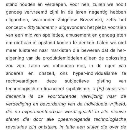
stand houden en verdiepen. Voor hen, zullen we nooit
genoeg vervreemd zijn! In de jaren negentig hebben
oligarchen, waaronder Zbigniew Brzezinski, zelfs het
concept
« tittytainment »
uitgevonden: het plebs voorzien
van een mix van spelletjes, amusement en genoeg eten
om niet aan in opstand komen te denken. Laten we niet
meer luisteren naar marxisten die beweren dat de her-
eigening van de produktiemiddelen alleen de oplossing
zou zijn. Laten we ophouden met, in de ogen van
anderen en onszelf, ons hyper-individualisme te
rechtvaardigen, deze subjectieve gisting van
technologisch en financieel kapitalisme. »
[Et] sinds vier
decennia is de voortdurende verwijzing naar de
verdediging en bevordering van de individuele vrijheid,
die nu experimenteerbaar wordt geacht in alle nieuwe
sferen die door alle opeenvolgende technologische
revoluties zijn ontstaan, in feite een sluier die over de