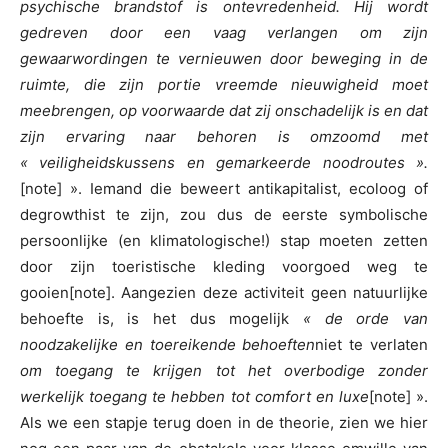
psychische brandstof is ontevredenheid. Hij wordt
gedreven door een vaag verlangen om zijn
gewaarwordingen te vernieuwen door beweging in de
ruimte, die zijn portie vreemde nieuwigheid moet
meebrengen, op voorwaarde dat zij onschadelijk is en dat
zijn ervaring naar behoren is omzoomd met
« veiligheidskussens en gemarkeerde noodroutes ».
[note] ». Iemand die beweert antikapitalist, ecoloog of
degrowthist te zijn, zou dus de eerste symbolische
persoonlijke (en klimatologische!) stap moeten zetten
door zijn toeristische kleding voorgoed weg te
gooien[note]. Aangezien deze activiteit geen natuurlijke
behoefte is, is het dus mogelijk
« de orde van
noodzakelijke en toereikende behoeften
niet te verlaten
om toegang te krijgen tot het overbodige zonder
werkelijk toegang te hebben tot comfort en luxe
[note] ».
Als we een stapje terug doen in de theorie, zien we hier