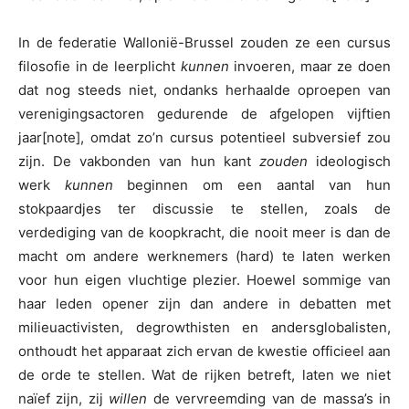
In de federatie Wallonië-Brussel zouden ze een cursus
filosofie in de leerplicht
kunnen
invoeren, maar ze doen
dat nog steeds niet, ondanks herhaalde oproepen van
verenigingsactoren gedurende de afgelopen vijftien
jaar[note], omdat zo’n cursus potentieel subversief zou
zijn. De vakbonden van hun kant
zouden
ideologisch
werk
kunnen
beginnen om een aantal van hun
stokpaardjes ter discussie te stellen, zoals de
verdediging van de koopkracht, die nooit meer is dan de
macht om andere werknemers (hard) te laten werken
voor hun eigen vluchtige plezier. Hoewel sommige van
haar leden opener zijn dan andere in debatten met
milieuactivisten, degrowthisten en andersglobalisten,
onthoudt het apparaat zich ervan de kwestie officieel aan
de orde te stellen. Wat de rijken betreft, laten we niet
naïef zijn, zij
willen
de vervreemding van de massa’s in