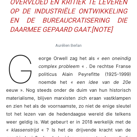
OVERVLOED EN KRITIEK TE LEVEREN
OP DE INDUSTRIËLE ONTWIKKELING
EN DE BUREAUCRATISERING DIE
DAARMEE GEPAARD GAAT.[NOTE]
Aurélien Berlan
G
eorge Orwell zag het als
« een oneindig
complex probleem
« . De rechtse Franse
politicus Alain Peyrefitte (1925-1999)
noemde het
« een idee van de 20e
eeuw ». Nog steeds onder de duim van hun historisch
materialisme, blijven marxisten zich eraan vastklampen
en zien het als de voornaamste, zo niet de enige sleutel
tot het lezen van de hedendaagse wereld die telkens
weer geldig is. Wat gebeurt er in 2018 werkelijk met de
« klassenstrijd
« ? Is het de drijvende kracht van de