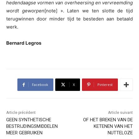
hedendaagse vormen van overheersing en vervreemding
wordt geworpen
[note] ». Laten we ten slotte de tijd
terugwinnen door minder tijd te besteden aan betaald
werk.
Bernard Legros
Facebook
X
Pinterest
Article précédent
Article suivant
GEEN SYNTHETISCHE
OF HET BREKEN VAN DE
BESTRIJDINGSMIDDELEN
KETENEN VAN HET
MEER GEBRUIKEN
NUTTELOZE