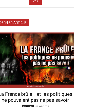
Voir
DERNIER ARTICLE
La France brûle… et les politiques
ne pouvaient pas ne pas savoir
09/08/2026
Articles