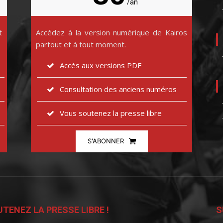
/an
t
Accédez à la version numérique de Kairos
partout et à tout moment.
Accès aux versions PDF
Consultation des anciens numéros
Vous soutenez la presse libre
S'ABONNER
TENEZ LA PRESSE LIBRE !
S