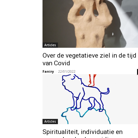
Articles
Over de vegetatieve ziel in de tijd
van Covid
Faniry
-
22/01/2022
Articles
Spiritualiteit, individuatie en