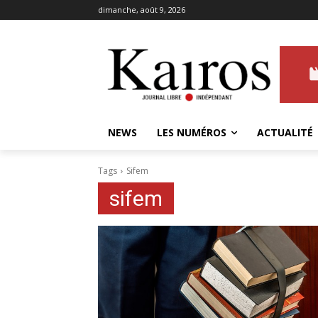
dimanche, août 9, 2026
NEWS
LES NUMÉROS
ACTUALITÉ
Tags
Sifem
sifem