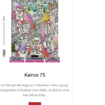
Kairos 75
Un film qui dérange en « haut lieu » Alors que je
m’apprêtais à finaliser mon édito, ce 28 mai, où le
soir même était...