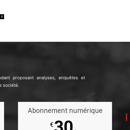
0
ndant proposant analyses, enquêtes et
e société.
Abonnement numérique
30
€