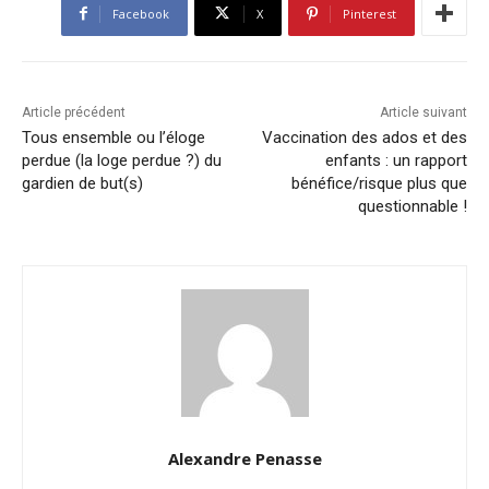
Facebook
X
Pinterest
Article précédent
Article suivant
Tous ensemble ou l’éloge
Vaccination des ados et des
perdue (la loge perdue ?) du
enfants : un rapport
gardien de but(s)
bénéfice/risque plus que
questionnable !
Alexandre Penasse