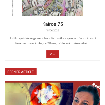
Kairos 75
18/06/2026
Un film qui dérange en « haut lieu » Alors que je m’apprêtais à
finaliser mon édito, ce 28 mai, où le soir même était...
Voir
DERNIER ARTICLE