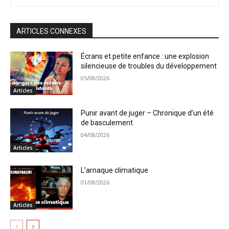
ARTICLES CONNEXES
Écrans et petite enfance : une explosion
silencieuse de troubles du développement
05/08/2026
Articles
Punir avant de juger – Chronique d’un été
de basculement
04/08/2026
Articles
L’arnaque climatique
01/08/2026
Articles