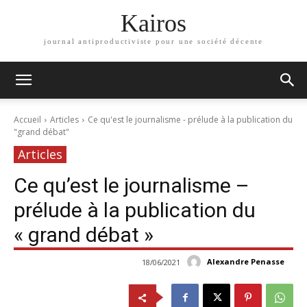
Kairos
journal antiproductiviste pour une société décente
Accueil
Articles
Ce qu'est le journalisme - prélude à la publication du
"grand débat"
Articles
Ce qu’est le journalisme –
prélude à la publication du
« grand débat »
Alexandre Penasse
18/06/2021