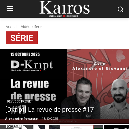
Accueil
Vidéo
Série
SÉRIE
REVUE DE PRESSE
[Dkript] La revue de presse #17
Alexandre Penasse
-
15/10/2025