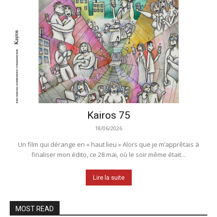
Kairos 75
18/06/2026
Un film qui dérange en « haut lieu » Alors que je m’apprêtais à
finaliser mon édito, ce 28 mai, où le soir même était...
Lire la suite
MOST READ