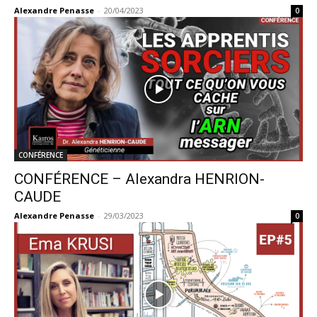
Alexandre Penasse
-
20/04/2023
0
CONFÉRENCE
CONFÉRENCE – Alexandra HENRION-
CAUDE
Alexandre Penasse
-
29/03/2023
0