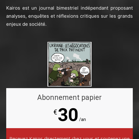
Kairos est un journal bimestriel indépendant proposant
analyses, enquêtes et réflexions critiques sur les grands
enjeux de société.
Abonnement papier
30
€
/an
Recevez Kairos directement chez vous et soutenez une