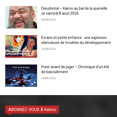
Dieudonné – Kairos au bal de la quenelle
ce samedi 8 aout 2026
06/08/2026
Écrans et petite enfance : une explosion
silencieuse de troubles du développement
05/08/2026
Punir avant de juger – Chronique d’un été
de basculement
04/08/2026
ABONNEZ-VOUS À Kairos