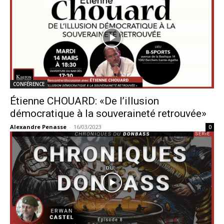
CONFÉRENCE
Étienne CHOUARD: «De l’illusion
démocratique à la souveraineté retrouvée»
Alexandre Penasse
-
16/03/2023
0