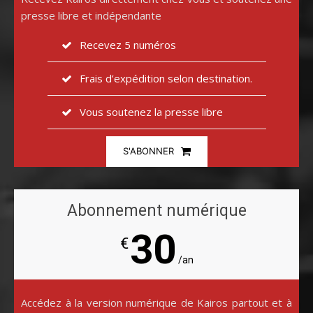
presse libre et indépendante
Recevez 5 numéros
Frais d’expédition selon destination.
Vous soutenez la presse libre
S'ABONNER
Abonnement numérique
30
€
/an
Accédez à la version numérique de Kairos partout et à